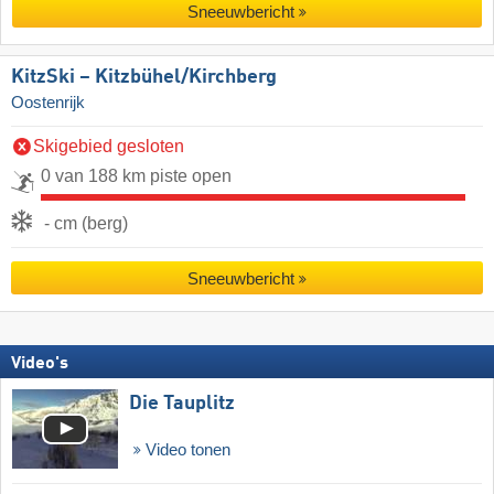
Sneeuwbericht
KitzSki – Kitzbühel/​Kirchberg
Oostenrijk
Skigebied gesloten
0 van 188 km piste open
- cm (berg)
Sneeuwbericht
Video's
Die Tauplitz
Video tonen