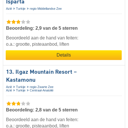
Isparta
Azië
Turkije
regio Middellandse Zee
Beoordeling: 2,9 van de 5 sterren
Beoordeeld aan de hand van feiten:
o.a.: grootte, pisteaanbod, liften
Details
13. Ilgaz Mountain Resort –
Kastamonu
Azië
Turkije
regio Zwarte Zee
Azië
Turkije
Centraal-Anatolië
Beoordeling: 2,8 van de 5 sterren
Beoordeeld aan de hand van feiten:
o.a.: grootte, pisteaanbod, liften