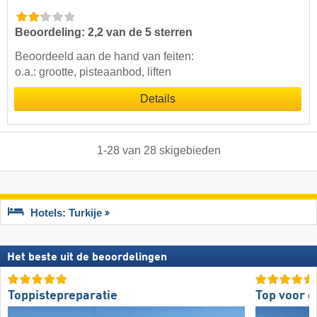
Beoordeling: 2,2 van de 5 sterren
Beoordeeld aan de hand van feiten:
o.a.: grootte, pisteaanbod, liften
Details
1
-
28
van
28
skigebieden
Hotels: Turkije
Het beste uit de beoordelingen
Toppistepreparatie
Top voor 