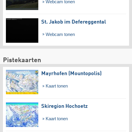
Webcam tonen
St. Jakob im Defereggental
Webcam tonen
Pistekaarten
Mayrhofen (Mountopolis)
Kaart tonen
Skiregion Hochoetz
Kaart tonen