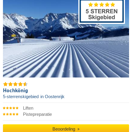
Hochkönig
5-sterrenskigebied
in Oostenrijk
Liften
Pistepreparatie
Beoordeling