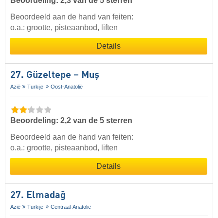
Beoordeling: 2,3 van de 5 sterren
Beoordeeld aan de hand van feiten:
o.a.: grootte, pisteaanbod, liften
Details
27. Güzeltepe – Muş
Azië
Turkije
Oost-Anatolië
Beoordeling: 2,2 van de 5 sterren
Beoordeeld aan de hand van feiten:
o.a.: grootte, pisteaanbod, liften
Details
27. Elmadağ
Azië
Turkije
Centraal-Anatolië