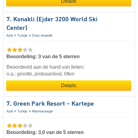
Details
7. Konakli (Ejder 3200 World Ski
Center)
Azië
Turkije
Oost-Anatolië
Beoordeling: 3 van de 5 sterren
Beoordeeld aan de hand van feiten:
o.a.: grootte, pisteaanbod, liften
Details
7. Green Park Resort – Kartepe
Azië
Turkije
Marmararegio
Beoordeling: 3,0 van de 5 sterren