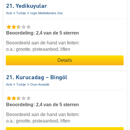
21. Yedikuyular
Azië
Turkije
regio Middellandse Zee
Beoordeling: 2,4 van de 5 sterren
Beoordeeld aan de hand van feiten:
o.a.: grootte, pisteaanbod, liften
Details
21. Kurucadag – Bingöl
Azië
Turkije
Oost-Anatolië
Beoordeling: 2,4 van de 5 sterren
Beoordeeld aan de hand van feiten:
o.a.: grootte, pisteaanbod, liften