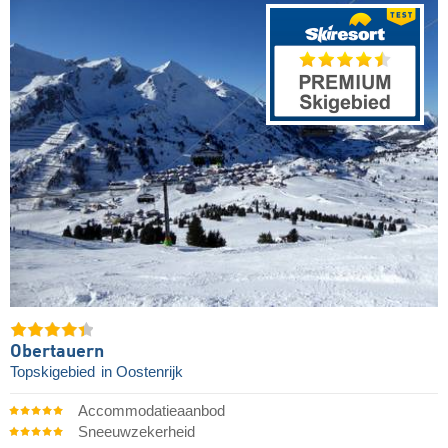
Obertauern
Topskigebied
in Oostenrijk
Accommodatieaanbod
Sneeuwzekerheid