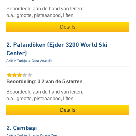
Beoordeeld aan de hand van feiten:
o.a.: grootte, pisteaanbod, liften
Details
2. Palandöken (Ejder 3200 World Ski
Center)
Azië
Turkije
Oost-Anatolië
Beoordeling: 3,2 van de 5 sterren
Beoordeeld aan de hand van feiten:
o.a.: grootte, pisteaanbod, liften
Details
2. Çambaşı
Azië
Turkije
regio Zwarte Zee