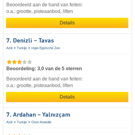
Beoordeeld aan de hand van feiten:
o.a.: grootte, pisteaanbod, liften
Details
7. Denizli – Tavas
Azië
Turkije
regio Egeïsche Zee
Beoordeling: 3,0 van de 5 sterren
Beoordeeld aan de hand van feiten:
o.a.: grootte, pisteaanbod, liften
Details
7. Ardahan – Yalnızçam
Azië
Turkije
Oost-Anatolië