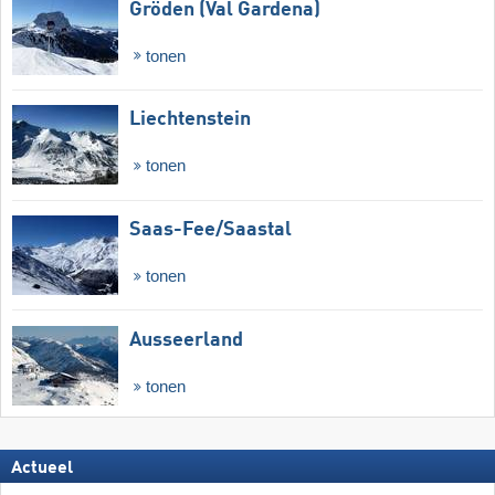
Gröden (Val Gardena)
tonen
Liechtenstein
tonen
Saas-Fee/​Saastal
tonen
Ausseerland
tonen
Actueel