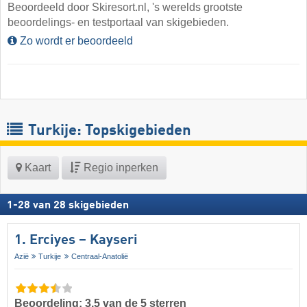
Beoordeeld door Skiresort.nl, 's werelds grootste
beoordelings- en testportaal van skigebieden.
Zo wordt er beoordeeld
Turkije: Topskigebieden
Kaart
Regio inperken
1
-
28
van
28
skigebieden
1. Erciyes – Kayseri
Azië
Turkije
Centraal-Anatolië
Beoordeling: 3,5 van de 5 sterren