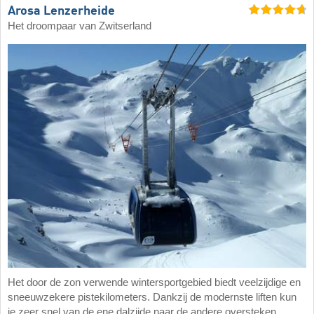
Arosa Lenzerheide
Het droompaar van Zwitserland
Het door de zon verwende wintersportgebied biedt veelzijdige en
sneeuwzekere pistekilometers. Dankzij de modernste liften kun
je zeer snel van de ene dalzijde naar de andere oversteken.