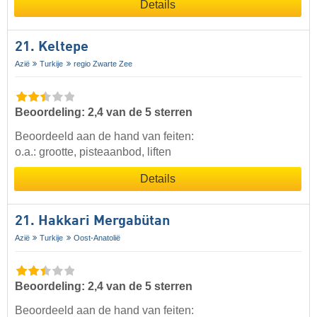
Details
21. Keltepe
Azië
Turkije
regio Zwarte Zee
Beoordeling: 2,4 van de 5 sterren
Beoordeeld aan de hand van feiten:
o.a.: grootte, pisteaanbod, liften
Details
21. Hakkari Mergabütan
Azië
Turkije
Oost-Anatolië
Beoordeling: 2,4 van de 5 sterren
Beoordeeld aan de hand van feiten: