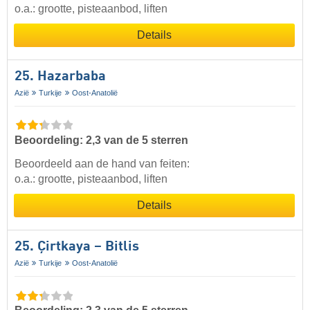
o.a.: grootte, pisteaanbod, liften
Details
25. Hazarbaba
Azië
Turkije
Oost-Anatolië
Beoordeling: 2,3 van de 5 sterren
Beoordeeld aan de hand van feiten:
o.a.: grootte, pisteaanbod, liften
Details
25. Çirtkaya – Bitlis
Azië
Turkije
Oost-Anatolië