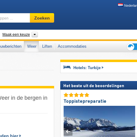
Nederla
Skigebied,
Zoeken
regio,
begrippen
…
nden
Regio's, Bergketens
Maak een keuze
uwberichten
Weer
Liften
Accommodaties
Tips
voor
de
Hotels: Turkije
skiva
Het beste uit de beoordelingen
eer in de bergen in
Toppistepreparatie
eden hier