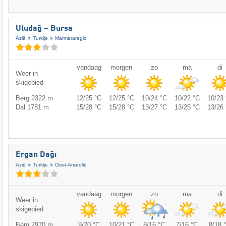
Uludağ – Bursa
Azië
Turkije
Marmararegio
vandaag
morgen
zo
ma
di
Weer in
skigebied
Berg 2322 m
12/25 °C
12/25 °C
10/24 °C
10/22 °C
10/23 
Dal 1781 m
15/28 °C
15/28 °C
13/27 °C
13/25 °C
13/26 
Ergan Dağı
Azië
Turkije
Oost-Anatolië
vandaag
morgen
zo
ma
di
Weer in
skigebied
Berg 2970 m
9/20 °C
10/21 °C
8/16 °C
7/16 °C
8/18 