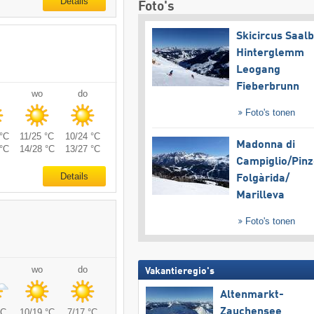
Details
Foto's
Skicircus Saal
Hinterglemm
Leogang
Fieberbrunn
wo
do
Foto's tonen
°C
11/25 °C
10/24 °C
Madonna di
°C
14/28 °C
13/27 °C
Campiglio/​Pinz
Details
Folgàrida/​
Marilleva
Foto's tonen
wo
do
Vakantieregio's
Altenmarkt-
Zauchensee
°C
10/19 °C
7/17 °C