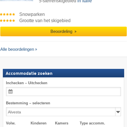
5-sterrenskigebied
in Italië
Snowparken
Grootte van het skigebied
Beoordeling
Alle beoordelingen
Accommodatie zoeken
Inchecken – Uitchecken
Bestemming – selecteren
Volw.
Kinderen
Kamers
Type accomm.