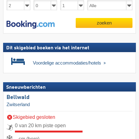
zoeken
Dit skigebied boeken via het internet
Voordelige accommodaties/hotels
Sneeuwberichten
Bellwald
Zwitserland
Skigebied gesloten
0 van 20 km piste open
- cm (berg)