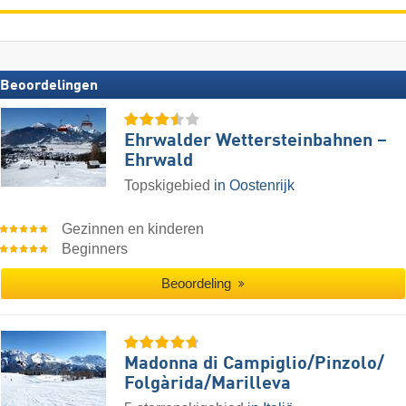
Beoordelingen
Ehrwalder Wettersteinbahnen –
Ehrwald
Topskigebied
in Oostenrijk
Gezinnen en kinderen
Beginners
Beoordeling
Madonna di Campiglio/​Pinzolo/​
Folgàrida/​Marilleva