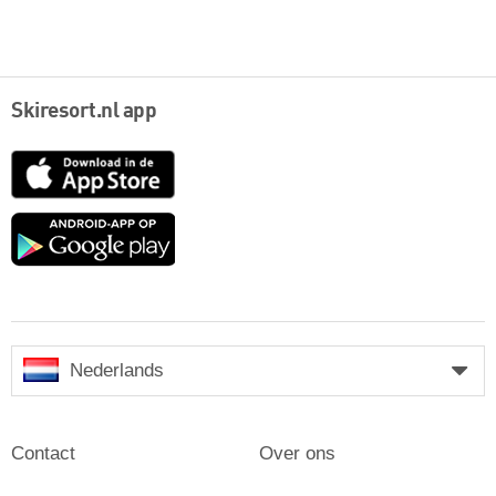
Skiresort.nl app
App
Store
Google
play
Nederlands
Contact
Over ons