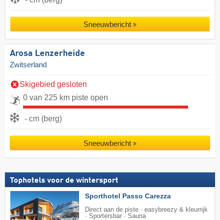
Sneeuwbericht
Arosa Lenzerheide
Zwitserland
Skigebied gesloten
0 van 225 km piste open
- cm (berg)
Sneeuwbericht
Tophotels voor de wintersport
Sporthotel Passo Carezza
Direct aan de piste · easybreezy & kleurrijk
· Sportersbar · Sauna