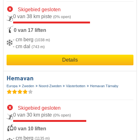
Skigebied gesloten
0 van 38 km piste
(0% open)
0 van 17 liften
- cm berg
(1038 m)
- cm dal
(743 m)
Details
Hemavan
Europa
Zweden
Noord-Zweden
Västerbotten
Hemavan Tärnaby
Skigebied gesloten
0 van 30 km piste
(0% open)
0 van 10 liften
- cm berg
(1135 m)