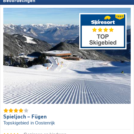
Beoordelingen
Spieljoch – Fügen
Topskigebied
in Oostenrijk