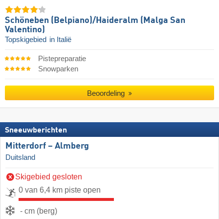
Schöneben (Belpiano)/​Haideralm (Malga San
Valentino)
Topskigebied
in Italië
Pistepreparatie
Snowparken
Beoordeling
Sneeuwberichten
Mitterdorf – Almberg
Duitsland
Skigebied gesloten
0 van 6,4 km piste open
- cm (berg)