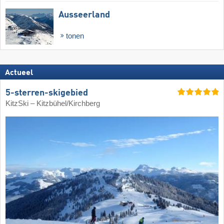
Ausseerland
tonen
Actueel
5-sterren-skigebied
KitzSki – Kitzbühel/​Kirchberg