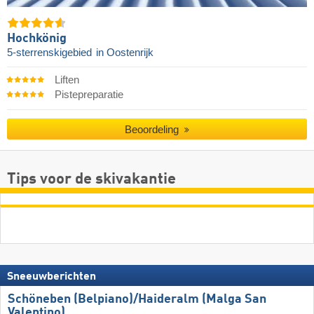
Hochkönig
5-sterrenskigebied
in Oostenrijk
Liften
Pistepreparatie
Beoordeling
Tips voor de skivakantie
Sneeuwberichten
Schöneben (Belpiano)/​Haideralm (Malga San
Valentino)