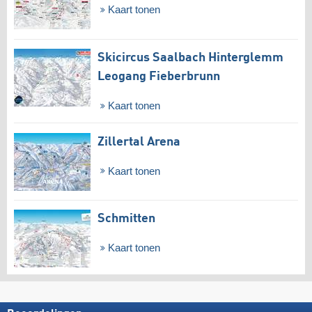
Kaart tonen
Skicircus Saalbach Hinterglemm
Leogang Fieberbrunn
Kaart tonen
Zillertal Arena
Kaart tonen
Schmitten
Kaart tonen