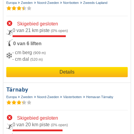
Europa
Zweden
Noord-Zweden
Norrbotten
Zweeds-Lapland
Skigebied gesloten
0 van 21 km piste
(0% open)
0 van 6 liften
- cm berg
(909 m)
- cm dal
(520 m)
Details
Tärnaby
Europa
Zweden
Noord-Zweden
Västerbotten
Hemavan Tärnaby
Skigebied gesloten
0 van 20 km piste
(0% open)