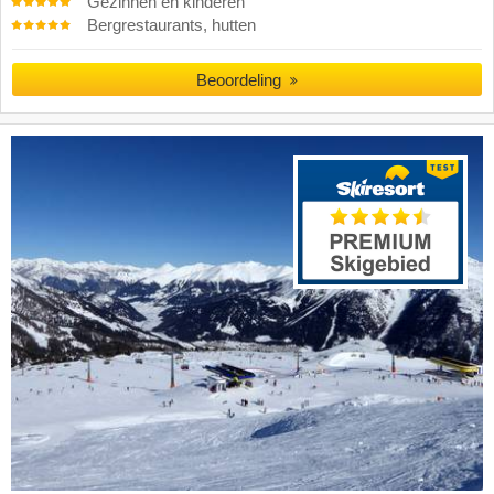
Gezinnen en kinderen
Bergrestaurants, hutten
Beoordeling