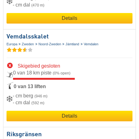
- cm dal
(470 m)
Details
Vemdalsskalet
Europa
Zweden
Noord-Zweden
Jämtland
Vemdalen
Skigebied gesloten
0 van 18 km piste
(0% open)
0 van 13 liften
- cm berg
(946 m)
- cm dal
(592 m)
Details
Riksgränsen