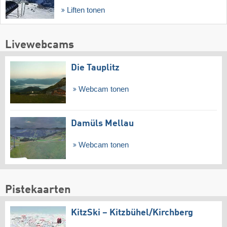
Liften tonen
Livewebcams
Die Tauplitz
Webcam tonen
Damüls Mellau
Webcam tonen
Pistekaarten
KitzSki – Kitzbühel/​Kirchberg