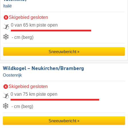
Italië
Skigebied gesloten
0 van 65 km piste open
- cm (berg)
Sneeuwbericht
Wildkogel – Neukirchen/​Bramberg
Oostenrijk
Skigebied gesloten
0 van 75 km piste open
- cm (berg)
Sneeuwbericht