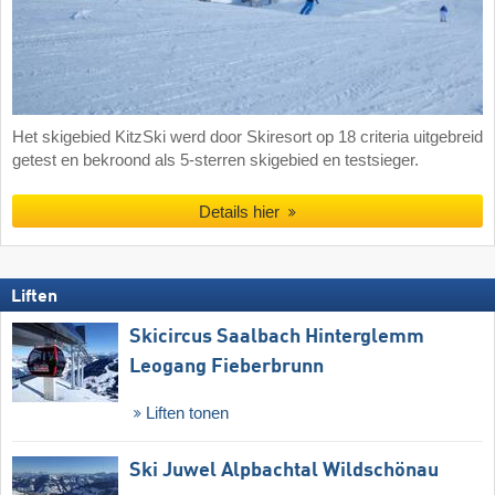
Het skigebied KitzSki werd door Skiresort op 18 criteria uitgebreid
getest en bekroond als 5-sterren skigebied en testsieger.
Details hier
Liften
Skicircus Saalbach Hinterglemm
Leogang Fieberbrunn
Liften tonen
Ski Juwel Alpbachtal Wildschönau