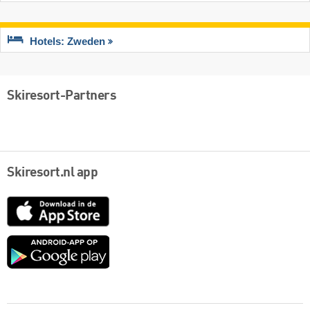
Hotels: Zweden
Skiresort-Partners
Skiresort.nl app
App
Store
Google
play