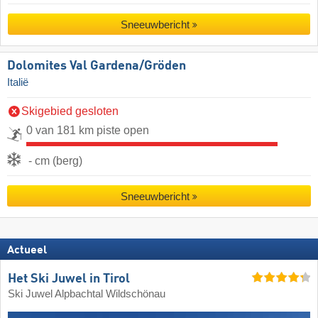
Sneeuwbericht
Dolomites Val Gardena/​Gröden
Italië
Skigebied gesloten
0 van 181 km piste open
- cm (berg)
Sneeuwbericht
Actueel
Het Ski Juwel in Tirol
Ski Juwel Alpbachtal Wildschönau