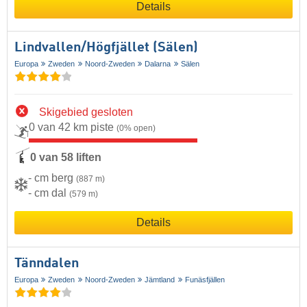
Details
Lindvallen/​Högfjället (Sälen)
Europa
Zweden
Noord-Zweden
Dalarna
Sälen
Skigebied gesloten
0 van 42 km piste
(0% open)
0 van 58 liften
- cm berg
(887 m)
- cm dal
(579 m)
Details
Tänndalen
Europa
Zweden
Noord-Zweden
Jämtland
Funäsfjällen