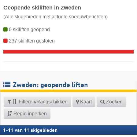
Geopende skiliften in Zweden
(Alle skigebieden met actuele sneeuwberichten)
0 skiliften geopend
237 skiliften gesloten
Zweden: geopende liften
Filteren/Rangschikken
Kaart
Zoeken
Regio inperken
1
-
11
van
11
skigebieden