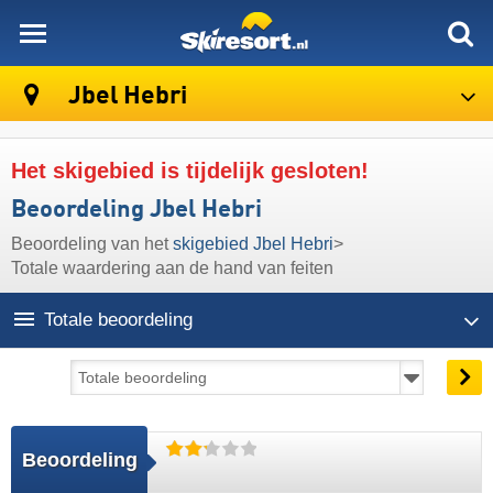
skiresort
Jbel Hebri
Het skigebied is tijdelijk gesloten!
Beoordeling Jbel Hebri
Beoordeling van het
skigebied Jbel Hebri
>
Totale waardering aan de hand van feiten
Totale beoordeling
Beoordeling