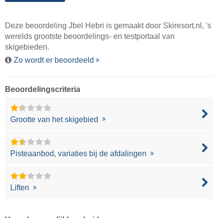
Deze beoordeling Jbel Hebri is gemaakt door
Skiresort.nl
, 's
werelds grootste beoordelings- en testportaal van
skigebieden.
Zo wordt er beoordeeld
Beoordelingscriteria
Grootte van het skigebied
Pisteaanbod, variaties bij de afdalingen
Liften