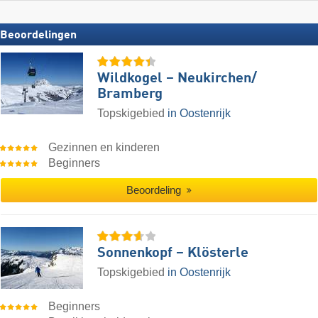
Beoordelingen
Wildkogel – Neukirchen/​
Bramberg
Topskigebied
in Oostenrijk
Gezinnen en kinderen
Beginners
Beoordeling
Sonnenkopf – Klösterle
Topskigebied
in Oostenrijk
Beginners