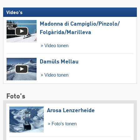
Video's
Madonna di Campiglio/​Pinzolo/​
Folgàrida/​Marilleva
Video tonen
Damüls Mellau
Video tonen
Foto's
Arosa Lenzerheide
Foto's tonen