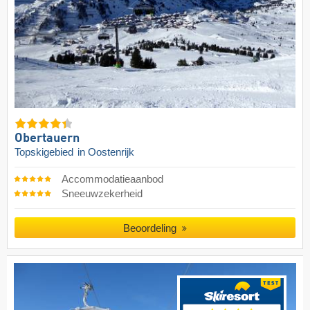
Obertauern
Topskigebied
in Oostenrijk
Accommodatieaanbod
Sneeuwzekerheid
Beoordeling