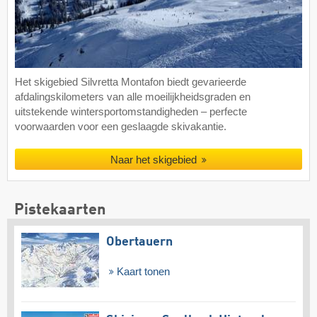
Het skigebied Silvretta Montafon biedt gevarieerde
afdalingskilometers van alle moeilijkheidsgraden en
uitstekende wintersportomstandigheden – perfecte
voorwaarden voor een geslaagde skivakantie.
Naar het skigebied
Pistekaarten
Obertauern
Kaart tonen