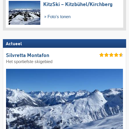
KitzSki – Kitzbühel/​Kirchberg
Foto's tonen
Actueel
Silvretta Montafon
Het sportiefste skigebied