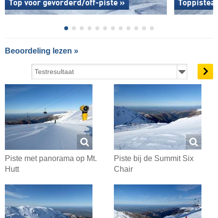
Top voor gevorderd/off-piste »
Toppistea
Beoordeling lezen »
Piste met panorama op Mt.
Piste bij de Summit Six
Hutt
Chair