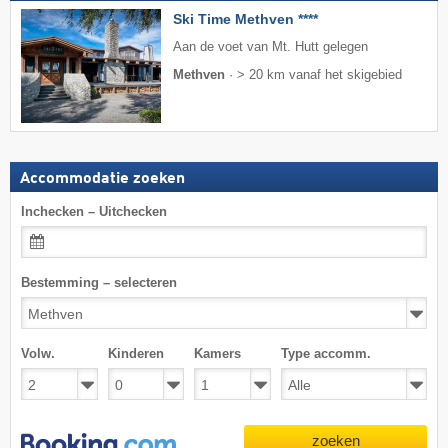
Ski Time Methven ****
Aan de voet van Mt. Hutt gelegen
Methven
·
> 20 km vanaf het skigebied
Accommodatie zoeken
Inchecken – Uitchecken
Bestemming – selecteren
Volw.
Kinderen
Kamers
Type accomm.
zoeken