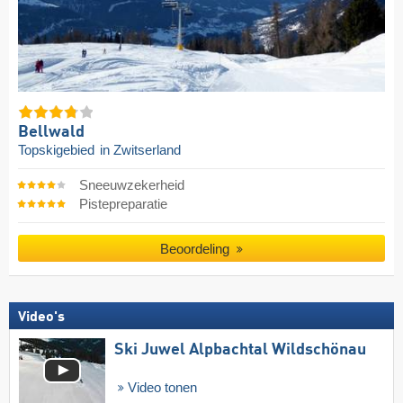
Bellwald
Topskigebied
in Zwitserland
Sneeuwzekerheid
Pistepreparatie
Beoordeling
Video's
Ski Juwel Alpbachtal Wildschönau
Video tonen