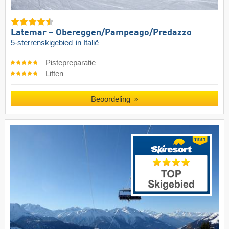
Latemar – Obereggen/​Pampeago/​Predazzo
5-sterrenskigebied
in Italië
Pistepreparatie
Liften
Beoordeling