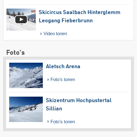
Skicircus Saalbach Hinterglemm
Leogang Fieberbrunn
Video tonen
Foto's
Aletsch Arena
Foto's tonen
Skizentrum Hochpustertal
Sillian
Foto's tonen