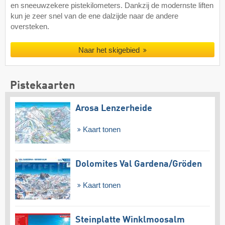
en sneeuwzekere pistekilometers. Dankzij de modernste liften
kun je zeer snel van de ene dalzijde naar de andere
oversteken.
Naar het skigebied
Pistekaarten
Arosa Lenzerheide
Kaart tonen
Dolomites Val Gardena/​Gröden
Kaart tonen
Steinplatte Winklmoosalm