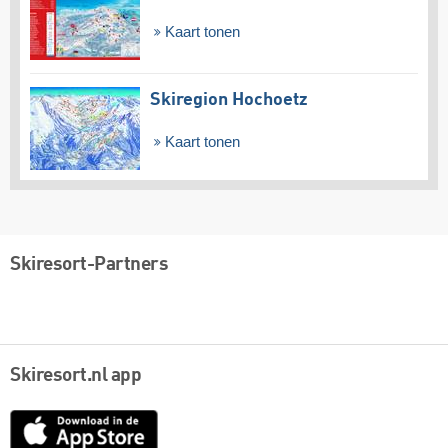
Kaart tonen
Skiregion Hochoetz
Kaart tonen
Skiresort-Partners
Skiresort.nl app
App
Store