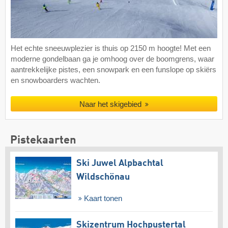
Het echte sneeuwplezier is thuis op 2150 m hoogte! Met een
moderne gondelbaan ga je omhoog over de boomgrens, waar
aantrekkelijke pistes, een snowpark en een funslope op skiërs
en snowboarders wachten.
Naar het skigebied
Pistekaarten
Ski Juwel Alpbachtal
Wildschönau
Kaart tonen
Skizentrum Hochpustertal