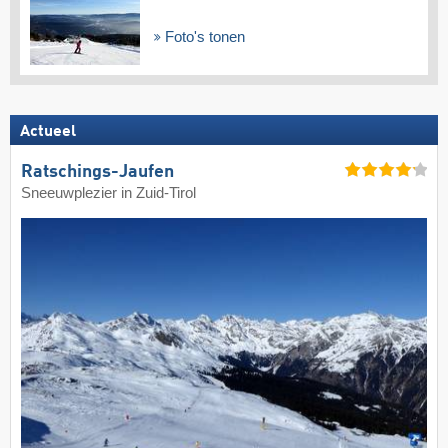
Foto's tonen
Actueel
Ratschings-Jaufen
Sneeuwplezier in Zuid-Tirol