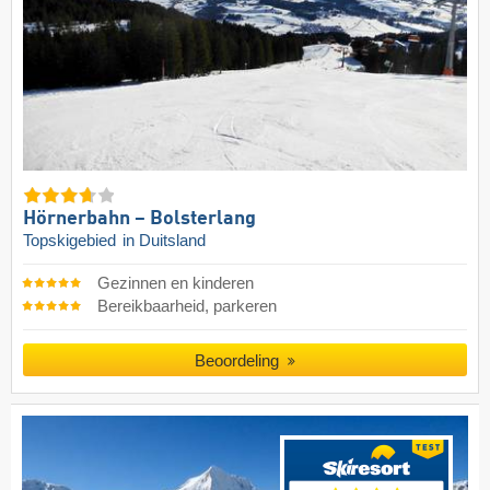
Hörnerbahn – Bolsterlang
Topskigebied
in Duitsland
Gezinnen en kinderen
Bereikbaarheid, parkeren
Beoordeling