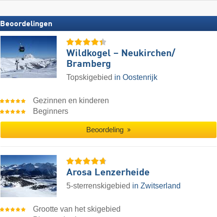
Beoordelingen
Wildkogel – Neukirchen/​
Bramberg
Topskigebied
in Oostenrijk
Gezinnen en kinderen
Beginners
Beoordeling
Arosa Lenzerheide
5-sterrenskigebied
in Zwitserland
Grootte van het skigebied