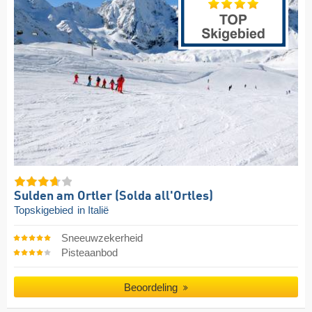
Sulden am Ortler (Solda all'Ortles)
Topskigebied
in Italië
Sneeuwzekerheid
Pisteaanbod
Beoordeling