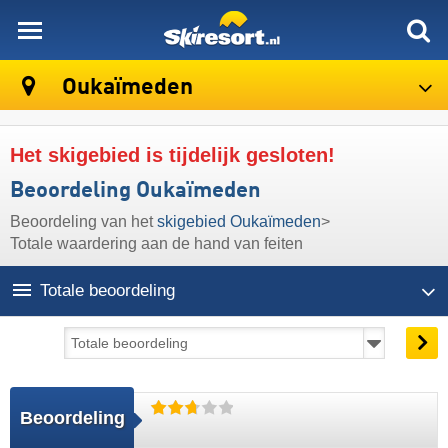
skiresort
Oukaïmeden
Het skigebied is tijdelijk gesloten!
Beoordeling Oukaïmeden
Beoordeling van het
skigebied Oukaïmeden
>
Totale waardering aan de hand van feiten
Totale beoordeling
Beoordeling