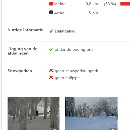
Middel
0,8 km
(33 %)
Zwaar
0 km
Nuttige informatie
Dalafdaling
Ligging van de
onder de boomgrens
afdalingen
Snowparken
geen snowpark/funpark
geen halfpipe