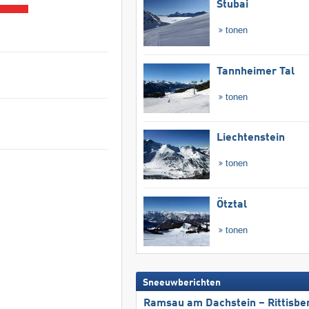
Stubai
tonen
Tannheimer Tal
tonen
Liechtenstein
tonen
Ötztal
tonen
Sneeuwberichten
Ramsau am Dachstein – Rittisbe