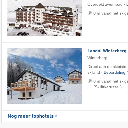
Overdekt zwembad ·
0 m vanaf het skig
Landal Winterberg
Winterberg
Direct aan de skipiste
skiland ·
Beoordeling
0 m vanaf het skig
(Skiliftkarussell)
Nog meer tophotels