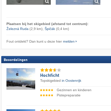
Plaatsen bij het skigebied (afstand tot centrum):
Železná Ruda
(2,9 km),
Špičák
(0,4 km)
Fout ontdekt? Dan kunt u deze hier
melden
Beoordelingen
Hochficht
Topskigebied
in Oostenrijk
Gezinnen en kinderen
Pistepreparatie