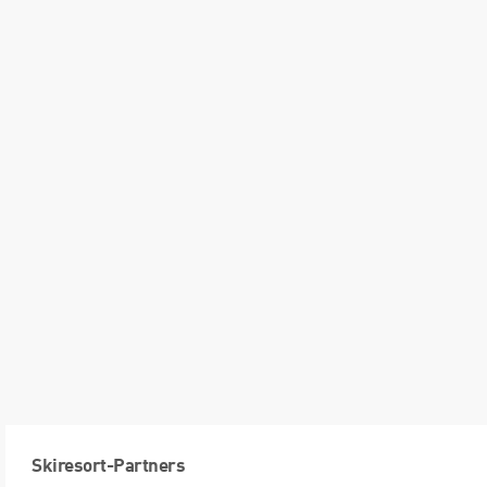
Skiresort-Partners