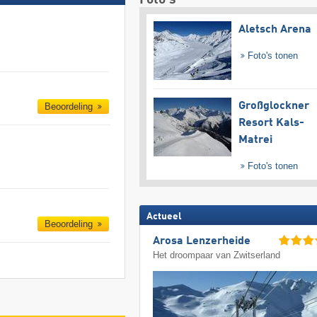
Aletsch Arena
Foto's tonen
Großglockner
Beoordeling
Resort Kals-
Matrei
Foto's tonen
Actueel
Beoordeling
Arosa Lenzerheide
Het droompaar van Zwitserland