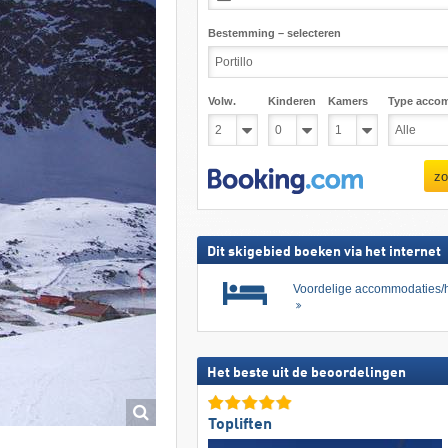
Bestemming – selecteren
Volw.
Kinderen
Kamers
Type acco
zo
Dit skigebied boeken via het internet
Voordelige accommodaties/h
Het beste uit de beoordelingen
Topliften