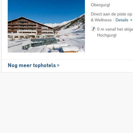
Obergurgl
Direct aan de piste op
& Wellness ·
Details
0 m vanaf het skig
Hochgurgl
Nog meer tophotels