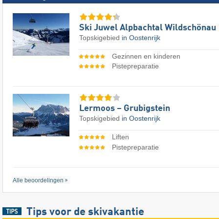
Ski Juwel Alpbachtal Wildschönau
Topskigebied
in Oostenrijk
Gezinnen en kinderen
Pistepreparatie
Lermoos – Grubigstein
Topskigebied
in Oostenrijk
Liften
Pistepreparatie
Alle beoordelingen
Tips voor de skivakantie