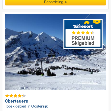
Beoordeling
Obertauern
Topskigebied
in Oostenrijk