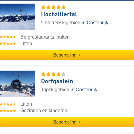
Hochzillertal
5-sterrenskigebied
in Oostenrijk
Bergrestaurants, hutten
Liften
Beoordeling
Dorfgastein
Topskigebied
in Oostenrijk
Liften
Gezinnen en kinderen
Beoordeling