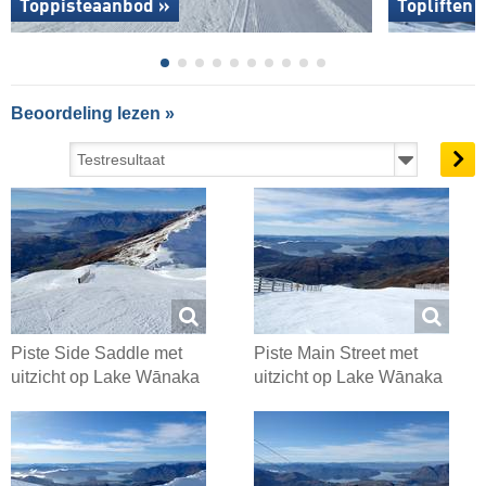
Toppisteaanbod »
Topliften 
Beoordeling lezen »
Piste Side Saddle met
Piste Main Street met
uitzicht op Lake Wānaka
uitzicht op Lake Wānaka