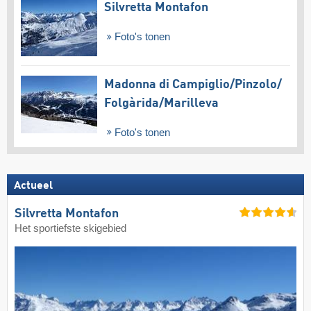
Silvretta Montafon
Foto's tonen
Madonna di Campiglio/​Pinzolo/​
Folgàrida/​Marilleva
Foto's tonen
Actueel
Silvretta Montafon
Het sportiefste skigebied