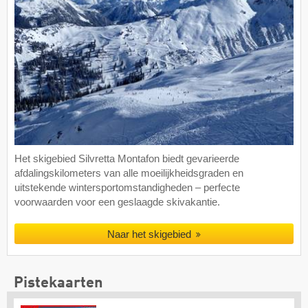
Het skigebied Silvretta Montafon biedt gevarieerde
afdalingskilometers van alle moeilijkheidsgraden en
uitstekende wintersportomstandigheden – perfecte
voorwaarden voor een geslaagde skivakantie.
Naar het skigebied
Pistekaarten