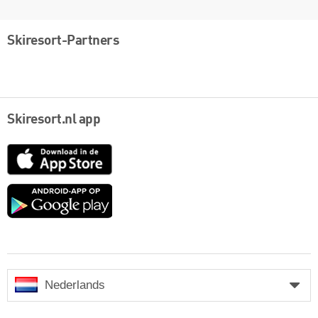
Skiresort-Partners
Skiresort.nl app
App
Store
Google
play
Nederlands