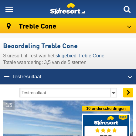
skiresort
Treble Cone
Beoordeling Treble Cone
Skiresort.nl Test van het
skigebied Treble Cone
Totale waardering: 3,5 van de 5 sterren
Testresultaat
1/5
10 onderscheidingen