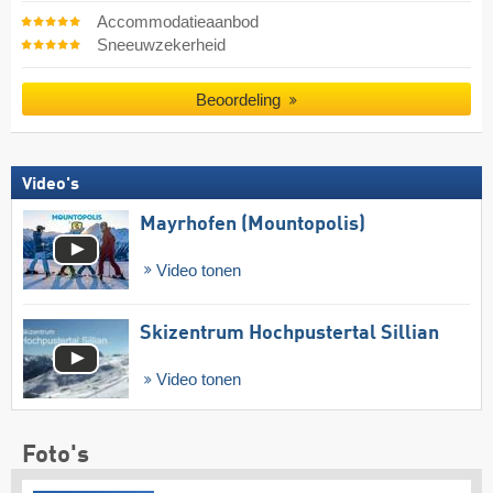
Accommodatieaanbod
Sneeuwzekerheid
Beoordeling
Video's
Mayrhofen (Mountopolis)
Video tonen
Skizentrum Hochpustertal Sillian
Video tonen
Foto's