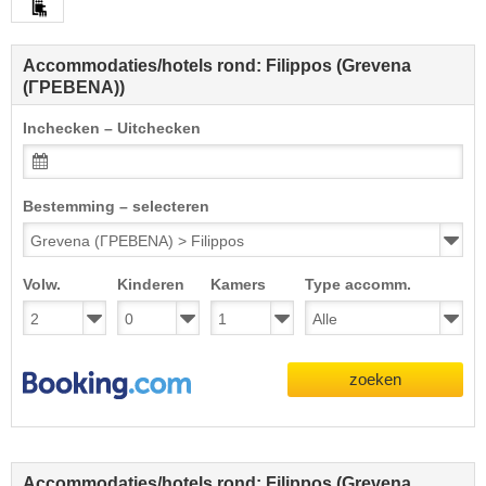
Accommodaties/hotels rond: Filippos (Grevena
(ΓΡΕΒΕΝΑ))
Inchecken – Uitchecken
Bestemming – selecteren
Volw.
Kinderen
Kamers
Type accomm.
zoeken
Accommodaties/hotels rond: Filippos (Grevena