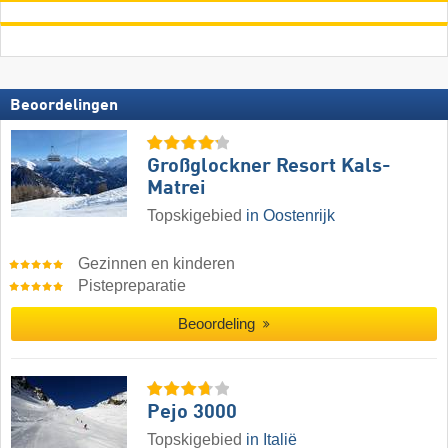
Beoordelingen
Großglockner Resort Kals-
Matrei
Topskigebied
in Oostenrijk
Gezinnen en kinderen
Pistepreparatie
Beoordeling
Pejo 3000
Topskigebied
in Italië