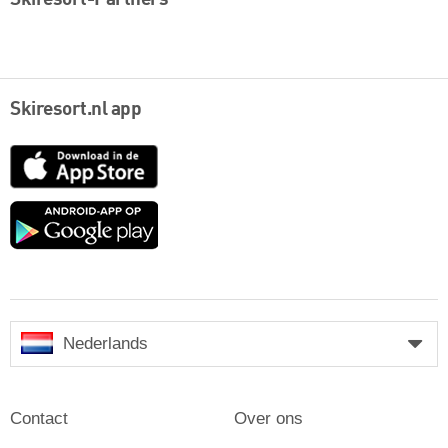
Skiresort.nl app
App
Store
Google
play
Nederlands
Contact
Over ons