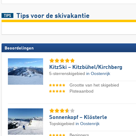
Tips voor de skivakantie
Beoordelingen
KitzSki – Kitzbühel/​Kirchberg
5-sterrenskigebied
in Oostenrijk
Grootte van het skigebied
Pisteaanbod
Sonnenkopf – Klösterle
Topskigebied
in Oostenrijk
Beginners