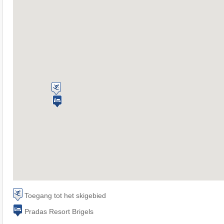
Toegang tot het skigebied
Pradas Resort Brigels