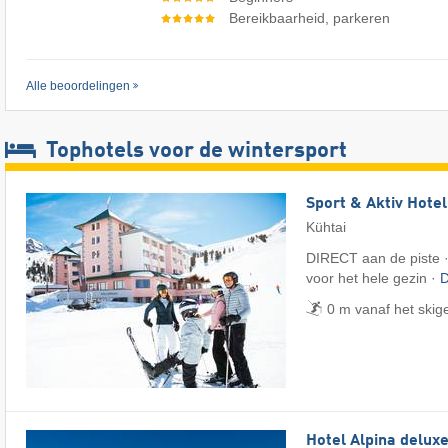
Bereikbaarheid, parkeren
Alle beoordelingen
Tophotels voor de wintersport
Sport & Aktiv Hote
Kühtai
DIRECT aan de piste ·
voor het hele gezin ·
D
0 m vanaf het skig
Hotel Alpina delux