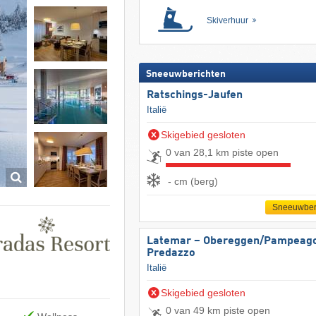
Skiverhuur
Sneeuwberichten
Ratschings-Jaufen
Italië
Skigebied gesloten
0 van 28,1 km piste open
- cm (berg)
Sneeuwber
Latemar – Obereggen/​Pampeago
Predazzo
Italië
Skigebied gesloten
0 van 49 km piste open