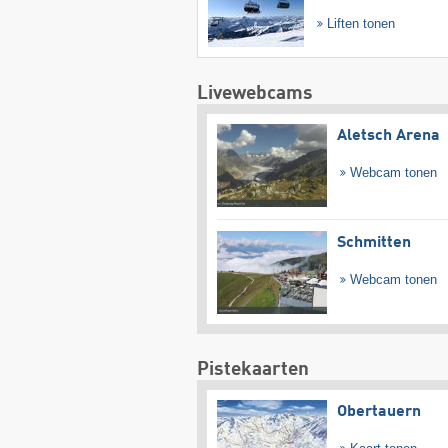
Liften tonen
Livewebcams
Aletsch Arena
Webcam tonen
Schmitten
Webcam tonen
Pistekaarten
Obertauern