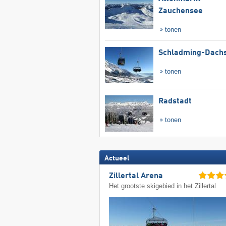
Zauchensee
tonen
Schladming-Dachs
tonen
Radstadt
tonen
Actueel
Zillertal Arena
Het grootste skigebied in het Zillertal