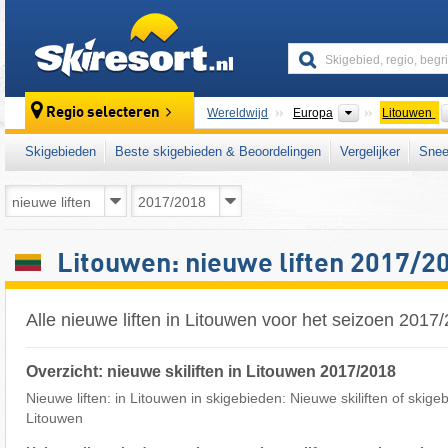
skiresort
Continenten
Regio selecteren
Wereldwijd
Europa
Litouwen
Skigebieden
Beste skigebieden & Beoordelingen
Vergelijker
Snee
Litouwen: nieuwe liften 2017/2
Alle nieuwe liften in Litouwen voor het seizoen 2017
Overzicht: nieuwe skiliften in Litouwen 2017/2018
Nieuwe liften: in Litouwen in skigebieden: Nieuwe skiliften of skige
Litouwen