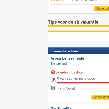
Beoorde
Tips voor de skivakantie
Sneeuwberichten
Arosa Lenzerheide
Zwitserland
Skigebied gesloten
0 van 225 km piste open
- cm (berg)
Sneeuwber
Die Tauplitz