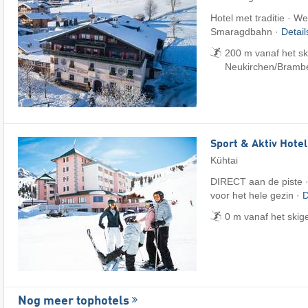
Hotel met traditie · We
Smaragdbahn ·
Detai
200 m vanaf het sk
Neukirchen/​Bramb
Sport & Aktiv Hote
Kühtai
DIRECT aan de piste ·
voor het hele gezin ·
D
0 m vanaf het skig
Nog meer tophotels