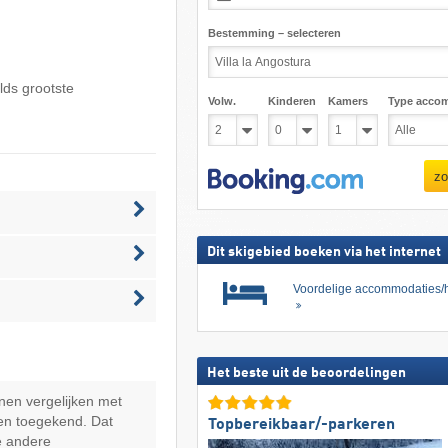
Bestemming – selecteren
elds grootste
Volw.
Kinderen
Kamers
Type acco
zo
Dit skigebied boeken via het internet
Voordelige accommodaties/h
Het beste uit de beoordelingen
nen vergelijken met
en toegekend. Dat
Topbereikbaar/-parkeren
e andere