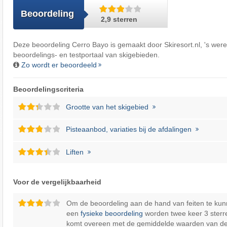
Beoordeling
2,9 sterren
Deze beoordeling Cerro Bayo is gemaakt door
Skiresort.nl
, 's wer
beoordelings- en testportaal van skigebieden.
Zo wordt er beoordeeld
Beoordelingscriteria
Grootte van het skigebied
Pisteaanbod, variaties bij de afdalingen
Liften
Voor de vergelijkbaarheid
Om de beoordeling aan de hand van feiten te kun
een
fysieke beoordeling
worden twee keer 3 sterr
komt overeen met de gemiddelde waarden van d