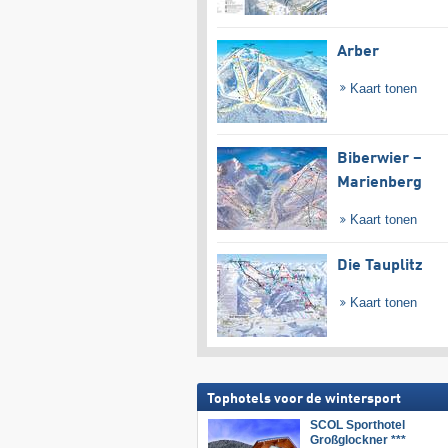
Arber
Kaart tonen
Biberwier –
Marienberg
Kaart tonen
Die Tauplitz
Kaart tonen
Tophotels voor de wintersport
SCOL Sporthotel
Großglockner ***