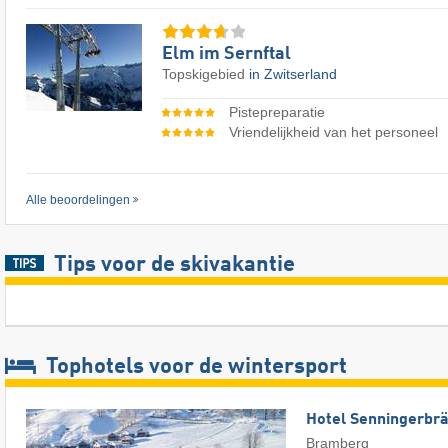
Elm im Sernftal
Topskigebied
in Zwitserland
Pistepreparatie
Vriendelijkheid van het personeel
Alle beoordelingen
Tips voor de skivakantie
Tophotels voor de wintersport
Hotel Senningerbr
Bramberg