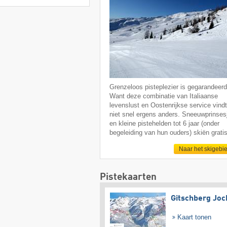
Grenzeloos pisteplezier is gegarandeerd
Want deze combinatie van Italiaanse
levenslust en Oostenrijkse service vindt
niet snel ergens anders. Sneeuwprinses
en kleine pistehelden tot 6 jaar (onder
begeleiding van hun ouders) skiën gratis
Naar het skigebi
Pistekaarten
Gitschberg Joc
Kaart tonen