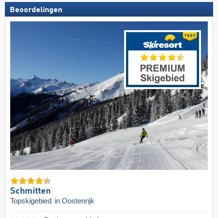
Beoordelingen
Schmitten
Topskigebied
in Oostenrijk