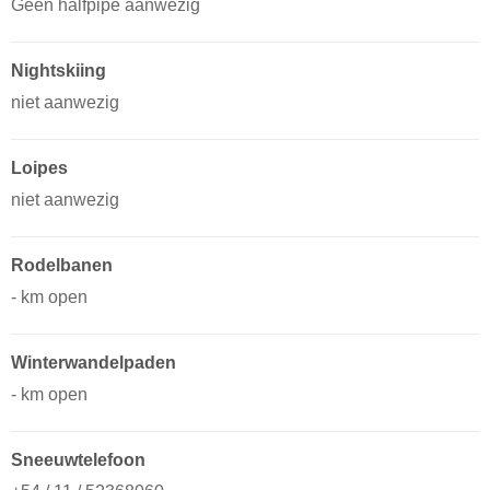
Geen halfpipe aanwezig
Nightskiing
niet aanwezig
Loipes
niet aanwezig
Rodelbanen
- km open
Winterwandelpaden
- km open
Sneeuwtelefoon