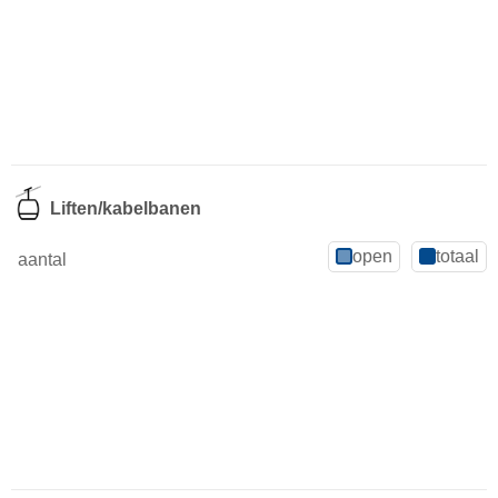
Liften/kabelbanen
open
totaal
aantal