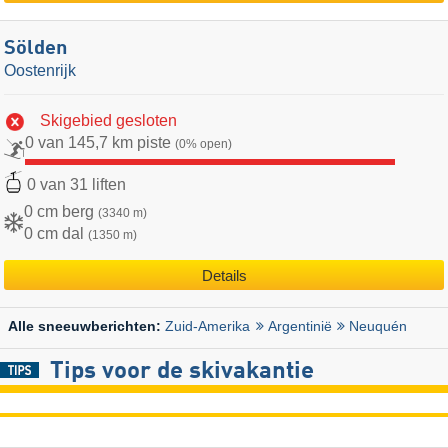
Sölden
Oostenrijk
Skigebied gesloten
0 van 145,7 km piste
(0% open)
0 van 31 liften
0 cm berg
(3340 m)
0 cm dal
(1350 m)
Details
Zuid-Amerika
Argentinië
Neuquén
Alle sneeuwberichten:
Tips voor de skivakantie