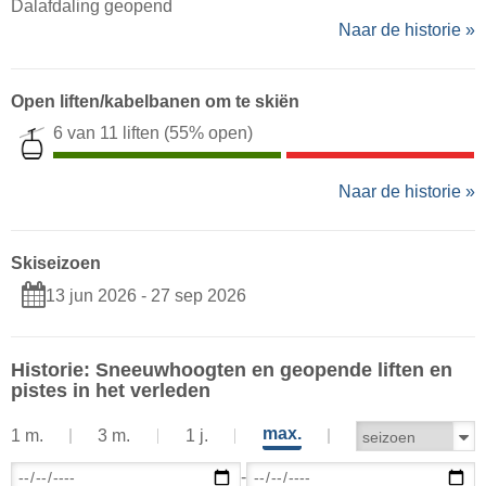
Dalafdaling geopend
Naar de historie »
Open liften/kabelbanen om te skiën
6 van 11 liften
(55% open)
Naar de historie »
Skiseizoen
13 jun 2026 - 27 sep 2026
Historie: Sneeuwhoogten en geopende liften en
pistes in het verleden
max.
1 m.
3 m.
1 j.
-