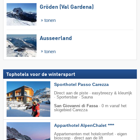
Gröden (Val Gardena)
tonen
Ausseerland
tonen
Tophotels voor de wintersport
Sporthotel Passo Carezza
Direct aan de piste · easybreezy & kleurrijk
· Sportersbar · Sauna
San Giovanni di Fassa
·
0 m vanaf het
skigebied Carezza
Apparthotel AlpenChalet ****
Appartementen met hotelcomfort · eigen
bioscoop · direct aan de lift