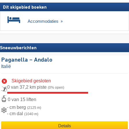
Dit skigebied boeken
Accommodaties
Sneeuwberichten
Paganella – Andalo
Italië
Skigebied gesloten
0 van 37,2 km piste
(0% open)
0 van 15 liften
- cm berg
(2125 m)
- cm dal
(1040 m)
Details