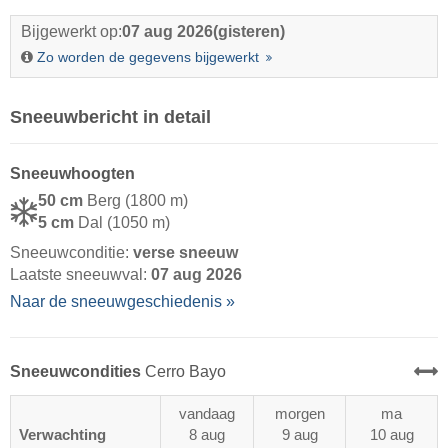
Bijgewerkt op:
07 aug 2026
(gisteren)
Zo worden de gegevens bijgewerkt
Sneeuwbericht in detail
Sneeuwhoogten
50 cm
Berg (1800 m)
5 cm
Dal (1050 m)
Sneeuwconditie:
verse sneeuw
Laatste sneeuwval:
07 aug 2026
Naar de sneeuwgeschiedenis »
Sneeuwcondities
Cerro Bayo
vandaag
morgen
ma
Verwachting
8 aug
9 aug
10 aug