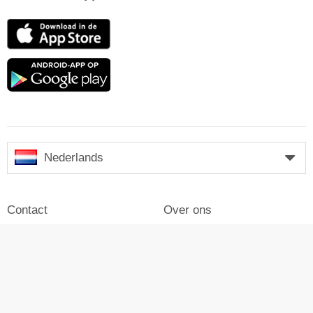
App
Store
Google
play
Nederlands
Contact
Over ons
Impressum
Inloggen
Pers
Reclame maken op Skiresort