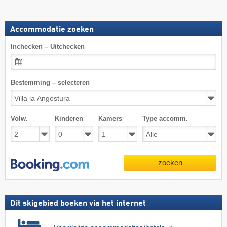
Accommodatie zoeken
Inchecken – Uitchecken
Bestemming – selecteren
Volw.
Kinderen
Kamers
Type accomm.
zoeken
Dit skigebied boeken via het internet