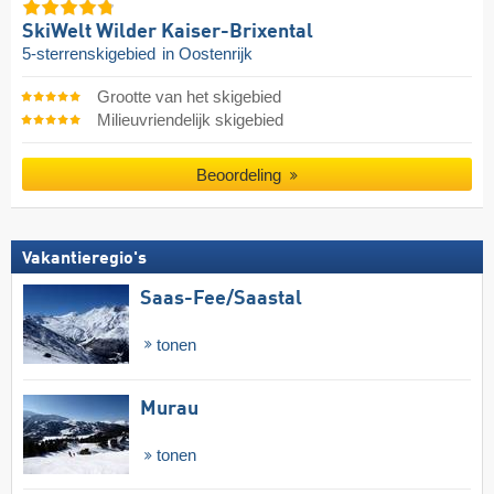
SkiWelt Wilder Kaiser-Brixental
5-sterrenskigebied
in Oostenrijk
Grootte van het skigebied
Milieuvriendelijk skigebied
Beoordeling
Vakantieregio's
Saas-Fee/​Saastal
tonen
Murau
tonen