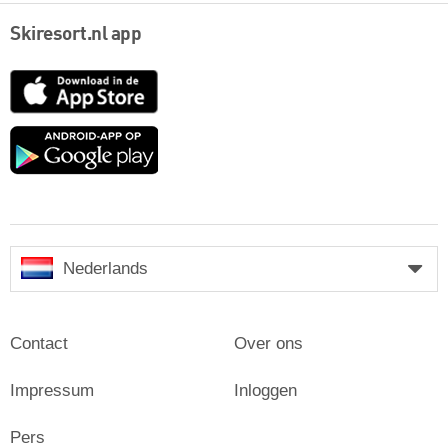
Skiresort.nl app
App
Store
Google
play
Nederlands
Contact
Over ons
Impressum
Inloggen
Pers