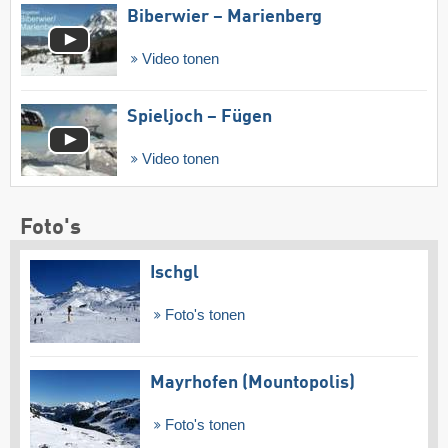
Biberwier – Marienberg
Video tonen
Spieljoch – Fügen
Video tonen
Foto's
Ischgl
Foto's tonen
Mayrhofen (Mountopolis)
Foto's tonen