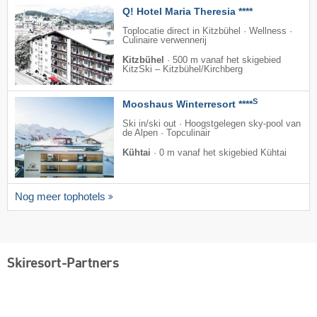
Q! Hotel Maria Theresia ****
Toplocatie direct in Kitzbühel · Wellness ·
Culinaire verwennerij
Kitzbühel
·
500 m vanaf het skigebied
KitzSki – Kitzbühel/​Kirchberg
S
Mooshaus Winterresort ****
Ski in/ski out · Hoogstgelegen sky-pool van
de Alpen · Topculinair
Kühtai
·
0 m vanaf het skigebied Kühtai
Nog meer tophotels
Skiresort-Partners