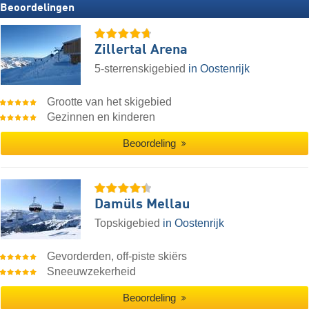
Beoordelingen
Zillertal Arena
5-sterrenskigebied
in Oostenrijk
Grootte van het skigebied
Gezinnen en kinderen
Beoordeling
Damüls Mellau
Topskigebied
in Oostenrijk
Gevorderden, off-piste skiërs
Sneeuwzekerheid
Beoordeling