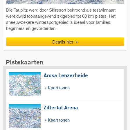
Die Tauplitz werd door Skiresort bekroond als testwinnaar:
wereldwijd toonaangevend skigebied tot 60 km pistes. Het
sneeuwzekere wintersportgebied is ideaal voor families,
beginners en gevorderden.
Details hier
Pistekaarten
Arosa Lenzerheide
Kaart tonen
Zillertal Arena
Kaart tonen