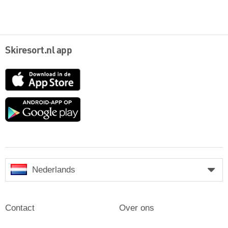
Skiresort.nl app
App
Store
Google
play
Nederlands
Contact
Over ons