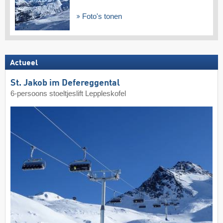
Foto's tonen
Actueel
St. Jakob im Defereggental
6-persoons stoeltjeslift Leppleskofel