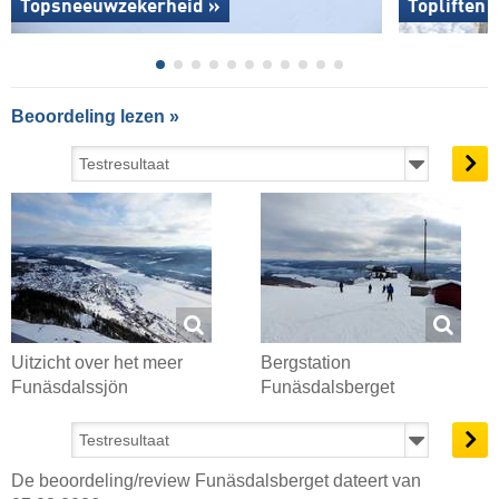
Topsneeuwzekerheid »
Topliften 
Beoordeling lezen »
Uitzicht over het meer
Bergstation
Funäsdalssjön
Funäsdalsberget
De beoordeling/review Funäsdalsberget dateert van