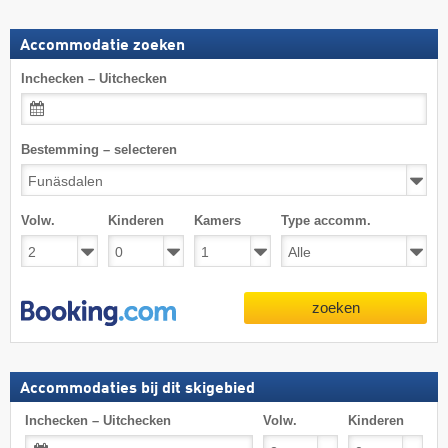
Accommodatie zoeken
Inchecken – Uitchecken
Bestemming – selecteren
Volw.
Kinderen
Kamers
Type accomm.
zoeken
Accommodaties bij dit skigebied
Inchecken – Uitchecken
Volw.
Kinderen