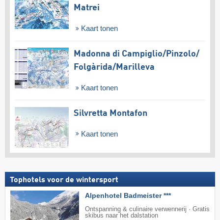
Matrei
Kaart tonen
Madonna di Campiglio/​Pinzolo/​
Folgàrida/​Marilleva
Kaart tonen
Silvretta Montafon
Kaart tonen
Tophotels voor de wintersport
Alpenhotel Badmeister ***
Ontspanning & culinaire verwennerij · Gratis
skibus naar het dalstation