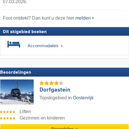
07.03.2026.
Fout ontdekt? Dan kunt u deze hier
melden
Dit skigebied boeken
Accommodaties
Beoordelingen
Dorfgastein
Topskigebied
in Oostenrijk
Liften
Gezinnen en kinderen
Beoordeling