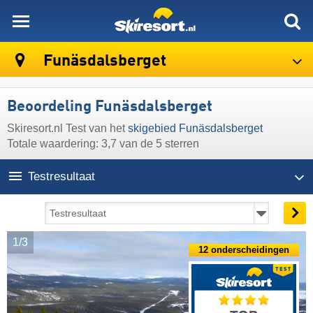
skiresort
Funäsdalsberget
Beoordeling Funäsdalsberget
Skiresort.nl Test van het
skigebied Funäsdalsberget
Totale waardering: 3,7 van de 5 sterren
Testresultaat
1/3
12 onderscheidingen