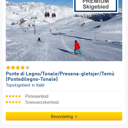
Ponte di Legno/​​Tonale/​​Presena-gletsjer/​​Temù
(Pontedilegno-Tonale)
Topskigebied
in Italië
Pisteaanbod
Sneeuwzekerheid
Beoordeling