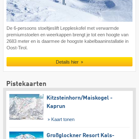
De 6-persoons stoeltjeslift Leppleskofel met verwarmde
premiumstoelen en weerkappen brengt je tot een hoogte van
2683 meter en is daarmee de hoogste kabelbaaninstallatie in
Oost-Tirol.
Details hier
Pistekaarten
Kitzsteinhorn/​Maiskogel -
Kaprun
Kaart tonen
Großglockner Resort Kals-