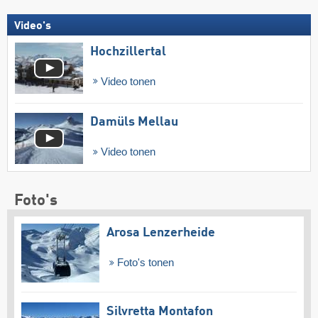
Video's
Hochzillertal
Video tonen
Damüls Mellau
Video tonen
Foto's
Arosa Lenzerheide
Foto's tonen
Silvretta Montafon