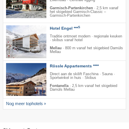
Zwembad · Centrale ligging
Garmisch-Partenkirchen
·
2,5 km vanaf
het skigebied Garmisch-Classic –
Garmisch-Partenkirchen
S
Hotel Engel ***
Traditie ontmoet modern · regionale keuken
· skibus vanaf hotel
Mellau
·
800 m vanaf het skigebied Damüls
Mellau
Rössle Appartements ****
Direct aan de skilift Faschina · Sauna ·
Sportwinkel in huis · Skibus
Fontanella
·
2,5 km vanaf het skigebied
Damüls Mellau
Nog meer tophotels