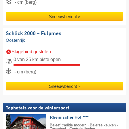
- cm (berg)
Sneeuwbericht
Schlick 2000 – Fulpmes
Oostenrijk
Skigebied gesloten
0 van 25 km piste open
- cm (berg)
Sneeuwbericht
Tophotels voor de wintersport
Rheinischer Hof ****
Beleef traditie modern · Beierse keuken ·