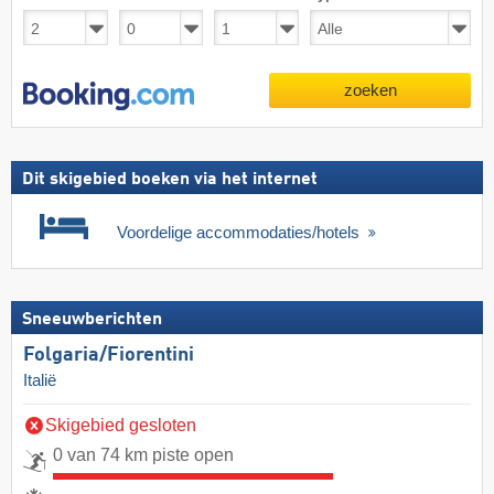
zoeken
Dit skigebied boeken via het internet
Voordelige accommodaties/hotels
Sneeuwberichten
Folgaria/​Fiorentini
Italië
Skigebied gesloten
0 van 74 km piste open