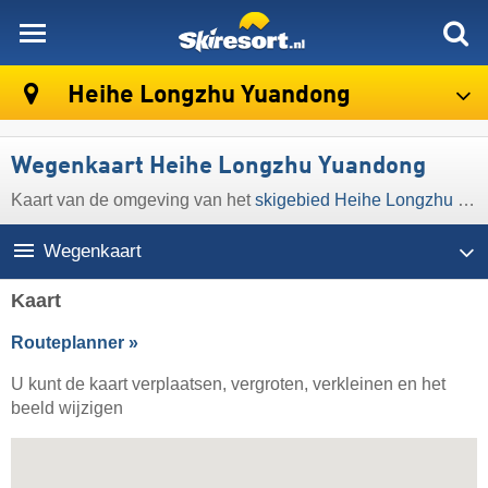
skiresort
Heihe Longzhu Yuandong
Wegenkaart Heihe Longzhu Yuandong
Kaart van de omgeving van het
skigebied Heihe Longzhu Yuandong
Wegenkaart
Kaart
Routeplanner »
U kunt de kaart verplaatsen, vergroten, verkleinen en het
beeld wijzigen