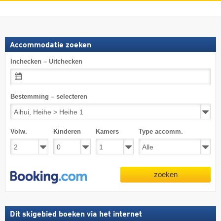
Accommodatie zoeken
Inchecken – Uitchecken
Bestemming – selecteren
Volw.
Kinderen
Kamers
Type accomm.
zoeken
Dit skigebied boeken via het internet