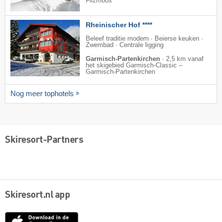
Filzmoos
Rheinischer Hof ****
Beleef traditie modern · Beierse keuken ·
Zwembad · Centrale ligging
Garmisch-Partenkirchen
·
2,5 km vanaf
het skigebied Garmisch-Classic –
Garmisch-Partenkirchen
Nog meer tophotels
Skiresort-Partners
Skiresort.nl app
App