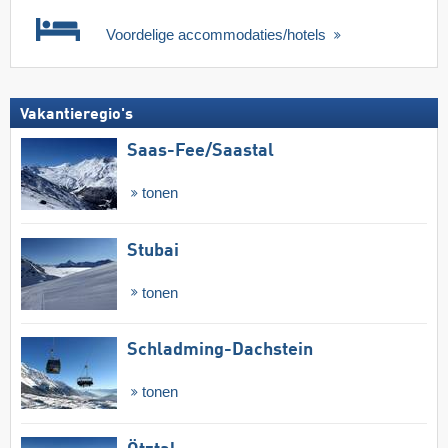
Voordelige accommodaties/hotels
Vakantieregio's
Saas-Fee/​Saastal
tonen
Stubai
tonen
Schladming-Dachstein
tonen