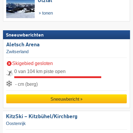
Ötztal
tonen
Sneeuwberichten
Aletsch Arena
Zwitserland
Skigebied gesloten
0 van 104 km piste open
- cm (berg)
Sneeuwbericht
KitzSki – Kitzbühel/​Kirchberg
Oostenrijk