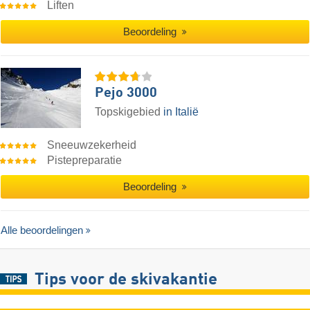
Liften
Beoordeling
Pejo 3000
Topskigebied
in Italië
Sneeuwzekerheid
Pistepreparatie
Beoordeling
Alle beoordelingen
Tips voor de skivakantie