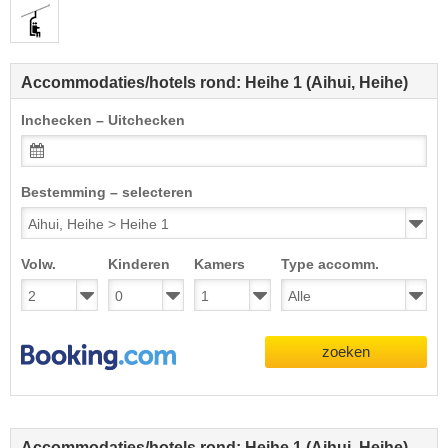
Accommodaties/hotels rond: Heihe 1 (Aihui, Heihe)
Inchecken – Uitchecken
Bestemming – selecteren
Volw.
Kinderen
Kamers
Type accomm.
zoeken
Accommodaties/hotels rond: Heihe 1 (Aihui, Heihe)