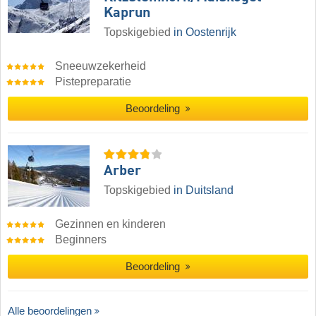
Kaprun
Topskigebied
in Oostenrijk
Sneeuwzekerheid
Pistepreparatie
Beoordeling
Arber
Topskigebied
in Duitsland
Gezinnen en kinderen
Beginners
Beoordeling
Alle beoordelingen