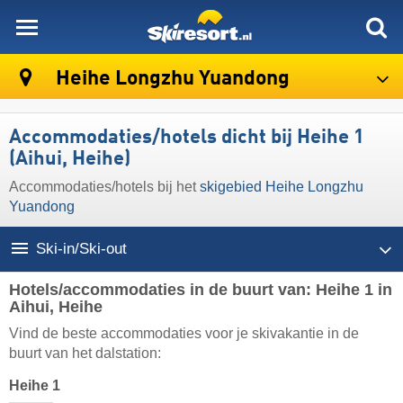
skiresort
Heihe Longzhu Yuandong
Accommodaties/hotels dicht bij Heihe 1
(Aihui, Heihe)
Accommodaties/hotels bij het
skigebied Heihe Longzhu
Yuandong
Ski-in/Ski-out
Hotels/accommodaties in de buurt van: Heihe 1 in
Aihui, Heihe
Vind de beste accommodaties voor je skivakantie in de
buurt van het dalstation:
Heihe 1