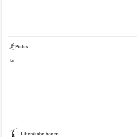
Pistes
km
Liften/kabelbanen