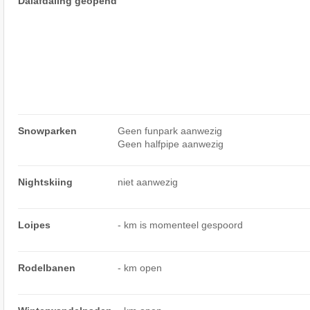
Dalafdaling geopend
Snowparken
Geen funpark aanwezig
Geen halfpipe aanwezig
Nightskiing
niet aanwezig
Loipes
- km is momenteel gespoord
Rodelbanen
- km open