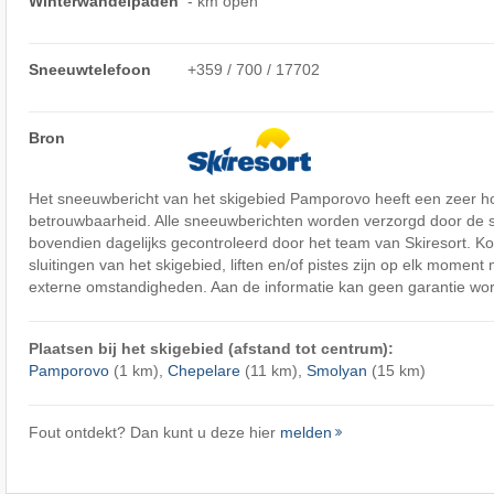
Winterwandelpaden
- km open
Sneeuwtelefoon
+359 / 700 / 17702
Bron
Het sneeuwbericht van het skigebied Pamporovo heeft een zeer 
betrouwbaarheid. Alle sneeuwberichten worden verzorgd door de 
bovendien dagelijks gecontroleerd door het team van Skiresort. Ko
sluitingen van het skigebied, liften en/of pistes zijn op elk moment 
externe omstandigheden. Aan de informatie kan geen garantie wor
Plaatsen bij het skigebied (afstand tot centrum):
Pamporovo
(1 km),
Chepelare
(11 km),
Smolyan
(15 km)
Fout ontdekt? Dan kunt u deze hier
melden