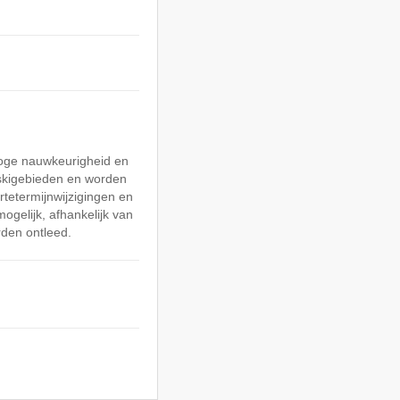
hoge nauwkeurigheid en
skigebieden en worden
rtetermijnwijzigingen en
mogelijk, afhankelijk van
den ontleed.