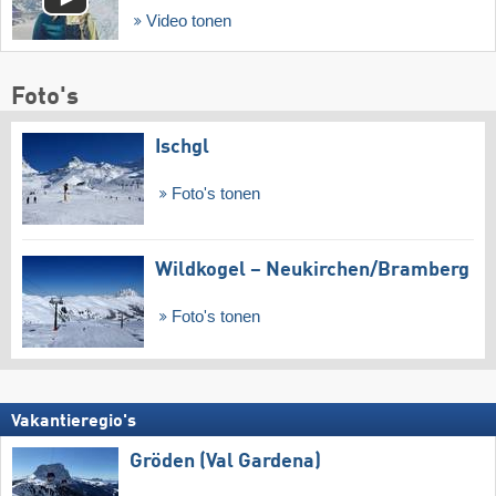
Video tonen
Foto's
Ischgl
Foto's tonen
Wildkogel – Neukirchen/​Bramberg
Foto's tonen
Vakantieregio's
Gröden (Val Gardena)