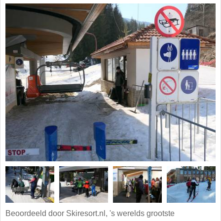
Beoordeeld door Skiresort.nl, 's werelds grootste