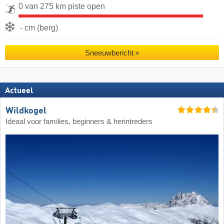
0 van 275 km piste open
- cm (berg)
Sneeuwbericht
Actueel
Wildkogel
Ideaal voor families, beginners & herintreders