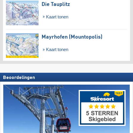
Die Tauplitz
Kaart tonen
Mayrhofen (Mountopolis)
Kaart tonen
Beoordelingen