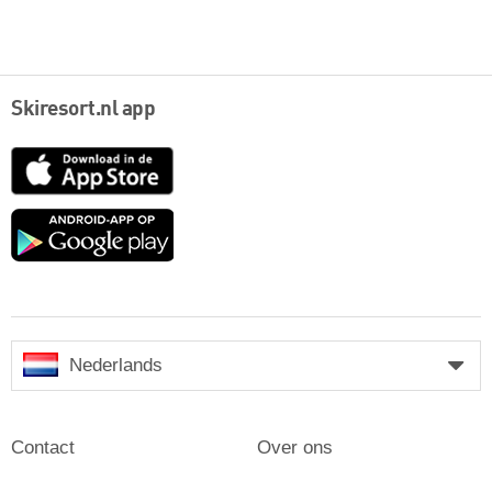
Skiresort.nl app
App
Store
Google
play
Nederlands
Contact
Over ons