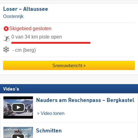
Loser – Altaussee
Oostenrijk
Skigebied gesloten
0 van 34 km piste open
- cm (berg)
Sneeuwbericht
Video's
Nauders am Reschenpass – Bergkastel
Video tonen
Schmitten