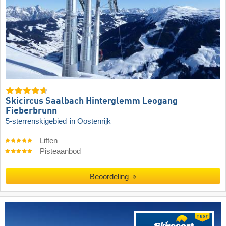
Skicircus Saalbach Hinterglemm Leogang
Fieberbrunn
5-sterrenskigebied
in Oostenrijk
Liften
Pisteaanbod
Beoordeling