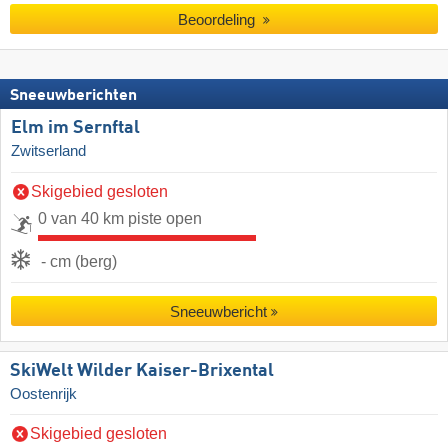
Beoordeling
Sneeuwberichten
Elm im Sernftal
Zwitserland
Skigebied gesloten
0 van 40 km piste open
- cm (berg)
Sneeuwbericht
SkiWelt Wilder Kaiser-Brixental
Oostenrijk
Skigebied gesloten