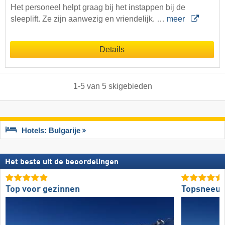
Het personeel helpt graag bij het instappen bij de
sleeplift. Ze zijn aanwezig en vriendelijk. …
meer
Details
1
-
5
van
5
skigebieden
Hotels: Bulgarije
Het beste uit de beoordelingen
Top voor gezinnen
Topsneeuw