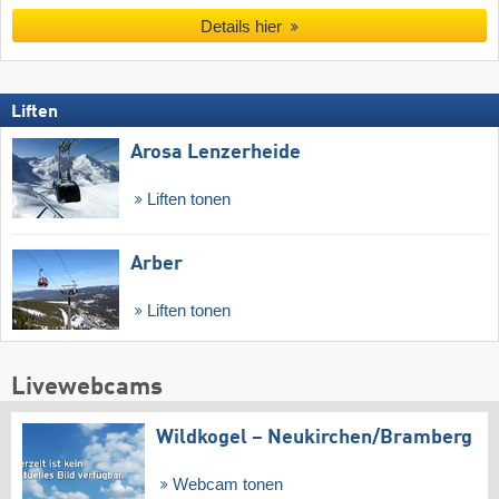
Details hier
Liften
Arosa Lenzerheide
Liften tonen
Arber
Liften tonen
Livewebcams
Wildkogel – Neukirchen/​Bramberg
Webcam tonen