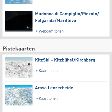
Madonna di Campiglio/​Pinzolo/​
Folgàrida/​Marilleva
Webcam tonen
Pistekaarten
KitzSki – Kitzbühel/​Kirchberg
Kaart tonen
Arosa Lenzerheide
Kaart tonen