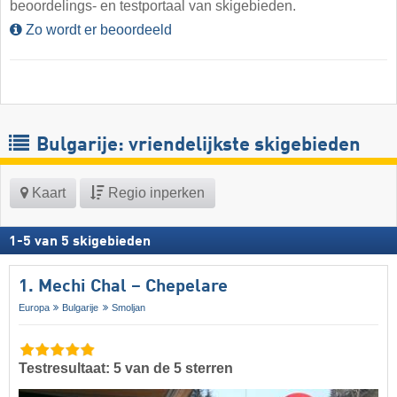
beoordelings- en testportaal van skigebieden.
Zo wordt er beoordeeld
Bulgarije: vriendelijkste skigebieden
Kaart
Regio inperken
1
-
5
van
5
skigebieden
1. Mechi Chal – Chepelare
Europa
Bulgarije
Smoljan
Testresultaat: 5 van de 5 sterren