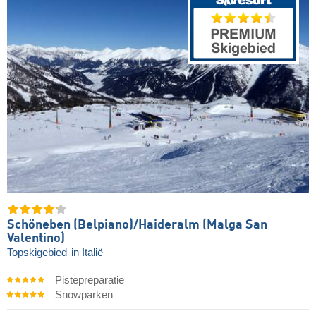
Schöneben (Belpiano)/​Haideralm (Malga San
Valentino)
Topskigebied
in Italië
Pistepreparatie
Snowparken