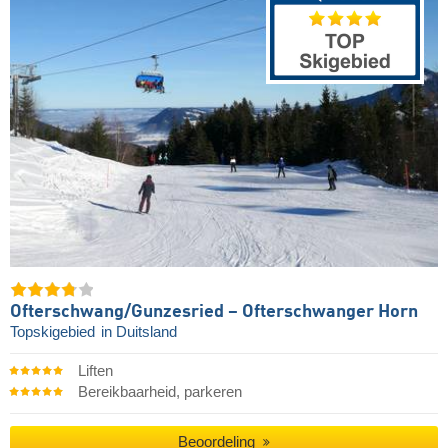
Ofterschwang/​Gunzesried – Ofterschwanger Horn
Topskigebied
in Duitsland
Liften
Bereikbaarheid, parkeren
Beoordeling