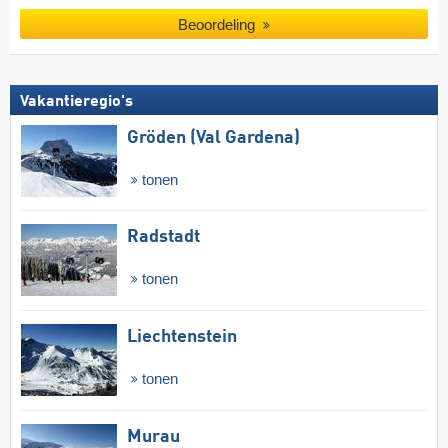
Beoordeling
Vakantieregio's
Gröden (Val Gardena)
tonen
Radstadt
tonen
Liechtenstein
tonen
Murau