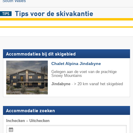
South Wales
Tips voor de skivakantie
Accommodaties bij dit skigebied
Chalet Alpina Jindabyne
Gelegen aan de voet van de prachtige
Snowy Mountains
Jindabyne
·
> 20 km vanaf het skigebied
Accommodatie zoeken
Inchecken – Uitchecken