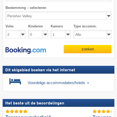
Bestemming – selecteren
Volw.
Kinderen
Kamers
Type accomm.
zoeken
Dit skigebied boeken via het internet
Voordelige accommodaties/hotels
Het beste uit de beoordelingen