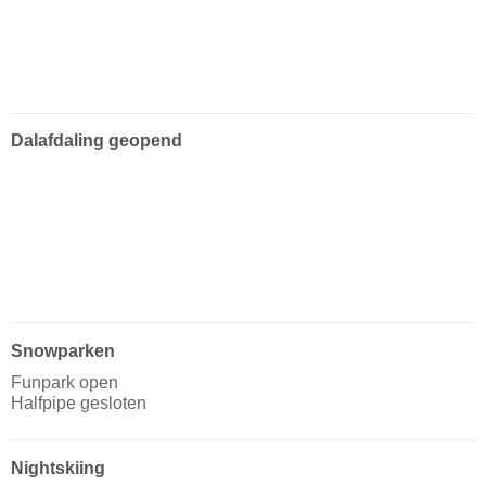
Dalafdaling geopend
Snowparken
Funpark open
Halfpipe gesloten
Nightskiing