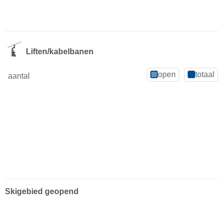
Liften/kabelbanen
open
totaal
aantal
Skigebied geopend