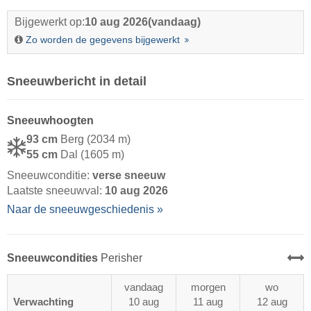
Bijgewerkt op:
10 aug 2026
(vandaag)
Zo worden de gegevens bijgewerkt
Sneeuwbericht in detail
Sneeuwhoogten
93 cm
Berg (2034 m)
55 cm
Dal (1605 m)
Sneeuwconditie:
verse sneeuw
Laatste sneeuwval:
10 aug 2026
Naar de sneeuwgeschiedenis »
Sneeuwcondities
Perisher
vandaag
morgen
wo
Verwachting
10 aug
11 aug
12 aug