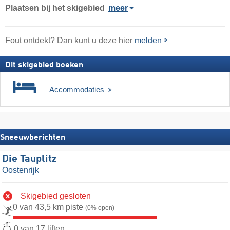
Plaatsen bij het skigebied
meer
Fout ontdekt? Dan kunt u deze hier
melden
Dit skigebied boeken
Accommodaties
Sneeuwberichten
Die Tauplitz
Oostenrijk
Skigebied gesloten
0 van 43,5 km piste
(0% open)
0 van 17 liften