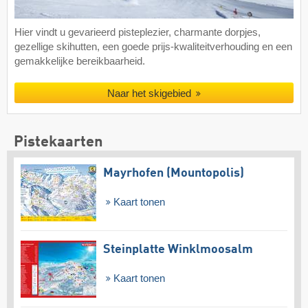
Hier vindt u gevarieerd pisteplezier, charmante dorpjes,
gezellige skihutten, een goede prijs-kwaliteitverhouding en een
gemakkelijke bereikbaarheid.
Naar het skigebied
Pistekaarten
Mayrhofen (Mountopolis)
Kaart tonen
Steinplatte Winklmoosalm
Kaart tonen