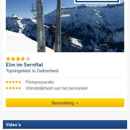
Elm im Sernftal
Topskigebied
in Zwitserland
Pistepreparatie
Vriendelijkheid van het personeel
Beoordeling
Video's