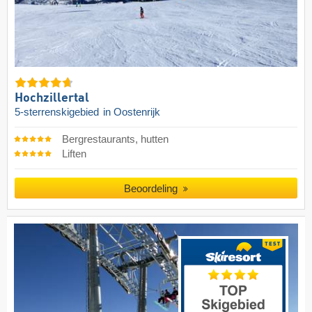
Hochzillertal
5-sterrenskigebied
in Oostenrijk
Bergrestaurants, hutten
Liften
Beoordeling