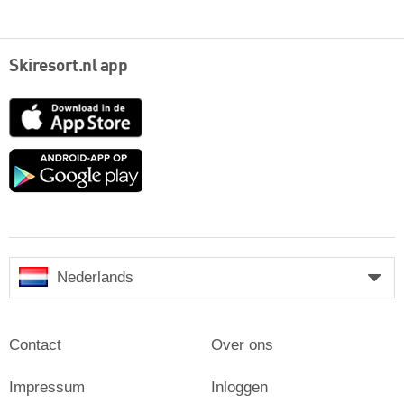
Skiresort.nl app
App
Store
Google
play
Nederlands
Contact
Over ons
Impressum
Inloggen