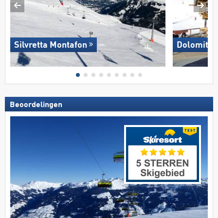
Silvretta Montafon
Dolomites
Beoordelingen