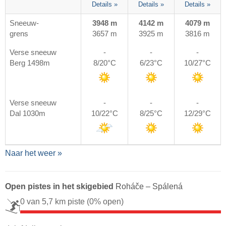
Details »
Details »
Details »
Sneeuw-
3948 m
4142 m
4079 m
grens
3657 m
3925 m
3816 m
Verse sneeuw
-
-
-
Berg 1498m
8/20°C
6/23°C
10/27°C
Verse sneeuw
-
-
-
Dal 1030m
10/22°C
8/25°C
12/29°C
Naar het weer »
Open pistes in het skigebied
Roháče – Spálená
0 van 5,7 km piste
(0% open)