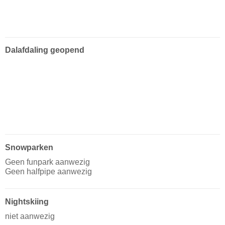
Dalafdaling geopend
Snowparken
Geen funpark aanwezig
Geen halfpipe aanwezig
Nightskiing
niet aanwezig