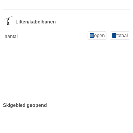
Liften/kabelbanen
open
totaal
aantal
Skigebied geopend