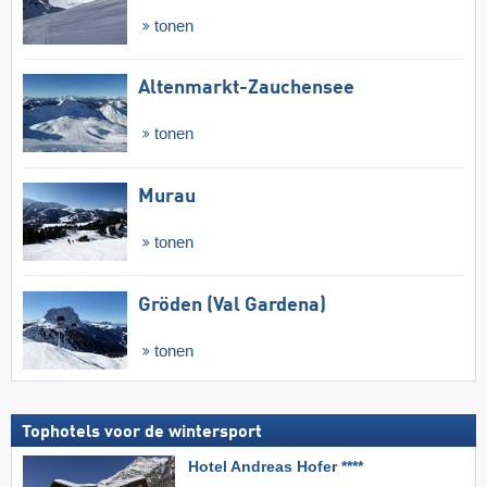
tonen
Altenmarkt-Zauchensee
tonen
Murau
tonen
Gröden (Val Gardena)
tonen
Tophotels voor de wintersport
Hotel Andreas Hofer ****