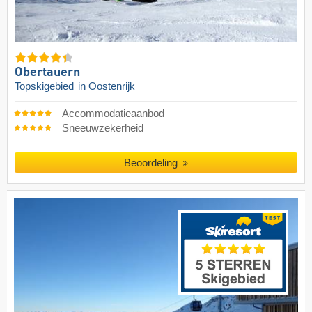
Obertauern
Topskigebied
in Oostenrijk
Accommodatieaanbod
Sneeuwzekerheid
Beoordeling