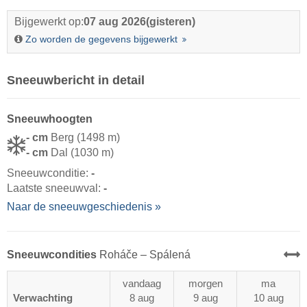
Bijgewerkt op:
07 aug 2026
(gisteren)
Zo worden de gegevens bijgewerkt
Sneeuwbericht in detail
Sneeuwhoogten
- cm
Berg (1498 m)
- cm
Dal (1030 m)
Sneeuwconditie:
-
Laatste sneeuwval:
-
Naar de sneeuwgeschiedenis »
Sneeuwcondities
Roháče – Spálená
vandaag
morgen
ma
Verwachting
8 aug
9 aug
10 aug