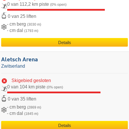
0 van 112,2 km piste
(0% open)
0 van 25 liften
- cm berg
(3030 m)
- cm dal
(1793 m)
Details
Aletsch Arena
Zwitserland
Skigebied gesloten
0 van 104 km piste
(0% open)
0 van 35 liften
- cm berg
(2869 m)
- cm dal
(1845 m)
Details