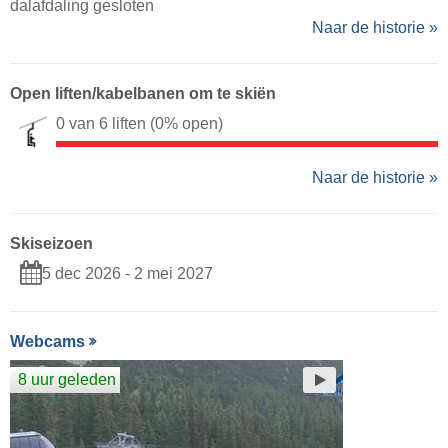
dalafdaling gesloten
Naar de historie »
Open liften/kabelbanen om te skiën
0 van 6 liften
(0% open)
Naar de historie »
Skiseizoen
5 dec 2026 - 2 mei 2027
Webcams
8 uur geleden