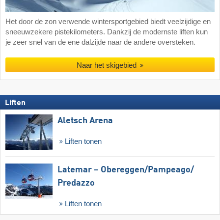
Het door de zon verwende wintersportgebied biedt veelzijdige en
sneeuwzekere pistekilometers. Dankzij de modernste liften kun
je zeer snel van de ene dalzijde naar de andere oversteken.
Naar het skigebied
Liften
Aletsch Arena
Liften tonen
Latemar – Obereggen/​Pampeago/​
Predazzo
Liften tonen