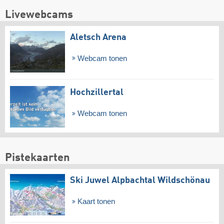
Livewebcams
Aletsch Arena
Webcam tonen
Hochzillertal
Webcam tonen
Pistekaarten
Ski Juwel Alpbachtal Wildschönau
Kaart tonen