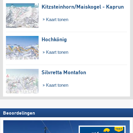
Kitzsteinhorn/​Maiskogel - Kaprun
Kaart tonen
Hochkönig
Kaart tonen
Silvretta Montafon
Kaart tonen
Beoordelingen