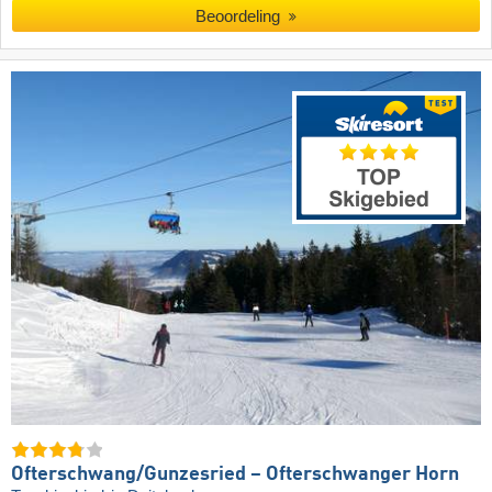
Beoordeling
Ofterschwang/​Gunzesried – Ofterschwanger Horn