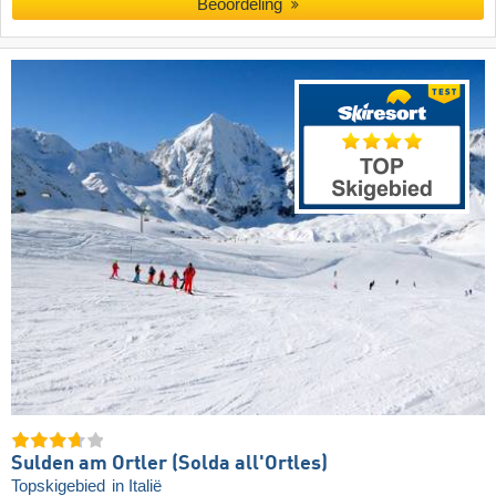
Beoordeling
Sulden am Ortler (Solda all'Ortles)
Topskigebied
in Italië