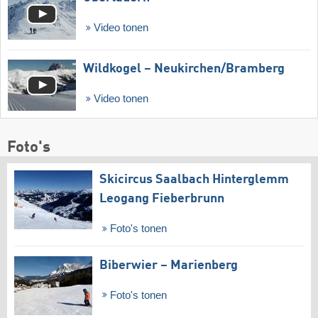
Video tonen
Wildkogel – Neukirchen/​Bramberg
Video tonen
Foto's
Skicircus Saalbach Hinterglemm
Leogang Fieberbrunn
Foto's tonen
Biberwier – Marienberg
Foto's tonen