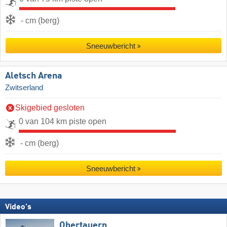
- cm (berg)
Sneeuwbericht
Aletsch Arena
Zwitserland
Skigebied gesloten
0 van 104 km piste open
- cm (berg)
Sneeuwbericht
Video's
Obertauern