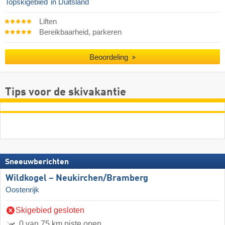
Topskigebied
in Duitsland
Liften
Bereikbaarheid, parkeren
Beoordeling
Tips voor de skivakantie
Sneeuwberichten
Wildkogel – Neukirchen/​Bramberg
Oostenrijk
Skigebied gesloten
0 van 75 km piste open