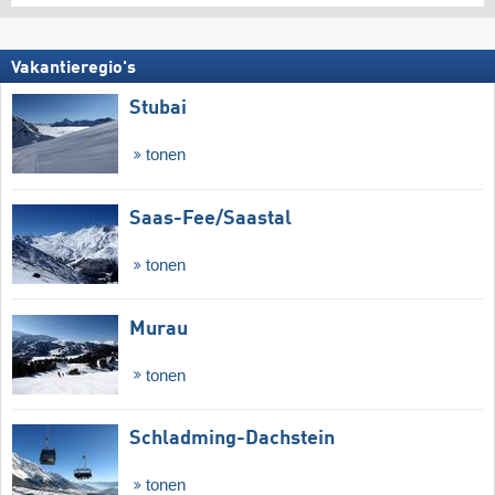
Vakantieregio's
Stubai
tonen
Saas-Fee/​Saastal
tonen
Murau
tonen
Schladming-Dachstein
tonen