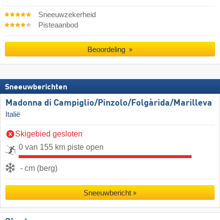
Sneeuwzekerheid
Pisteaanbod
Beoordeling
Sneeuwberichten
Madonna di Campiglio/​Pinzolo/​Folgàrida/​Marilleva
Italië
Skigebied gesloten
0 van 155 km piste open
- cm (berg)
Sneeuwbericht