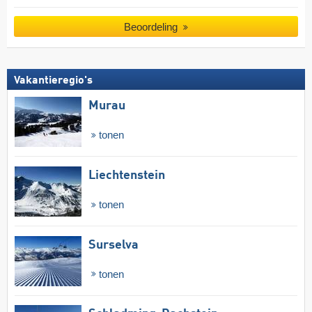
Beoordeling
Vakantieregio's
Murau
tonen
Liechtenstein
tonen
Surselva
tonen