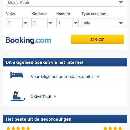
Volw.
Kinderen
Kamers
Type accomm.
zoeken
Dit skigebied boeken via het internet
Voordelige accommodaties/hotels
Skiverhuur
Het beste uit de beoordelingen