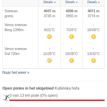
Details »
Details »
Details »
Sneeuw-
4037 m
4206 m
4071 m
grens
3735 m
3955 m
3774 m
Verse sneeuw
-
-
-
Berg 1396m
8/21°C
7/24°C
10/28°C
Verse sneeuw
-
-
-
Dal 720m
11/25°C
10/28°C
13/32°C
Naar het weer »
Open pistes in het skigebied
Kubínska hoľa
0 van 13 km piste
(0% open)