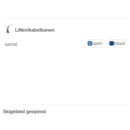
Liften/kabelbanen
open
totaal
aantal
Skigebied geopend