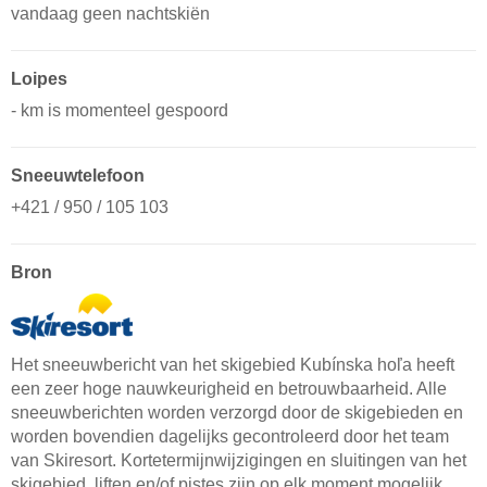
vandaag geen nachtskiën
Loipes
- km is momenteel gespoord
Sneeuwtelefoon
+421 / 950 / 105 103
Bron
Het sneeuwbericht van het skigebied Kubínska hoľa heeft
een zeer hoge nauwkeurigheid en betrouwbaarheid. Alle
sneeuwberichten worden verzorgd door de skigebieden en
worden bovendien dagelijks gecontroleerd door het team
van Skiresort. Kortetermijnwijzigingen en sluitingen van het
skigebied, liften en/of pistes zijn op elk moment mogelijk,