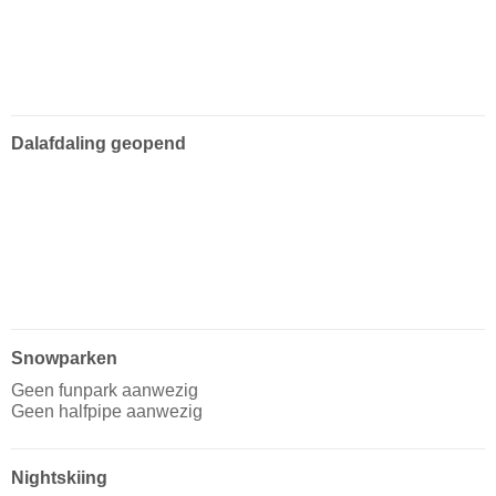
Dalafdaling geopend
Snowparken
Geen funpark aanwezig
Geen halfpipe aanwezig
Nightskiing