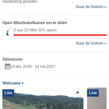
dalafdaling gesloten
Naar de historie »
Open liften/kabelbanen om te skiën
0 van 10 liften
(0% open)
Naar de historie »
Skiseizoen
19 dec 2026 - 14 mrt 2027
Webcams
Live
Live