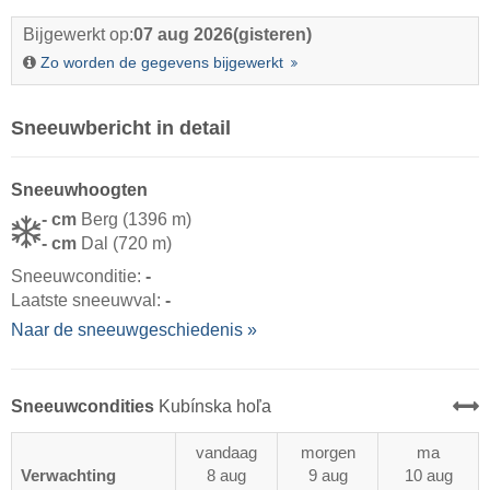
Bijgewerkt op:
07 aug 2026
(gisteren)
Zo worden de gegevens bijgewerkt
Sneeuwbericht in detail
Sneeuwhoogten
- cm
Berg (1396 m)
- cm
Dal (720 m)
Sneeuwconditie:
-
Laatste sneeuwval:
-
Naar de sneeuwgeschiedenis »
Sneeuwcondities
Kubínska hoľa
vandaag
morgen
ma
Verwachting
8 aug
9 aug
10 aug