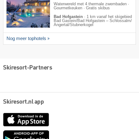
Waterwereld met 4 thermale zwembaden ·
Gourmetkeuken · Gratis skibus
Bad Hofgastein
·
1 km vanaf het skigebied
Bad Gastein/​Bad Hofgastein – Schlossalm/​
Angertal/​Stubnerkogel
Nog meer tophotels
Skiresort-Partners
Skiresort.nl app
App
Store
Google