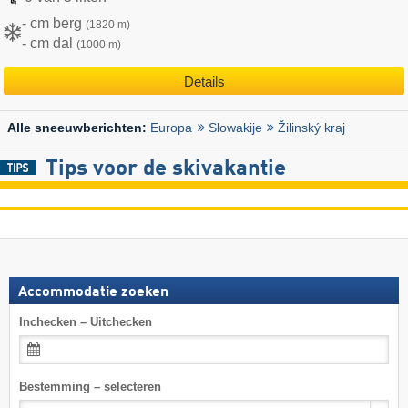
- cm berg
(1820 m)
- cm dal
(1000 m)
Details
Europa
Slowakije
Žilinský kraj
Alle sneeuwberichten:
Tips voor de skivakantie
Accommodatie zoeken
Inchecken – Uitchecken
Bestemming – selecteren