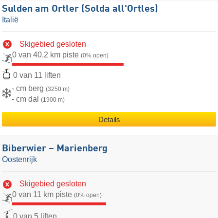
Sulden am Ortler (Solda all'Ortles)
Italië
Skigebied gesloten
0 van 40,2 km piste
(0% open)
0 van 11 liften
- cm berg
(3250 m)
- cm dal
(1900 m)
Details
Biberwier – Marienberg
Oostenrijk
Skigebied gesloten
0 van 11 km piste
(0% open)
0 van 5 liften