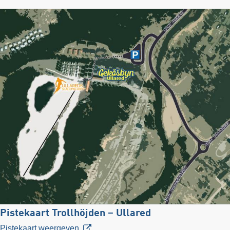
Pistekaart Trollhöjden – Ullared
Pistekaart weergeven