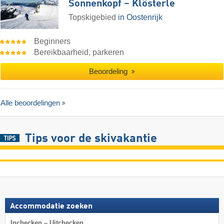
Sonnenkopf – Klösterle
Topskigebied
in Oostenrijk
Beginners
Bereikbaarheid, parkeren
Beoordeling
Alle beoordelingen
Tips voor de skivakantie
Accommodatie zoeken
Inchecken – Uitchecken