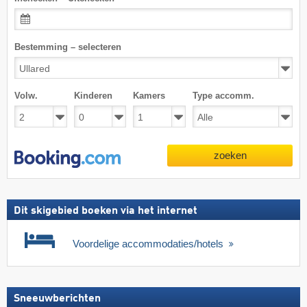
Bestemming – selecteren
Volw.
Kinderen
Kamers
Type accomm.
zoeken
Dit skigebied boeken via het internet
Voordelige accommodaties/hotels
Sneeuwberichten