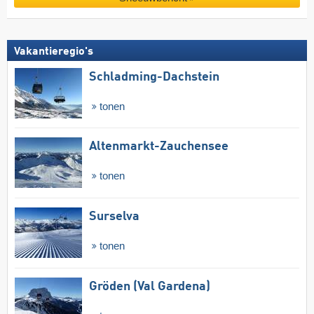
Vakantieregio's
Schladming-Dachstein
tonen
Altenmarkt-Zauchensee
tonen
Surselva
tonen
Gröden (Val Gardena)