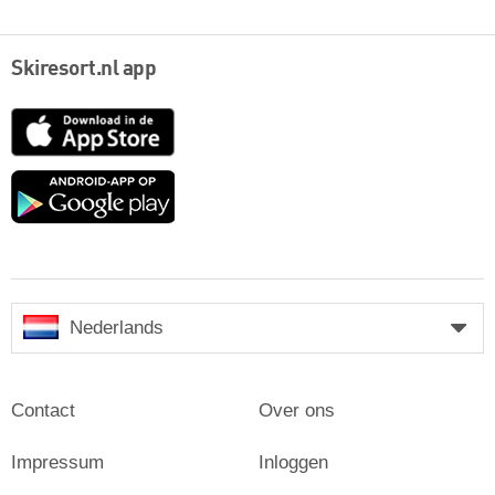
Skiresort.nl app
App
Store
Google
play
Nederlands
Contact
Over ons
Impressum
Inloggen