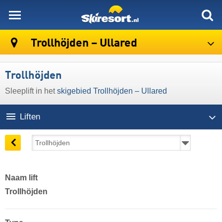
skiresort
Trollhöjden – Ullared
Trollhöjden
Sleeplift in het
skigebied Trollhöjden – Ullared
Liften
Naam lift
Trollhöjden