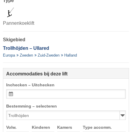
Type
Pannenkoeklift
Skigebied
Trollhöjden – Ullared
Europa
Zweden
Zuid-Zweden
Halland
Accommodaties bij deze lift
Inchecken – Uitchecken
Bestemming – selecteren
Volw.
Kinderen
Kamers
Type accomm.