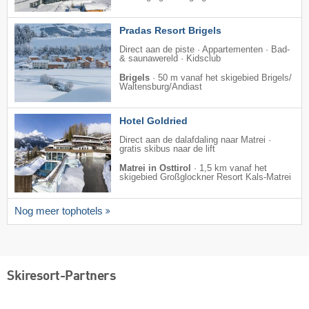
Pradas Resort Brigels
Direct aan de piste · Appartementen · Bad-
& saunawereld · Kidsclub
Brigels
·
50 m vanaf het skigebied Brigels/​
Waltensburg/​Andiast
Hotel Goldried
Direct aan de dalafdaling naar Matrei ·
gratis skibus naar de lift
Matrei in Osttirol
·
1,5 km vanaf het
skigebied Großglockner Resort Kals-Matrei
Nog meer tophotels
Skiresort-Partners