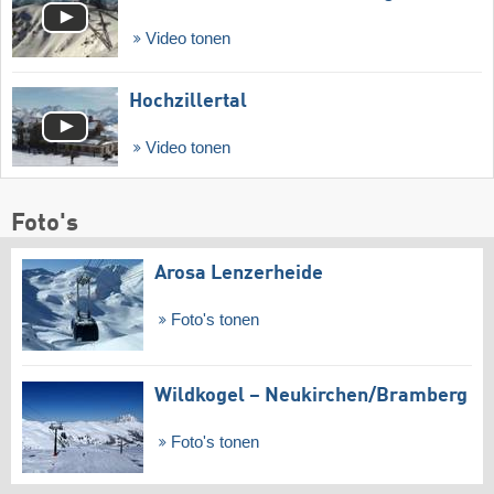
Video tonen
Hochzillertal
Video tonen
Foto's
Arosa Lenzerheide
Foto's tonen
Wildkogel – Neukirchen/​Bramberg
Foto's tonen