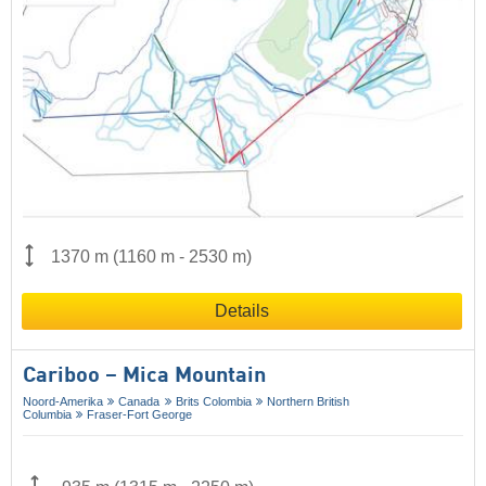
1370 m
(
1160 m
-
2530 m
)
Details
Cariboo – Mica Mountain
Noord-Amerika
Canada
Brits Colombia
Northern British
Columbia
Fraser-Fort George