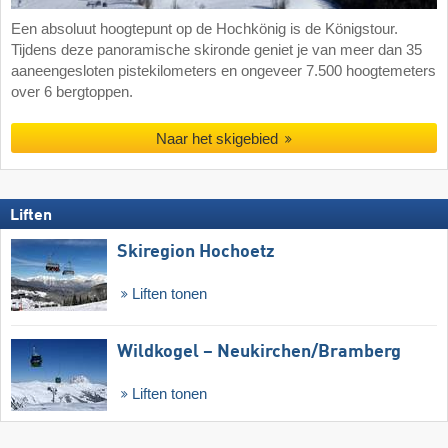
Een absoluut hoogtepunt op de Hochkönig is de Königstour.
Tijdens deze panoramische skironde geniet je van meer dan 35
aaneengesloten pistekilometers en ongeveer 7.500 hoogtemeters
over 6 bergtoppen.
Naar het skigebied
Liften
Skiregion Hochoetz
Liften tonen
Wildkogel – Neukirchen/​Bramberg
Liften tonen