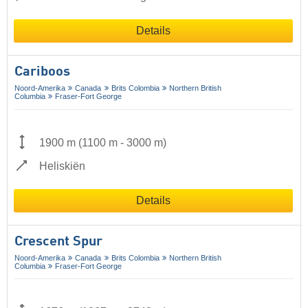
Details
Cariboos
Noord-Amerika
Canada
Brits Colombia
Northern British
Columbia
Fraser-Fort George
1900 m
(
1100 m
-
3000 m
)
Heliskiën
Details
Crescent Spur
Noord-Amerika
Canada
Brits Colombia
Northern British
Columbia
Fraser-Fort George