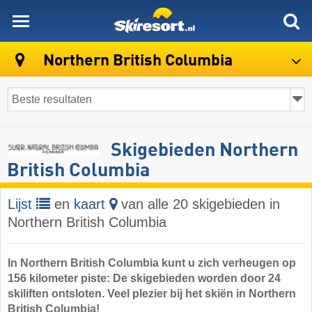
skiresort
Northern British Columbia
Skigebieden Northern
British Columbia
Lijst
en
kaart
van alle 20 skigebieden in
Northern British Columbia
In Northern British Columbia kunt u zich verheugen op
156 kilometer piste: De skigebieden worden door 24
skiliften ontsloten. Veel plezier bij het skiën in Northern
British Columbia!