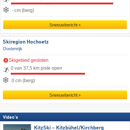
- cm (berg)
Sneeuwbericht
Skiregion Hochoetz
Oostenrijk
Skigebied gesloten
0 van 37,5 km piste open
0 cm (berg)
Sneeuwbericht
Video's
KitzSki – Kitzbühel/​Kirchberg