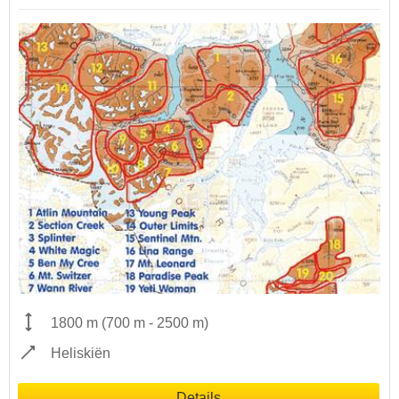
1800 m
(
700 m
-
2500 m
)
Heliskiën
Details