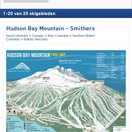
1
-
20
van
20
skigebieden
Hudson Bay Mountain – Smithers
Noord-Amerika
Canada
Brits Colombia
Northern British
Columbia
Bulkley-Nechako