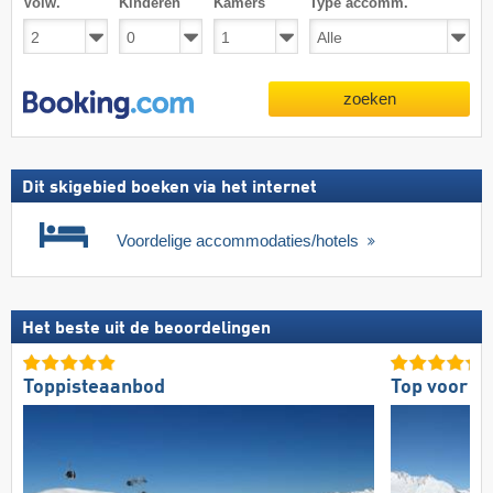
Volw.
Kinderen
Kamers
Type accomm.
zoeken
Dit skigebied boeken via het internet
Voordelige accommodaties/hotels
Het beste uit de beoordelingen
Toppisteaanbod
Top voor g