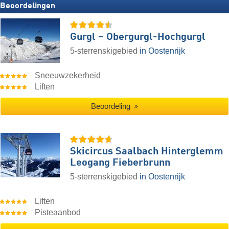
Beoordelingen
Gurgl – Obergurgl-Hochgurgl
5-sterrenskigebied
in Oostenrijk
Sneeuwzekerheid
Liften
Beoordeling
Skicircus Saalbach Hinterglemm
Leogang Fieberbrunn
5-sterrenskigebied
in Oostenrijk
Liften
Pisteaanbod