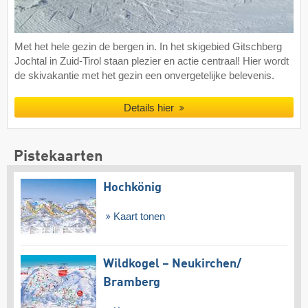
Met het hele gezin de bergen in. In het skigebied Gitschberg
Jochtal in Zuid-Tirol staan plezier en actie centraal! Hier wordt
de skivakantie met het gezin een onvergetelijke belevenis.
Details hier
Pistekaarten
Hochkönig
Kaart tonen
Wildkogel – Neukirchen/​
Bramberg