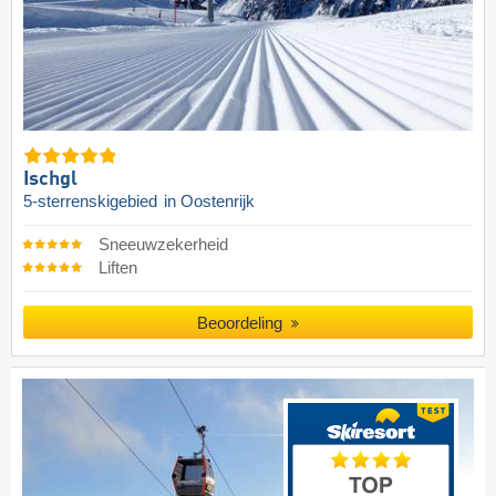
Ischgl
5-sterrenskigebied
in Oostenrijk
Sneeuwzekerheid
Liften
Beoordeling