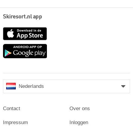
Skiresort.nl app
App
Store
Google
play
Nederlands
Contact
Over ons
Impressum
Inloggen