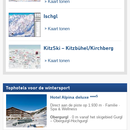
Kaart tonen
Ischgl
Kaart tonen
KitzSki – Kitzbühel/​Kirchberg
Kaart tonen
Tophotels voor de wintersport
S
Hotel Alpina deluxe ****
Direct aan de piste op 1.930 m · Familie ·
Spa & Wellness
Obergurgl
·
0 m vanaf het skigebied Gurgl
– Obergurgl-Hochgurgl