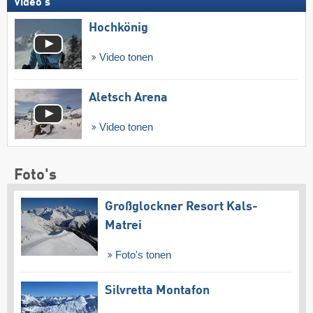
Video's
Hochkönig
Video tonen
Aletsch Arena
Video tonen
Foto's
Großglockner Resort Kals-
Matrei
Foto's tonen
Silvretta Montafon