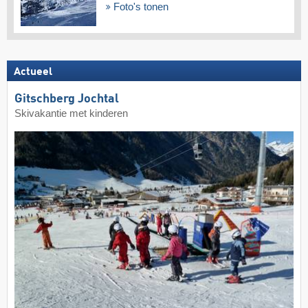
Foto's tonen
Actueel
Gitschberg Jochtal
Skivakantie met kinderen