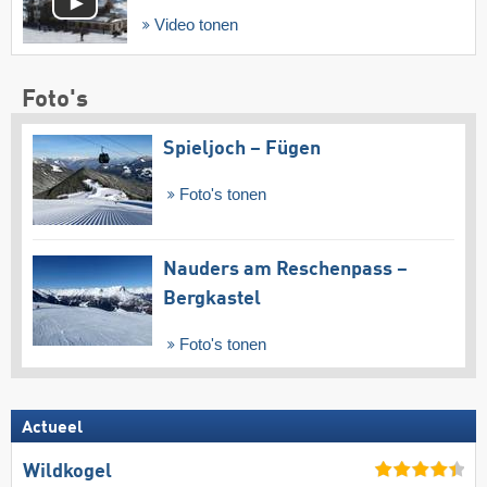
Video tonen
Foto's
Spieljoch – Fügen
Foto's tonen
Nauders am Reschenpass –
Bergkastel
Foto's tonen
Actueel
Wildkogel