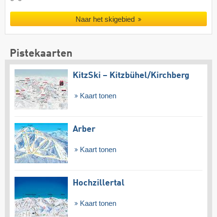
Naar het skigebied
Pistekaarten
KitzSki – Kitzbühel/​Kirchberg
Kaart tonen
Arber
Kaart tonen
Hochzillertal
Kaart tonen