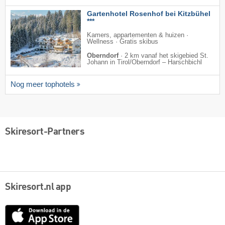
Gartenhotel Rosenhof bei Kitzbühel
***
Kamers, appartementen & huizen ·
Wellness · Gratis skibus
Oberndorf
·
2 km vanaf het skigebied St.
Johann in Tirol/​Oberndorf – Harschbichl
Nog meer tophotels
Skiresort-Partners
Skiresort.nl app
App
Store