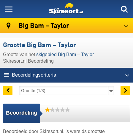
skiresort
Big Bam – Taylor
Grootte Big Bam – Taylor
Grootte van het
skigebied Big Bam – Taylor
Skiresort.nl Beoordeling
Beoordelingscriteria
Beoordeling
Beoordeeld door
Skiresort.nl
, 's werelds grootste