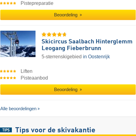
Pistepreparatie
Beoordeling
Skicircus Saalbach Hinterglemm
Leogang Fieberbrunn
5-sterrenskigebied
in Oostenrijk
Liften
Pisteaanbod
Beoordeling
Alle beoordelingen
Tips voor de skivakantie