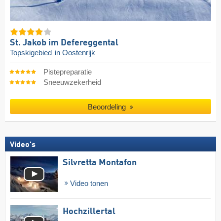
St. Jakob im Defereggental
Topskigebied
in Oostenrijk
Pistepreparatie
Sneeuwzekerheid
Beoordeling
Video's
Silvretta Montafon
Video tonen
Hochzillertal