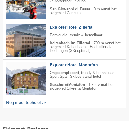
· Sportersbar · Sauna
San Giovanni di Fassa
·
0 m vanaf het
skigebied Carezza
Explorer Hotel Zillertal
Eenvoudig, trendy & betaalbaar
Kaltenbach im Zillertal
·
700 m vanaf het
skigebied Kaltenbach – Hochzillertal/​
Hochfügen (SKi-optimal)
Explorer Hotel Montafon
Ongecompliceerd, trendy & betaalbaar ·
Sport Spa · Skibus vanaf hotel
Gaschurn/Montafon
·
1 km vanaf het
skigebied Silvretta Montafon
Nog meer tophotels