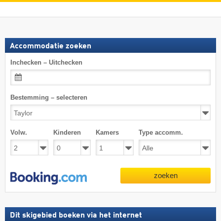
Accommodatie zoeken
Inchecken – Uitchecken
Bestemming – selecteren
Volw.
Kinderen
Kamers
Type accomm.
zoeken
Dit skigebied boeken via het internet