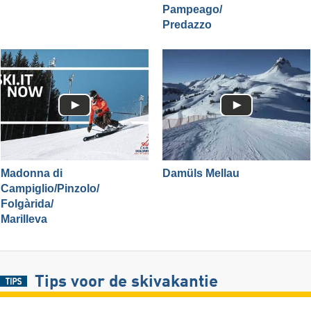
Pampeago/​
Predazzo
Madonna di
Damüls Mellau
Campiglio/​Pinzolo/​
Folgàrida/​
Marilleva
Tips voor de skivakantie