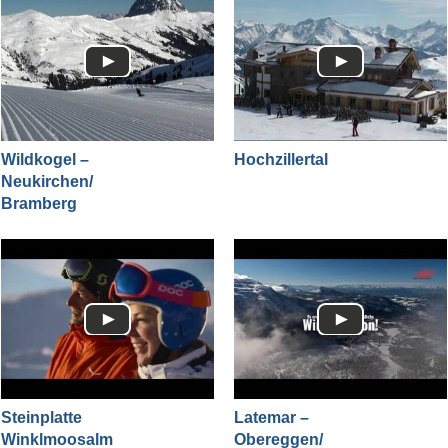
Wildkogel –
Hochzillertal
Neukirchen/​
Bramberg
Steinplatte
Latemar –
Winklmoosalm
Obereggen/​