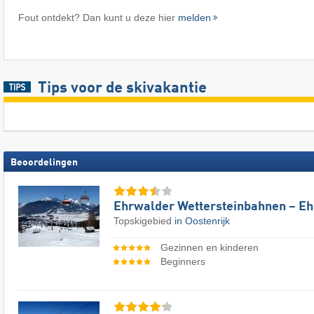
Fout ontdekt? Dan kunt u deze hier
melden
Tips voor de skivakantie
Beoordelingen
Ehrwalder Wettersteinbahnen – E
Topskigebied
in Oostenrijk
Gezinnen en kinderen
Beginners