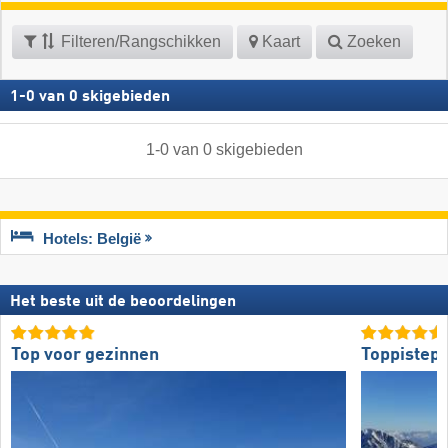
Filteren/Rangschikken
Kaart
Zoeken
1
-
0
van
0
skigebieden
1
-
0
van
0
skigebieden
Hotels: België
Het beste uit de beoordelingen
Top voor gezinnen
Toppistepr