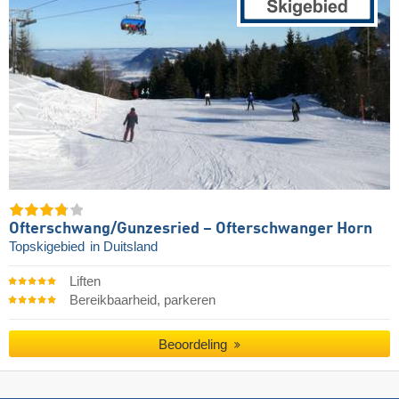
Ofterschwang/​Gunzesried – Ofterschwanger Horn
Topskigebied
in Duitsland
Liften
Bereikbaarheid, parkeren
Beoordeling