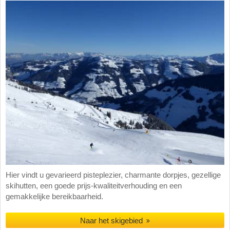
Hier vindt u gevarieerd pisteplezier, charmante dorpjes, gezellige
skihutten, een goede prijs-kwaliteitverhouding en een
gemakkelijke bereikbaarheid.
Naar het skigebied