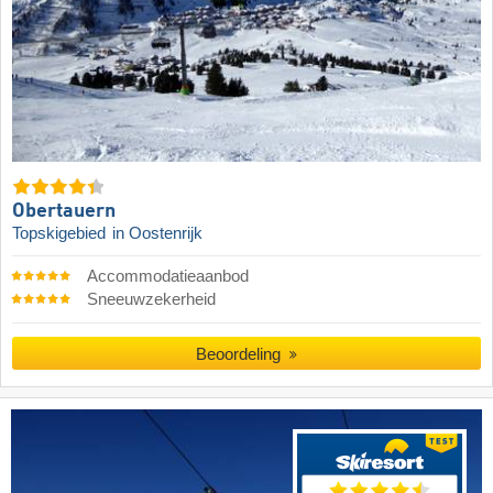
Obertauern
Topskigebied
in Oostenrijk
Accommodatieaanbod
Sneeuwzekerheid
Beoordeling