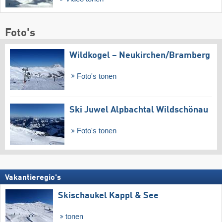
Foto's
Wildkogel – Neukirchen/​Bramberg
Foto's tonen
Ski Juwel Alpbachtal Wildschönau
Foto's tonen
Vakantieregio's
Skischaukel Kappl & See
tonen