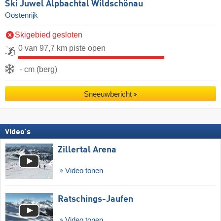
Ski Juwel Alpbachtal Wildschönau
Oostenrijk
Skigebied gesloten
0 van 97,7 km piste open
- cm (berg)
Sneeuwbericht
Video's
Zillertal Arena
Video tonen
Ratschings-Jaufen
Video tonen