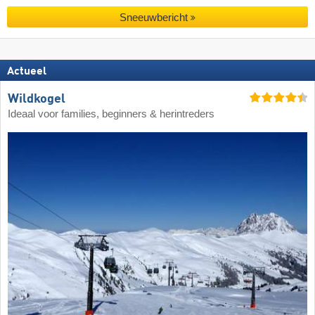
Sneeuwbericht
Actueel
Wildkogel
Ideaal voor families, beginners & herintreders