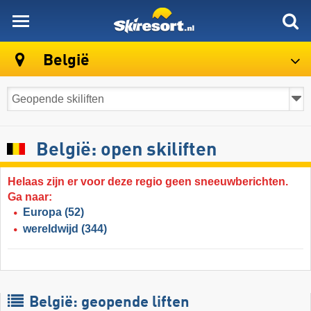
skiresort
België
België: open skiliften
Helaas zijn er voor deze regio geen sneeuwberichten.
Ga naar:
Europa
(52)
wereldwijd
(344)
België: geopende liften