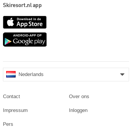
Skiresort.nl app
App
Store
Google
play
Nederlands
Contact
Over ons
Impressum
Inloggen
Pers