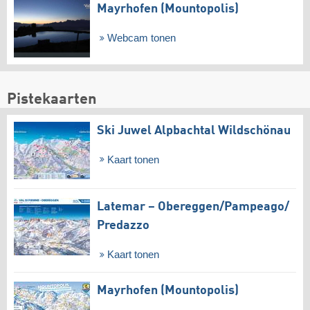
Mayrhofen (Mountopolis)
Webcam tonen
Pistekaarten
Ski Juwel Alpbachtal Wildschönau
Kaart tonen
Latemar – Obereggen/​Pampeago/​
Predazzo
Kaart tonen
Mayrhofen (Mountopolis)