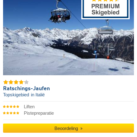
Ratschings-Jaufen
Topskigebied
in Italië
Liften
Pistepreparatie
Beoordeling