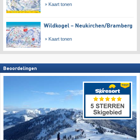
Kaart tonen
Wildkogel – Neukirchen/​Bramberg
Kaart tonen
Beoordelingen