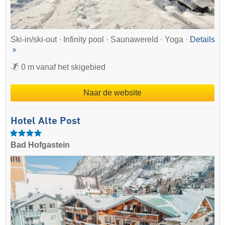
Ski-in/ski-out · Infinity pool · Saunawereld · Yoga ·
Details
0 m vanaf het skigebied
Naar de website
Hotel Alte Post
Bad Hofgastein