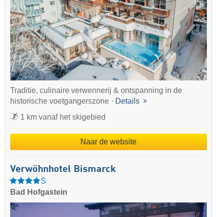
Traditie, culinaire verwennerij & ontspanning in de
historische voetgangerszone ·
Details
1 km vanaf het skigebied
Naar de website
Verwöhnhotel Bismarck
S
Bad Hofgastein