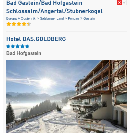
Bad Gastein/​Bad Hofgastein –
Schlossalm/​Angertal/​Stubnerkogel
Europa
Oostenrijk
Salzburger Land
Pongau
Gastein
Hotel DAS.GOLDBERG
Bad Hofgastein