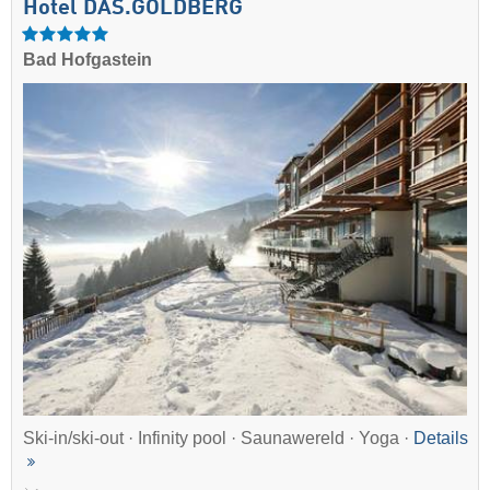
Hotel DAS.GOLDBERG
Bad Hofgastein
Ski-in/ski-out · Infinity pool · Saunawereld · Yoga ·
Details