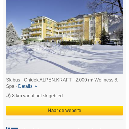
Skibus · Ontdek ALPEN.KRAFT · 2.000 m² Wellness &
Spa ·
Details
8 km vanaf het skigebied
Naar de website