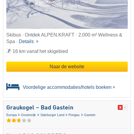
Skibus · Ontdek ALPEN.KRAFT · 2.000 m² Wellness &
Spa ·
Details
16 km vanaf het skigebied
Naar de website
Voordelige accommodaties/hotels boeken
Graukogel – Bad Gastein
Europa
Oostenrijk
Salzburger Land
Pongau
Gastein