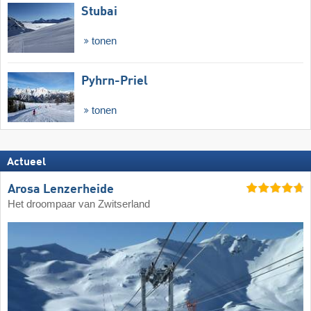
Stubai
tonen
Pyhrn-Priel
tonen
Actueel
Arosa Lenzerheide
Het droompaar van Zwitserland