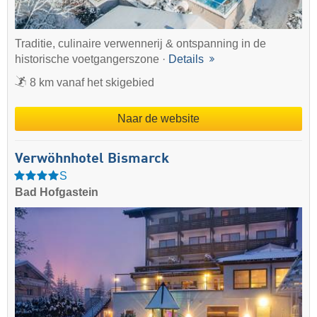
Traditie, culinaire verwennerij & ontspanning in de
historische voetgangerszone ·
Details
8 km vanaf het skigebied
Naar de website
Verwöhnhotel Bismarck
S
Bad Hofgastein