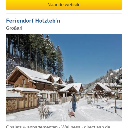
Naar de website
Feriendorf Holzleb’n
Großarl
Chalets & appartementen · Wellness · direct aan de