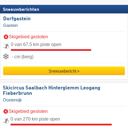
Sneeuwberichten
Dorfgastein
Gastein
Skigebied gesloten
0 van 67,5 km piste open
- cm (berg)
Sneeuwbericht
Skicircus Saalbach Hinterglemm Leogang
Fieberbrunn
Oostenrijk
Skigebied gesloten
0 van 270 km piste open