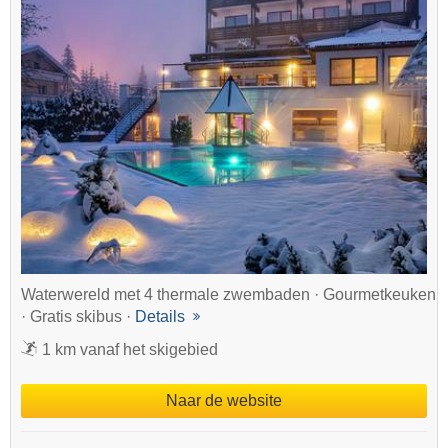
Waterwereld met 4 thermale zwembaden · Gourmetkeuken
· Gratis skibus ·
Details
1 km vanaf het skigebied
Naar de website