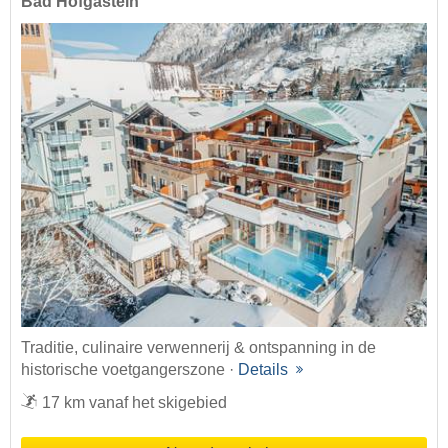
Bad Hofgastein
Traditie, culinaire verwennerij & ontspanning in de
historische voetgangerszone ·
Details
17 km vanaf het skigebied