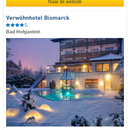
Naar de website
Verwöhnhotel Bismarck
S
Bad Hofgastein