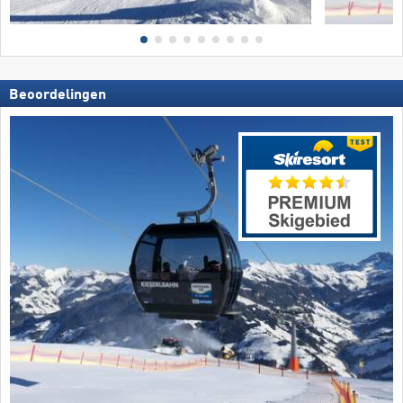
Beoordelingen