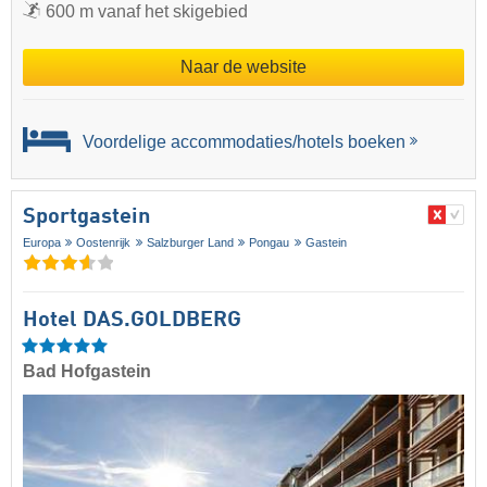
600 m vanaf het skigebied
Naar de website
Voordelige accommodaties/hotels boeken
Sportgastein
Europa
Oostenrijk
Salzburger Land
Pongau
Gastein
Hotel DAS.GOLDBERG
Bad Hofgastein