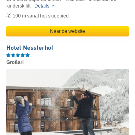
kinderskilift ·
Details
100 m vanaf het skigebied
Naar de website
Hotel Nesslerhof
Großarl