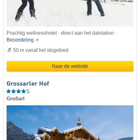
Prachtig wellnesshotel · direct aan het dalstation ·
Beoordeling
50 m vanaf het skigebied
Naar de website
Grossarler Hof
S
Großarl