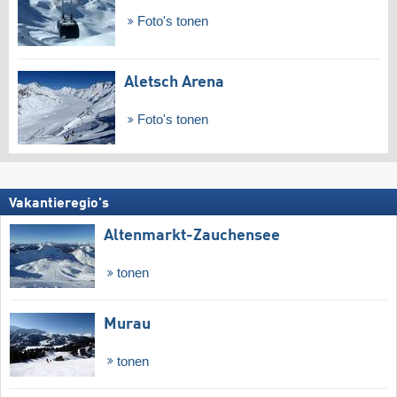
Foto's tonen
Aletsch Arena
Foto's tonen
Vakantieregio's
Altenmarkt-Zauchensee
tonen
Murau
tonen