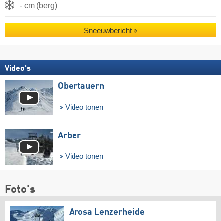
- cm (berg)
Sneeuwbericht
Video's
Obertauern
Video tonen
Arber
Video tonen
Foto's
Arosa Lenzerheide