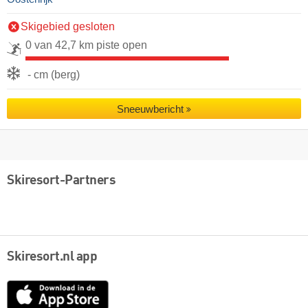
Skigebied gesloten
0 van 42,7 km piste open
- cm (berg)
Sneeuwbericht
Skiresort-Partners
Skiresort.nl app
App
Store