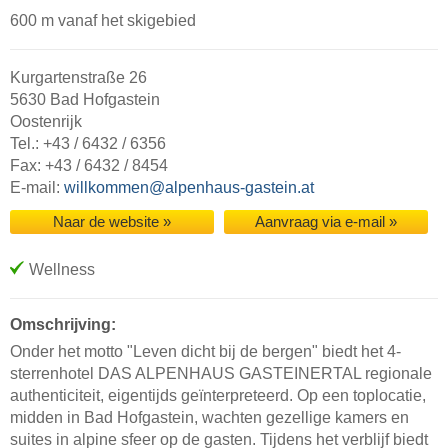
600 m vanaf het skigebied
Kurgartenstraße 26
5630 Bad Hofgastein
Oostenrijk
Tel.: +43 / 6432 / 6356
Fax: +43 / 6432 / 8454
E-mail:
willkommen@alpenhaus-gastein.at
Naar de website »
Aanvraag via e-mail »
Wellness
Omschrijving:
Onder het motto "Leven dicht bij de bergen" biedt het 4-
sterrenhotel DAS ALPENHAUS GASTEINERTAL regionale
authenticiteit, eigentijds geïnterpreteerd. Op een toplocatie,
midden in Bad Hofgastein, wachten gezellige kamers en
suites in alpine sfeer op de gasten. Tijdens het verblijf biedt