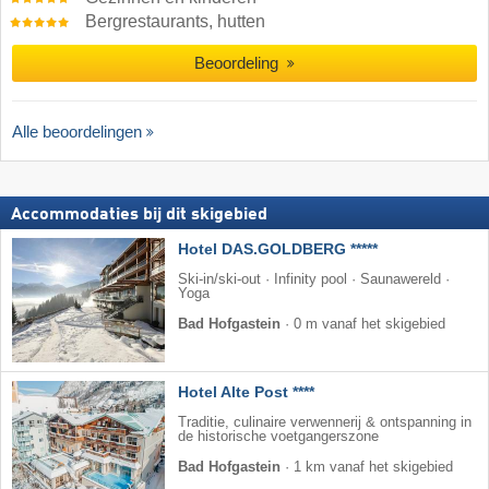
Bergrestaurants, hutten
Beoordeling
Alle beoordelingen
Accommodaties bij dit skigebied
Hotel DAS.GOLDBERG *****
Ski-in/ski-out · Infinity pool · Saunawereld ·
Yoga
Bad Hofgastein
·
0 m vanaf het skigebied
Hotel Alte Post ****
Traditie, culinaire verwennerij & ontspanning in
de historische voetgangerszone
Bad Hofgastein
·
1 km vanaf het skigebied