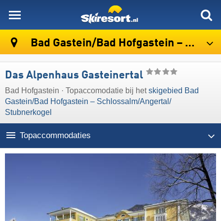
skiresort
Bad Gastein/​Bad Hofgastein – Schlossalm/​Angertal/​Stubnerkogel
Das Alpenhaus Gasteinertal
Bad Hofgastein · Topaccomodatie bij het
skigebied Bad
Gastein/​Bad Hofgastein – Schlossalm/​Angertal/​
Stubnerkogel
Topaccommodaties