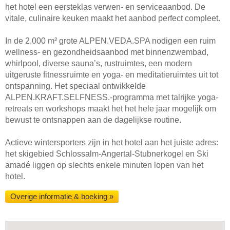
het hotel een eersteklas verwen- en serviceaanbod. De
vitale, culinaire keuken maakt het aanbod perfect compleet.
In de 2.000 m² grote ALPEN.VEDA.SPA nodigen een ruim
wellness- en gezondheidsaanbod met binnenzwembad,
whirlpool, diverse sauna’s, rustruimtes, een modern
uitgeruste fitnessruimte en yoga- en meditatieruimtes uit tot
ontspanning. Het speciaal ontwikkelde
ALPEN.KRAFT.SELFNESS.-programma met talrijke yoga-
retreats en workshops maakt het het hele jaar mogelijk om
bewust te ontsnappen aan de dagelijkse routine.
Actieve wintersporters zijn in het hotel aan het juiste adres:
het skigebied Schlossalm-Angertal-Stubnerkogel en Ski
amadé liggen op slechts enkele minuten lopen van het
hotel.
Overige informatie & boeking »