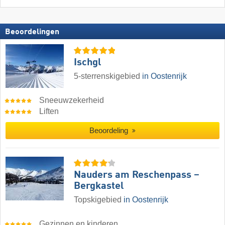
Beoordelingen
Ischgl
5-sterrenskigebied
in Oostenrijk
Sneeuwzekerheid
Liften
Beoordeling
Nauders am Reschenpass –
Bergkastel
Topskigebied
in Oostenrijk
Gezinnen en kinderen