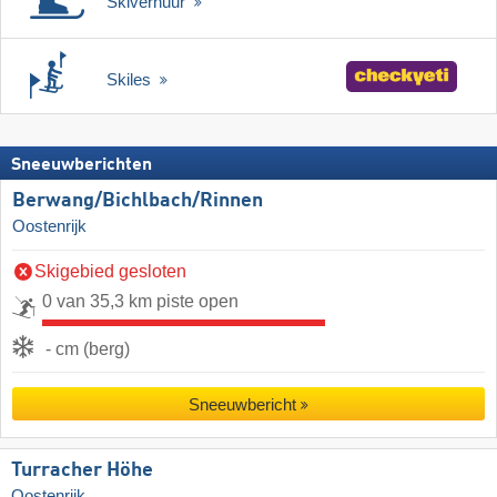
Skiverhuur
Skiles
Sneeuwberichten
Berwang/​Bichlbach/​Rinnen
Oostenrijk
Skigebied gesloten
0 van 35,3 km piste open
- cm (berg)
Sneeuwbericht
Turracher Höhe
Oostenrijk