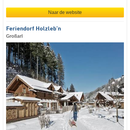
Naar de website
Feriendorf Holzleb’n
Großarl