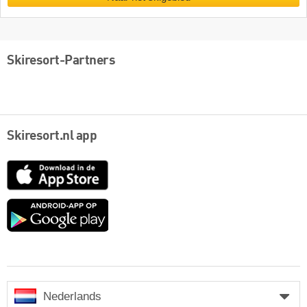
Skiresort-Partners
Skiresort.nl app
App
Store
Google
play
Nederlands