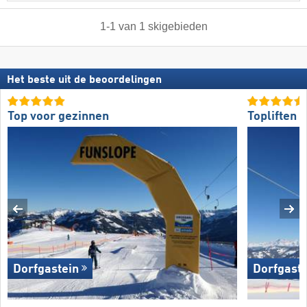
1
-
1
van
1
skigebieden
Het beste uit de beoordelingen
Top voor gezinnen
Topliften
Dorfgastein
Dorfgaste