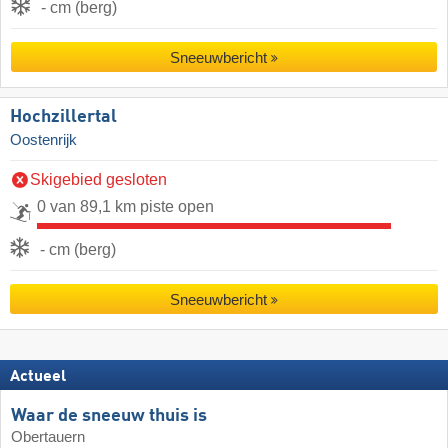
- cm (berg)
Sneeuwbericht
Hochzillertal
Oostenrijk
Skigebied gesloten
0 van 89,1 km piste open
- cm (berg)
Sneeuwbericht
Actueel
Waar de sneeuw thuis is
Obertauern