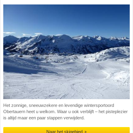
Het zonnige, sneeuwzekere en levendige wintersportoord
Obertauern heet u welkom. Waar u ook verblijft – het pisteplezier
is altijd maar een paar stappen verwijderd.
Naar het skigebied