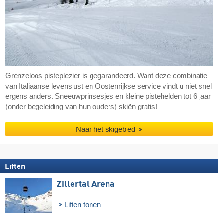
Grenzeloos pisteplezier is gegarandeerd. Want deze combinatie
van Italiaanse levenslust en Oostenrijkse service vindt u niet snel
ergens anders. Sneeuwprinsesjes en kleine pistehelden tot 6 jaar
(onder begeleiding van hun ouders) skiën gratis!
Naar het skigebied
Liften
Zillertal Arena
Liften tonen