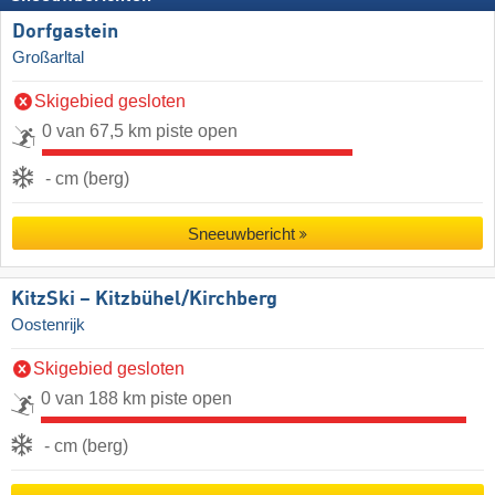
Dorfgastein
Großarltal
Skigebied gesloten
0 van 67,5 km piste open
- cm (berg)
Sneeuwbericht
KitzSki – Kitzbühel/​Kirchberg
Oostenrijk
Skigebied gesloten
0 van 188 km piste open
- cm (berg)