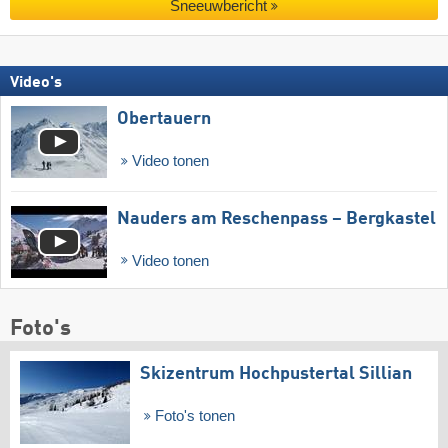
Sneeuwbericht
Video's
Obertauern
Video tonen
Nauders am Reschenpass – Bergkastel
Video tonen
Foto's
Skizentrum Hochpustertal Sillian
Foto's tonen