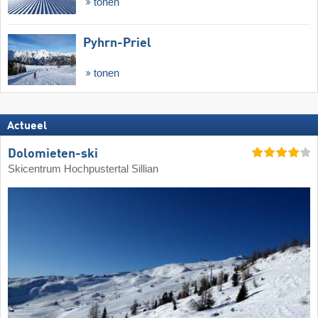
tonen
Pyhrn-Priel
tonen
Actueel
Dolomieten-ski
Skicentrum Hochpustertal Sillian