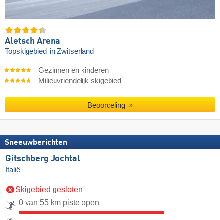
Aletsch Arena
Topskigebied
in Zwitserland
Gezinnen en kinderen
Milieuvriendelijk skigebied
Beoordeling
Sneeuwberichten
Gitschberg Jochtal
Italië
Skigebied gesloten
0 van 55 km piste open