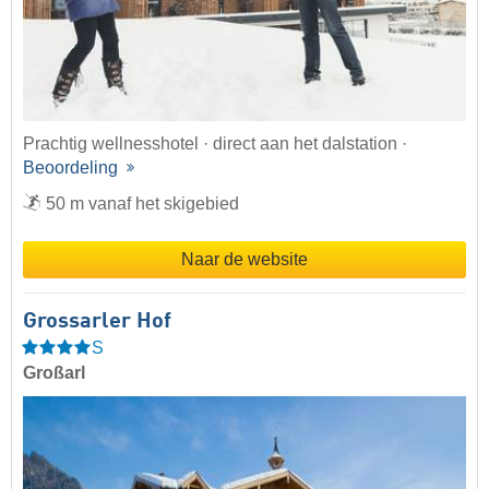
Prachtig wellnesshotel · direct aan het dalstation ·
Beoordeling
50 m vanaf het skigebied
Naar de website
Grossarler Hof
S
Großarl