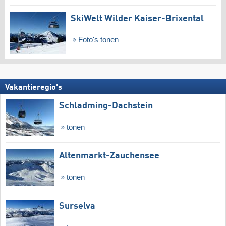
SkiWelt Wilder Kaiser-Brixental
Foto's tonen
Vakantieregio's
Schladming-Dachstein
tonen
Altenmarkt-Zauchensee
tonen
Surselva