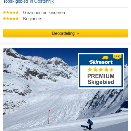
Topskigebied
in Oostenrijk
Gezinnen en kinderen
Beginners
Beoordeling