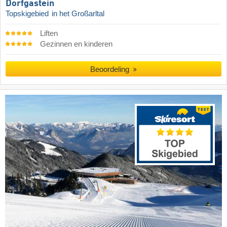
Dorfgastein
Topskigebied
in het Großarltal
Liften
Gezinnen en kinderen
Beoordeling