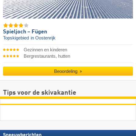
Spieljoch – Fügen
Topskigebied
in Oostenrijk
Gezinnen en kinderen
Bergrestaurants, hutten
Beoordeling
Tips voor de skivakantie
Sneeuwberichten