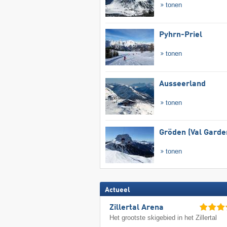
tonen
Pyhrn-Priel
tonen
Ausseerland
tonen
Gröden (Val Garde
tonen
Actueel
Zillertal Arena
Het grootste skigebied in het Zillertal