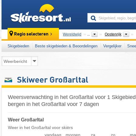
skiresort
La
Regio selecteren
Wereldwijd
...
Oostenrijk
Skigebieden
Beste skigebieden & Beoordelingen
Vergelijker
Snee
Skiweer Großarltal
Weersverwachting in het Großarltal voor 1 Skigebied
bergen in het Großarltal voor 7 dagen
Weer Großarltal
Weer in het Großarltal voor skiërs
vandaag
morgen
za
zo
ma