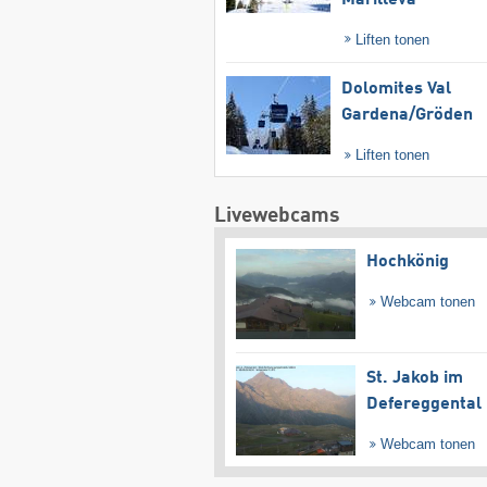
Liften tonen
Dolomites Val
Gardena/​Gröden
Liften tonen
Livewebcams
Hochkönig
Webcam tonen
St. Jakob im
Defereggental
Webcam tonen