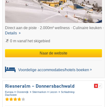
Direct aan de piste · 2.000m² wellness · Culinaire keuken ·
Details
0 m vanaf het skigebied
Naar de website
Voordelige accommodaties/hotels boeken
Riesneralm – Donnersbachwald
Europa
Oostenrijk
Stiermarken
Liezen
Schladming-
Dachstein