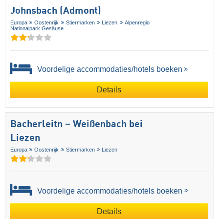
Johnsbach (Admont)
Europa
Oostenrijk
Stiermarken
Liezen
Alpenregio
Nationalpark Gesäuse
Voordelige accommodaties/hotels boeken
Details
Bacherleitn – Weißenbach bei
Liezen
Europa
Oostenrijk
Stiermarken
Liezen
Voordelige accommodaties/hotels boeken
Details