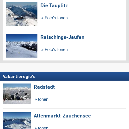
Die Tauplitz
Foto's tonen
Ratschings-Jaufen
Foto's tonen
Vakantieregio's
Radstadt
tonen
Altenmarkt-Zauchensee
tonen