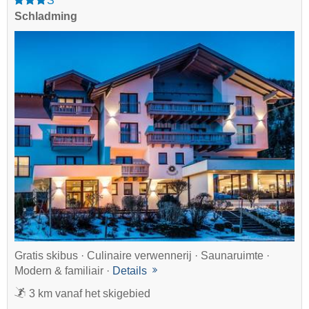
S
Schladming
Gratis skibus · Culinaire verwennerij · Saunaruimte ·
Modern & familiair ·
Details
3 km vanaf het skigebied