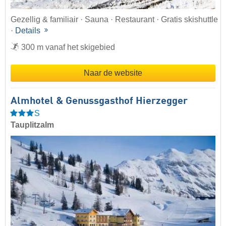
Gezellig & familiair · Sauna · Restaurant · Gratis skishuttle
·
Details
300 m vanaf het skigebied
Naar de website
Almhotel & Genussgasthof Hierzegger
S
Tauplitzalm