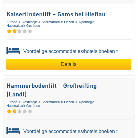
Kaiserlindenlift – Gams bei Hieflau
Europa
Oostenrijk
Stiermarken
Liezen
Alpenregio
Nationalpark Gesäuse
Voordelige accommodaties/hotels boeken
Details
Hammerbodenlift – Großreifling
(Landl)
Europa
Oostenrijk
Stiermarken
Liezen
Alpenregio
Nationalpark Gesäuse
Voordelige accommodaties/hotels boeken