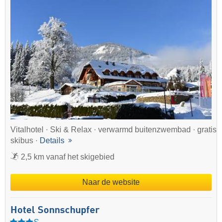
Vitalhotel · Ski & Relax · verwarmd buitenzwembad · gratis
skibus ·
Details
2,5 km vanaf het skigebied
Naar de website
Hotel Sonnschupfer