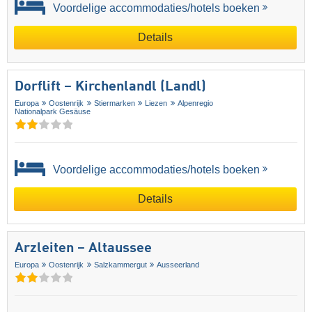
Voordelige accommodaties/hotels boeken
Details
Dorflift – Kirchenlandl (Landl)
Europa
Oostenrijk
Stiermarken
Liezen
Alpenregio
Nationalpark Gesäuse
Voordelige accommodaties/hotels boeken
Details
Arzleiten – Altaussee
Europa
Oostenrijk
Salzkammergut
Ausseerland