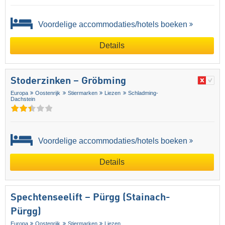
Voordelige accommodaties/hotels boeken
Details
Stoderzinken – Gröbming
Europa
Oostenrijk
Stiermarken
Liezen
Schladming-
Dachstein
Voordelige accommodaties/hotels boeken
Details
Spechtenseelift – Pürgg (Stainach-
Pürgg)
Europa
Oostenrijk
Stiermarken
Liezen