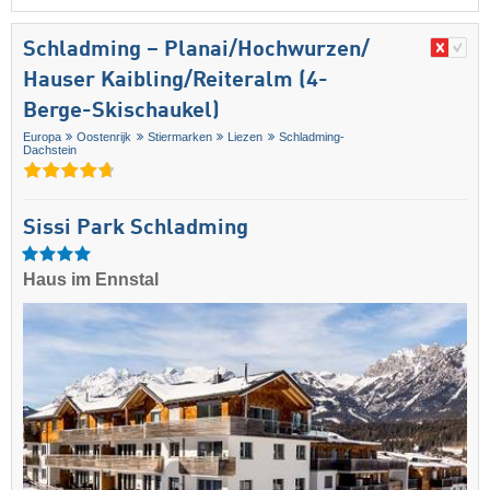
Schladming – Planai/​Hochwurzen/​
Hauser Kaibling/​Reiteralm (4-
Berge-Skischaukel)
Europa
Oostenrijk
Stiermarken
Liezen
Schladming-
Dachstein
Sissi Park Schladming
Haus im Ennstal