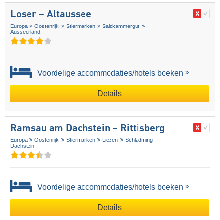
Loser – Altaussee
Europa
Oostenrijk
Stiermarken
Salzkammergut
Ausseerland
Voordelige accommodaties/hotels boeken
Details
Ramsau am Dachstein – Rittisberg
Europa
Oostenrijk
Stiermarken
Liezen
Schladming-
Dachstein
Voordelige accommodaties/hotels boeken
Details