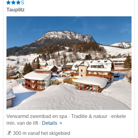
S
Tauplitz
Verwarmd zwembad en spa · Traditie & natuur · enkele
min. van de lift ·
Details
300 m vanaf het skigebied