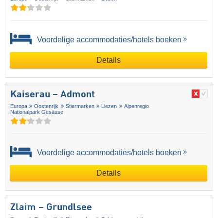
Voordelige accommodaties/hotels boeken
Details
Kaiserau – Admont
Europa
Oostenrijk
Stiermarken
Liezen
Alpenregio
Nationalpark Gesäuse
Voordelige accommodaties/hotels boeken
Details
Zlaim – Grundlsee