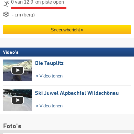
0 van 12,9 km piste open
- cm (berg)
Sneeuwbericht
Video's
Die Tauplitz
Video tonen
Ski Juwel Alpbachtal Wildschönau
Video tonen
Foto's