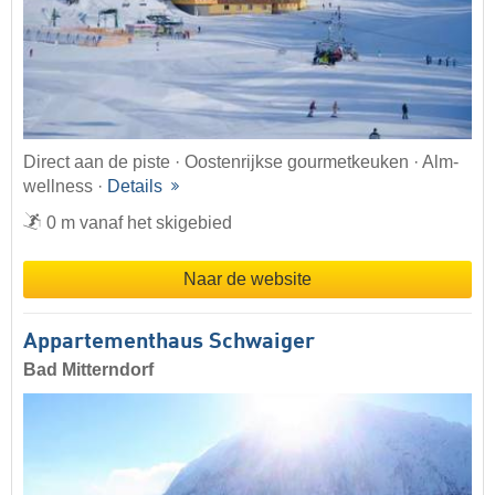
Direct aan de piste · Oostenrijkse gourmetkeuken · Alm-
wellness ·
Details
0 m vanaf het skigebied
Naar de website
Appartementhaus Schwaiger
Bad Mitterndorf