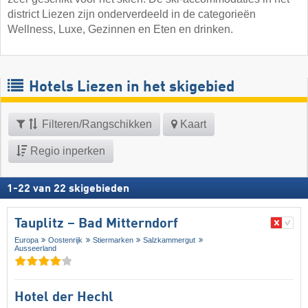
district Liezen zijn onderverdeeld in de categorieën
Wellness, Luxe, Gezinnen en Eten en drinken.
Hotels Liezen in het skigebied
Filteren/Rangschikken
Kaart
Regio inperken
1
-
22
van
22
skigebieden
Tauplitz – Bad Mitterndorf
Europa
Oostenrijk
Stiermarken
Salzkammergut
Ausseerland
Hotel der Hechl