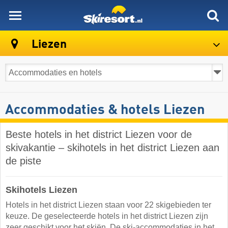
skiresort
Liezen
Accommodaties & hotels Liezen
Beste hotels in het district Liezen voor de
skivakantie – skihotels in het district Liezen aan
de piste
Skihotels Liezen
Hotels in het district Liezen staan voor 22 skigebieden ter
keuze. De geselecteerde hotels in het district Liezen zijn
zeer geschikt voor het skiën. De ski-accommodaties in het