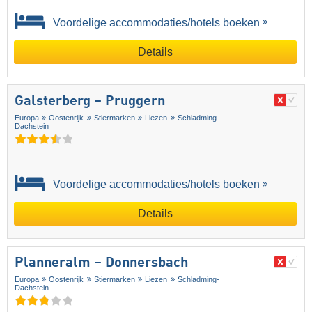
Voordelige accommodaties/hotels boeken
Details
Galsterberg – Pruggern
Europa
Oostenrijk
Stiermarken
Liezen
Schladming-
Dachstein
Voordelige accommodaties/hotels boeken
Details
Planneralm – Donnersbach
Europa
Oostenrijk
Stiermarken
Liezen
Schladming-
Dachstein