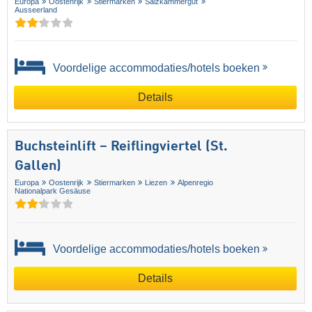
Europa
Oostenrijk
Stiermarken
Salzkammergut
Ausseerland
Voordelige accommodaties/hotels boeken
Details
Buchsteinlift – Reiflingviertel (St.
Gallen)
Europa
Oostenrijk
Stiermarken
Liezen
Alpenregio
Nationalpark Gesäuse
Voordelige accommodaties/hotels boeken
Details