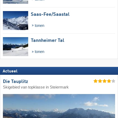
Saas-Fee/​Saastal
tonen
Tannheimer Tal
tonen
Actueel
Die Tauplitz
Skigebied van topklasse in Steiermark