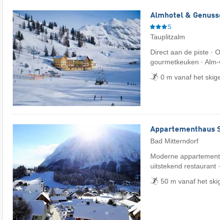
Almhotel & Genuss
S
Tauplitzalm
Direct aan de piste · 
gourmetkeuken · Alm-
0 m vanaf het skig
Appartementhaus 
Bad Mitterndorf
Moderne appartementen
uitstekend restaurant 
50 m vanaf het ski