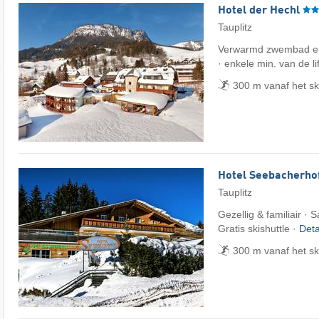
Hotel der Hechl
Tauplitz
Verwarmd zwembad en 
· enkele min. van de li
300 m vanaf het sk
Hotel Seebacherho
Tauplitz
Gezellig & familiair · 
Gratis skishuttle ·
Deta
300 m vanaf het sk