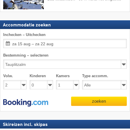
Accommodatie zoeken
Inchecken – Uitchecken
za 15 aug – za 22 aug
Bestemming – selecteren
Volw.
Kinderen
Kamers
Type accomm.
zoeken
Skireizen incl. skipas