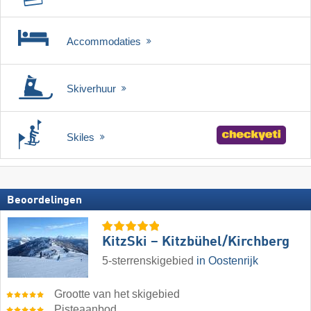
Accommodaties
Skiverhuur
Skiles
Beoordelingen
KitzSki – Kitzbühel/​Kirchberg
5-sterrenskigebied
in Oostenrijk
Grootte van het skigebied
Pisteaanbod