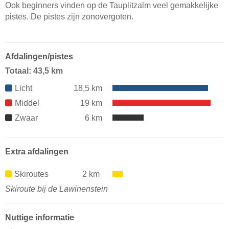
Ook beginners vinden op de Tauplitzalm veel gemakkelijke
pistes. De pistes zijn zonovergoten.
Afdalingen/pistes
Totaal: 43,5 km
Licht
18,5 km
Middel
19 km
Zwaar
6 km
Extra afdalingen
Skiroutes
2 km
Skiroute bij de Lawinenstein
Nuttige informatie