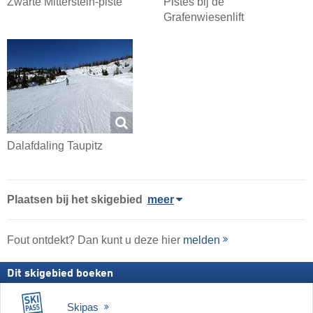
Zwarte Mitterstein-piste
Pistes bij de
Grafenwiesenlift
Dalafdaling Taupitz
Plaatsen bij het skigebied
meer
Fout ontdekt? Dan kunt u deze hier
melden
Dit skigebied boeken
Skipas