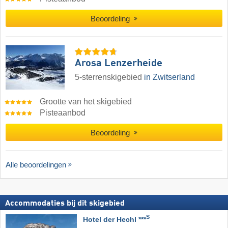
Beoordeling
Arosa Lenzerheide
5-sterrenskigebied
in Zwitserland
Grootte van het skigebied
Pisteaanbod
Beoordeling
Alle beoordelingen
Accommodaties bij dit skigebied
S
Hotel der Hechl ***