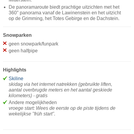
De panoramaroute biedt prachtige uitzichten met het
360° panorama vanaf de Lawinenstein en het uitzicht
op de Grimming, het Totes Gebirge en de Dachstein.
Snowparken
geen snowpark/funpark
geen halfpipe
Highlights
Skiline
skidag via het internet natrekken (gebruikte liften,
aantal overbrugde meters en het aantal geskiede
kilometers) - gratis
Andere mogelijkheden
vroege start: Wees de eerste op de piste tijdens de
wekelijkse "früh start".