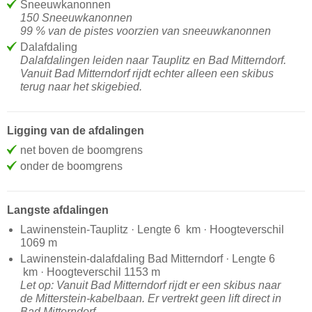
Sneeuwkanonnen
150 Sneeuwkanonnen
99 % van de pistes voorzien van sneeuwkanonnen
Dalafdaling
Dalafdalingen leiden naar Tauplitz en Bad Mitterndorf.
Vanuit Bad Mitterndorf rijdt echter alleen een skibus
terug naar het skigebied.
Ligging van de afdalingen
net boven de boomgrens
onder de boomgrens
Langste afdalingen
Lawinenstein-Tauplitz · Lengte 6 km · Hoogteverschil
1069 m
Lawinenstein-dalafdaling Bad Mitterndorf · Lengte 6
km · Hoogteverschil 1153 m
Let op: Vanuit Bad Mitterndorf rijdt er een skibus naar
de Mitterstein-kabelbaan. Er vertrekt geen lift direct in
Bad Mitterndorf.