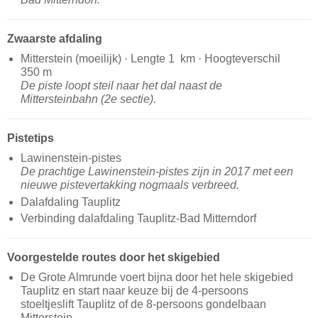
Zwaarste afdaling
Mitterstein (moeilijk) · Lengte 1 km · Hoogteverschil
350 m
De piste loopt steil naar het dal naast de
Mittersteinbahn (2e sectie).
Pistetips
Lawinenstein-pistes
De prachtige Lawinenstein-pistes zijn in 2017 met een
nieuwe pistevertakking nogmaals verbreed.
Dalafdaling Tauplitz
Verbinding dalafdaling Tauplitz-Bad Mitterndorf
Voorgestelde routes door het skigebied
De Grote Almrunde voert bijna door het hele skigebied
Tauplitz en start naar keuze bij de 4-persoons
stoeltjeslift Tauplitz of de 8-persoons gondelbaan
Mitterstein.