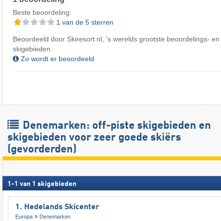
Beste beoordeling:
1 van de 5 sterren
Beoordeeld door Skiresort.nl, 's werelds grootste beoordelings- en
skigebieden.
Zo wordt er beoordeeld
Denemarken: off-piste skigebieden en
skigebieden voor zeer goede skiërs
(gevorderden)
1
-
1
van
1
skigebieden
1. Hedelands Skicenter
Europa
Denemarken