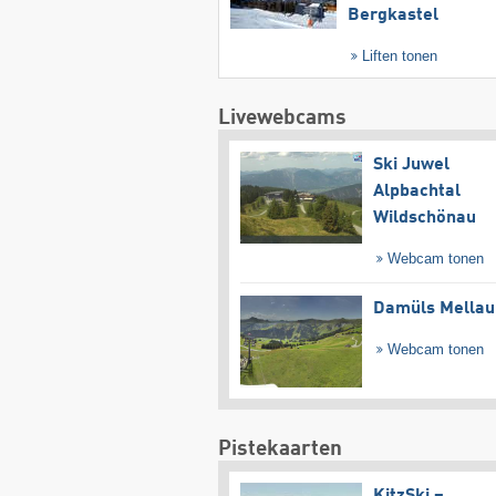
Bergkastel
Liften tonen
Livewebcams
Ski Juwel
Alpbachtal
Wildschönau
Webcam tonen
Damüls Mellau
Webcam tonen
Pistekaarten