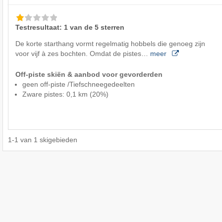
Testresultaat: 1 van de 5 sterren
De korte starthang vormt regelmatig hobbels die genoeg zijn
voor vijf à zes bochten. Omdat de pistes…
meer
Off-piste skiën & aanbod voor gevorderden
geen off-piste /Tiefschneegedeelten
Zware pistes: 0,1 km (20%)
1
-
1
van
1
skigebieden