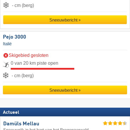
- cm (berg)
Sneeuwbericht
Pejo 3000
Italië
Skigebied gesloten
0 van 20 km piste open
- cm (berg)
Sneeuwbericht
Actueel
Damüls Mellau