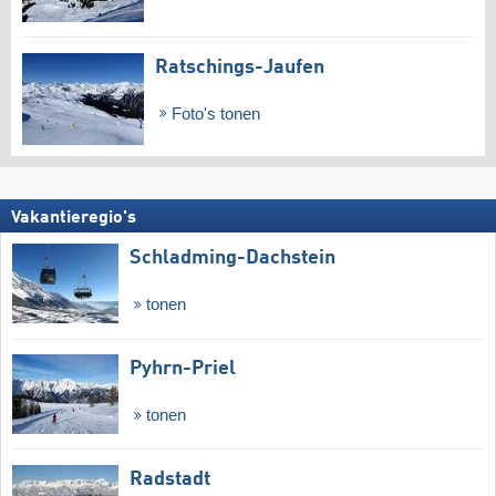
Ratschings-Jaufen
Foto's tonen
Vakantieregio's
Schladming-Dachstein
tonen
Pyhrn-Priel
tonen
Radstadt