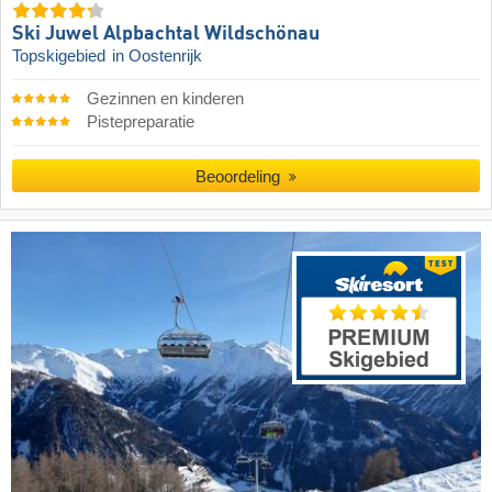
Ski Juwel Alpbachtal Wildschönau
Topskigebied
in Oostenrijk
Gezinnen en kinderen
Pistepreparatie
Beoordeling