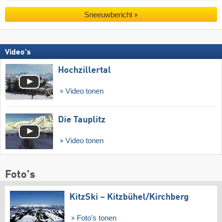
Sneeuwbericht
Video's
Hochzillertal
Video tonen
Die Tauplitz
Video tonen
Foto's
KitzSki – Kitzbühel/​Kirchberg
Foto's tonen