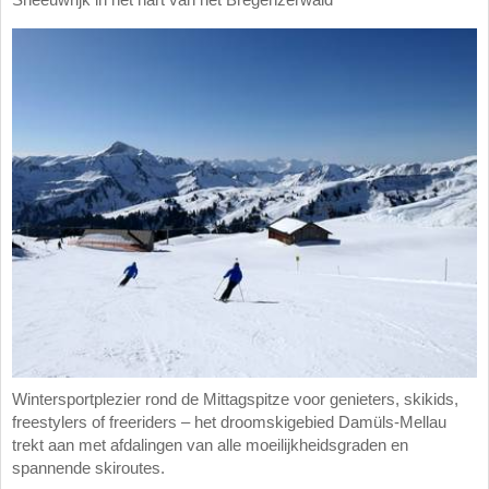
Sneeuwrijk in het hart van het Bregenzerwald
Wintersportplezier rond de Mittagspitze voor genieters, skikids,
freestylers of freeriders – het droomskigebied Damüls-Mellau
trekt aan met afdalingen van alle moeilijkheidsgraden en
spannende skiroutes.