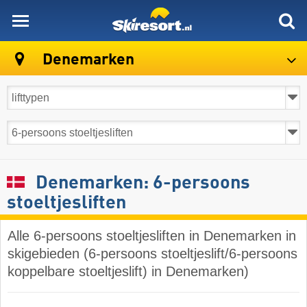
skiresort
Denemarken
Denemarken: 6-persoons
stoeltjesliften
Alle 6-persoons stoeltjesliften in Denemarken in
skigebieden (6-persoons stoeltjeslift/6-persoons
koppelbare stoeltjeslift) in Denemarken)