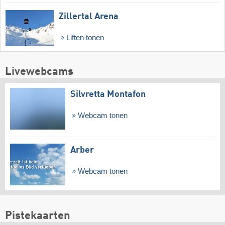
Zillertal Arena
Liften tonen
Livewebcams
Silvretta Montafon
Webcam tonen
Arber
Webcam tonen
Pistekaarten