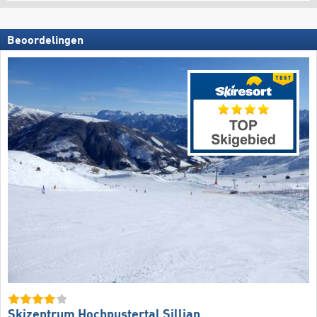
Beoordelingen
Skizentrum Hochpustertal Sillian