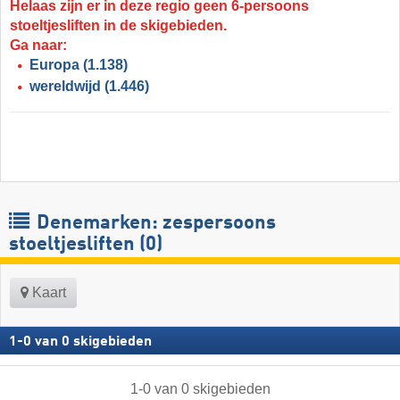
Helaas zijn er in deze regio geen 6-persoons
stoeltjesliften in de skigebieden.
Ga naar:
Europa
(1.138)
wereldwijd
(1.446)
Denemarken: zespersoons
stoeltjesliften (0)
Kaart
1
-
0
van
0
skigebieden
1
-
0
van
0
skigebieden