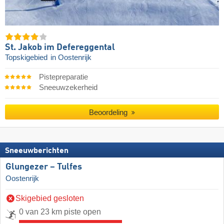
St. Jakob im Defereggental
Topskigebied
in Oostenrijk
Pistepreparatie
Sneeuwzekerheid
Beoordeling
Sneeuwberichten
Glungezer – Tulfes
Oostenrijk
Skigebied gesloten
0 van 23 km piste open