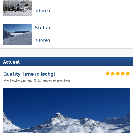
tonen
Stubai
tonen
Actueel
Quality Time in Ischgl
Perfecte pistes & topevenementen