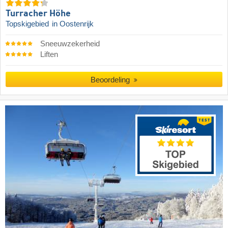
Turracher Höhe
Topskigebied
in Oostenrijk
Sneeuwzekerheid
Liften
Beoordeling