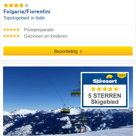
Folgaria/​Fiorentini
Topskigebied
in Italië
Pistepreparatie
Gezinnen en kinderen
Beoordeling