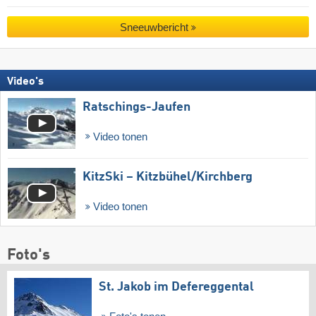
Sneeuwbericht
Video's
Ratschings-Jaufen
Video tonen
KitzSki – Kitzbühel/​Kirchberg
Video tonen
Foto's
St. Jakob im Defereggental