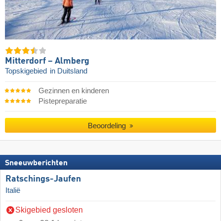
Mitterdorf – Almberg
Topskigebied
in Duitsland
Gezinnen en kinderen
Pistepreparatie
Beoordeling
Sneeuwberichten
Ratschings-Jaufen
Italië
Skigebied gesloten