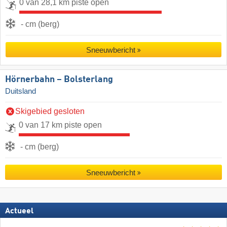
0 van 28,1 km piste open
- cm (berg)
Sneeuwbericht
Hörnerbahn – Bolsterlang
Duitsland
Skigebied gesloten
0 van 17 km piste open
- cm (berg)
Sneeuwbericht
Actueel