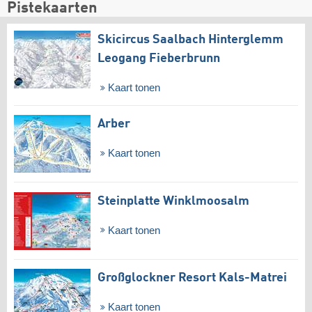
Pistekaarten
Skicircus Saalbach Hinterglemm
Leogang Fieberbrunn
Kaart tonen
Arber
Kaart tonen
Steinplatte Winklmoosalm
Kaart tonen
Großglockner Resort Kals-Matrei
Kaart tonen