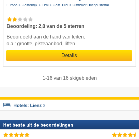
Europa
Oostenrijk
Tirol
Oost-Tirol
Osttiroler Hochpustertal
Beoordeling: 2,0 van de 5 sterren
Beoordeeld aan de hand van feiten:
o.a.: grootte, pisteaanbod, liften
Details
1
-
16
van
16
skigebieden
Hotels: Lienz
Het beste uit de beoordelingen