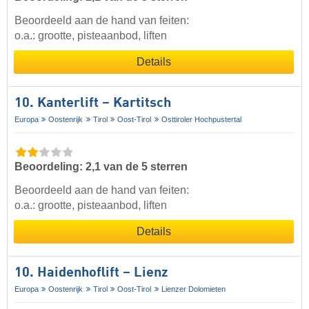
Beoordeeld aan de hand van feiten:
o.a.: grootte, pisteaanbod, liften
Details
10. Kanterlift – Kartitsch
Europa
Oostenrijk
Tirol
Oost-Tirol
Osttiroler Hochpustertal
Beoordeling: 2,1 van de 5 sterren
Beoordeeld aan de hand van feiten:
o.a.: grootte, pisteaanbod, liften
Details
10. Haidenhoflift – Lienz
Europa
Oostenrijk
Tirol
Oost-Tirol
Lienzer Dolomieten