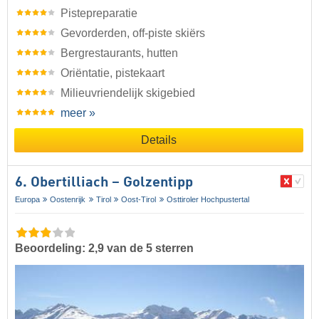
Pistepreparatie
Gevorderden, off-piste skiërs
Bergrestaurants, hutten
Oriëntatie, pistekaart
Milieuvriendelijk skigebied
meer »
Details
6. Obertilliach – Golzentipp
Europa
Oostenrijk
Tirol
Oost-Tirol
Osttiroler Hochpustertal
Beoordeling: 2,9 van de 5 sterren