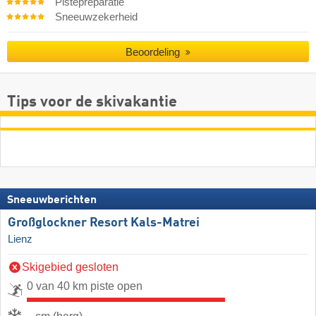
Pistepreparatie
Sneeuwzekerheid
Beoordeling
Tips voor de skivakantie
Sneeuwberichten
Großglockner Resort Kals-Matrei
Lienz
Skigebied gesloten
0 van 40 km piste open