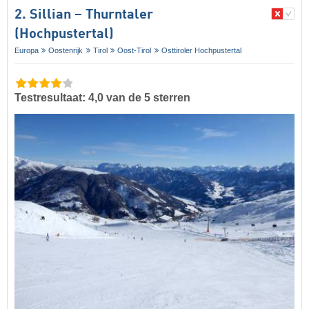
2. Sillian – Thurntaler
(Hochpustertal)
Europa
Oostenrijk
Tirol
Oost-Tirol
Osttiroler Hochpustertal
Testresultaat: 4,0 van de 5 sterren