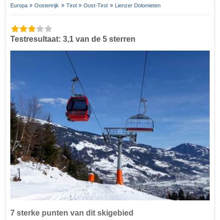
Europa
Oostenrijk
Tirol
Oost-Tirol
Lienzer Dolomieten
Testresultaat: 3,1 van de 5 sterren
7 sterke punten van dit skigebied