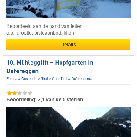
Beoordeeld aan de hand van feiten:
o.a.: grootte, pisteaanbod, liften
Details
10. Mühlegglift – Hopfgarten in
Defereggen
Europa
Oostenrijk
Tirol
Oost-Tirol
Defereggental
Beoordeling: 2,1 van de 5 sterren