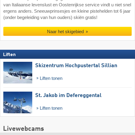
van Italiaanse levenslust en Oostenrijkse service vindt u niet snel
ergens anders. Sneeuwprinsesjes en kleine pistehelden tot 6 jaar
(onder begeleiding van hun ouders) skiën gratis!
Naar het skigebied
Liften
Skizentrum Hochpustertal Sillian
Liften tonen
St. Jakob im Defereggental
Liften tonen
Livewebcams