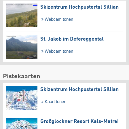
Skizentrum Hochpustertal Sillian
Webcam tonen
St. Jakob im Defereggental
Webcam tonen
Pistekaarten
Skizentrum Hochpustertal Sillian
Kaart tonen
Großglockner Resort Kals-Matrei