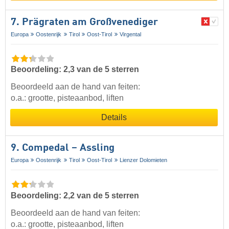
7. Prägraten am Großvenediger
Europa
Oostenrijk
Tirol
Oost-Tirol
Virgental
Beoordeling: 2,3 van de 5 sterren
Beoordeeld aan de hand van feiten:
o.a.: grootte, pisteaanbod, liften
Details
9. Compedal – Assling
Europa
Oostenrijk
Tirol
Oost-Tirol
Lienzer Dolomieten
Beoordeling: 2,2 van de 5 sterren
Beoordeeld aan de hand van feiten:
o.a.: grootte, pisteaanbod, liften