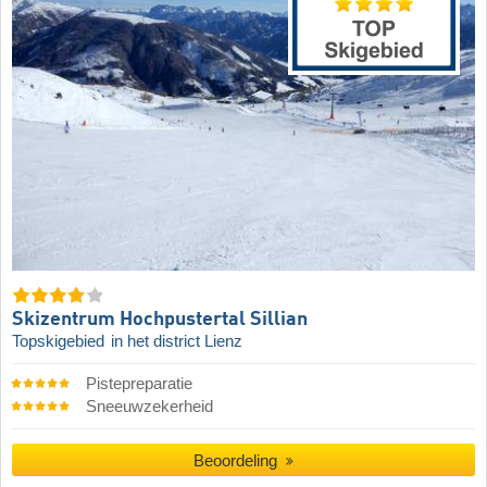
Skizentrum Hochpustertal Sillian
Topskigebied
in het district Lienz
Pistepreparatie
Sneeuwzekerheid
Beoordeling