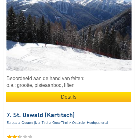
Beoordeeld aan de hand van feiten:
o.a.: grootte, pisteaanbod, liften
Details
7. St. Oswald (Kartitsch)
Europa
Oostenrijk
Tirol
Oost-Tirol
Osttiroler Hochpustertal