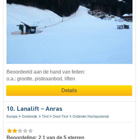
Beoordeeld aan de hand van feiten:
o.a.: grootte, pisteaanbod, liften
Details
10. Lanalift – Anras
Europa
Oostenrijk
Tirol
Oost-Tirol
Osttiroler Hochpustertal
Beoordeling: 2,1 van de 5 sterren