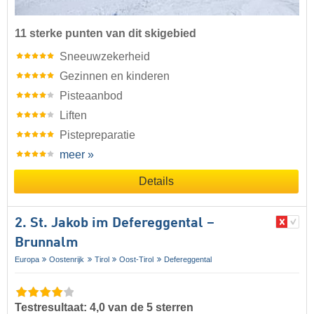
11 sterke punten van dit skigebied
Sneeuwzekerheid
Gezinnen en kinderen
Pisteaanbod
Liften
Pistepreparatie
meer »
Details
2. St. Jakob im Defereggental –
Brunnalm
Europa
Oostenrijk
Tirol
Oost-Tirol
Defereggental
Testresultaat: 4,0 van de 5 sterren