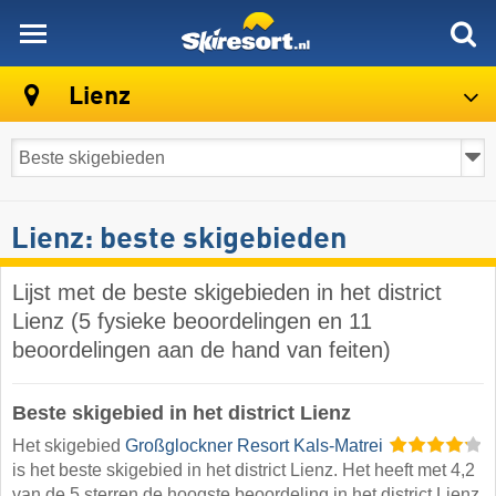
skiresort
Lienz
Lienz: beste skigebieden
Lijst met de beste skigebieden in het district
Lienz (5 fysieke beoordelingen en 11
beoordelingen aan de hand van feiten)
Beste skigebied in het district Lienz
Het skigebied
Großglockner Resort Kals-Matrei
is het beste skigebied in het district Lienz. Het heeft met 4,2
van de 5 sterren de hoogste beoordeling in het district Lienz.