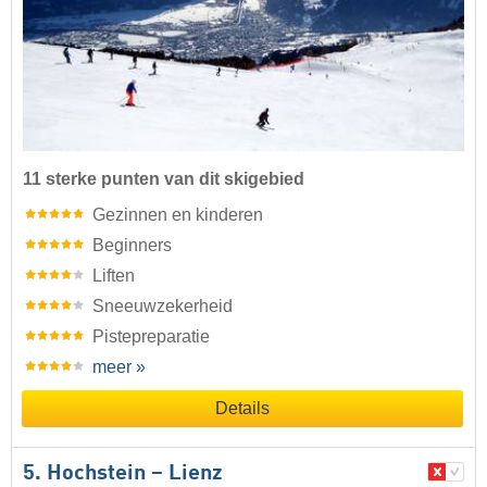
11 sterke punten van dit skigebied
Gezinnen en kinderen
Beginners
Liften
Sneeuwzekerheid
Pistepreparatie
meer »
Details
5. Hochstein – Lienz