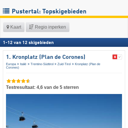
Pustertal: Topskigebieden
Kaart
Regio inperken
1
-
12
van
12
skigebieden
1. Kronplatz (Plan de Corones)
Europa
Italië
Trentino-Südtirol
Zuid-Tirol
Kronplatz (Plan de
Corones)
Testresultaat: 4,6 van de 5 sterren