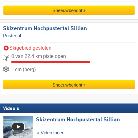
Sneeuwbericht
Skizentrum Hochpustertal Sillian
Pustertal
Skigebied gesloten
0 van 22,4 km piste open
- cm (berg)
Sneeuwbericht
Video's
Skizentrum Hochpustertal Sillian
Video tonen