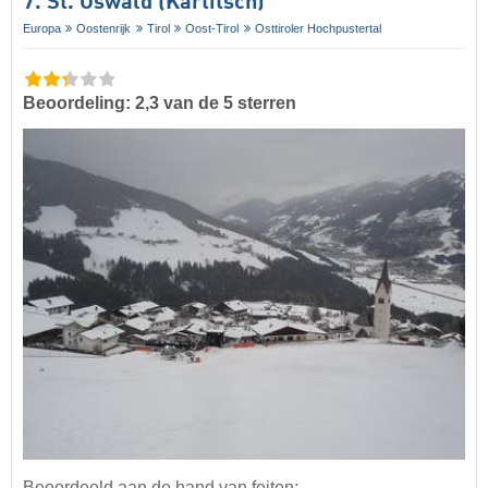
7. St. Oswald (Kartitsch)
Europa
Oostenrijk
Tirol
Oost-Tirol
Osttiroler Hochpustertal
Beoordeling: 2,3 van de 5 sterren
Beoordeeld aan de hand van feiten: