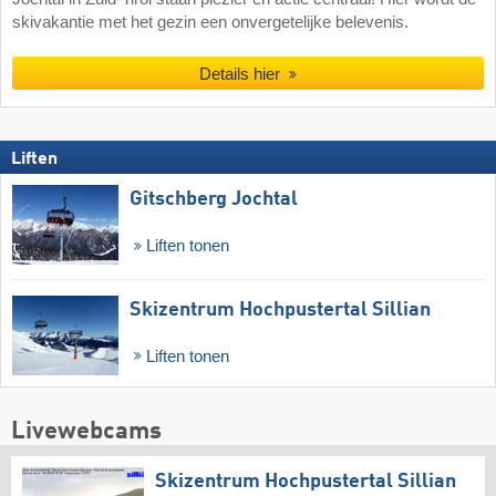
skivakantie met het gezin een onvergetelijke belevenis.
Details hier
Liften
Gitschberg Jochtal
Liften tonen
Skizentrum Hochpustertal Sillian
Liften tonen
Livewebcams
Skizentrum Hochpustertal Sillian