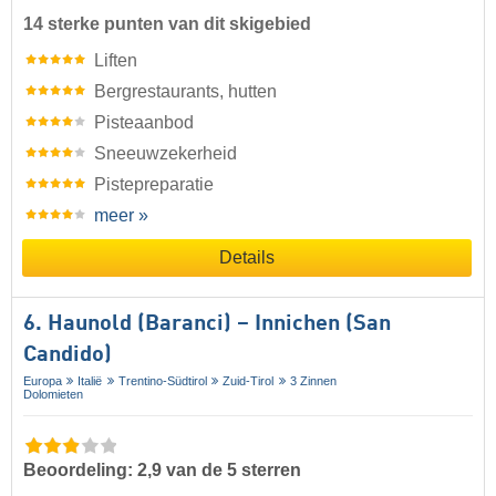
14 sterke punten van dit skigebied
Liften
Bergrestaurants, hutten
Pisteaanbod
Sneeuwzekerheid
Pistepreparatie
meer »
Details
6. Haunold (Baranci) – Innichen (San
Candido)
Europa
Italië
Trentino-Südtirol
Zuid-Tirol
3 Zinnen
Dolomieten
Beoordeling: 2,9 van de 5 sterren