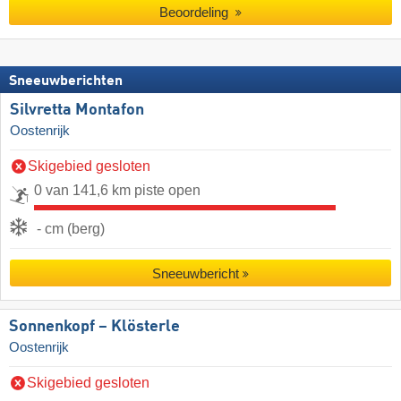
Beoordeling
Sneeuwberichten
Silvretta Montafon
Oostenrijk
Skigebied gesloten
0 van 141,6 km piste open
- cm (berg)
Sneeuwbericht
Sonnenkopf – Klösterle
Oostenrijk
Skigebied gesloten