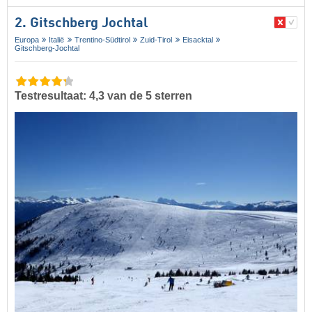
2. Gitschberg Jochtal
Europa
Italië
Trentino-Südtirol
Zuid-Tirol
Eisacktal
Gitschberg-Jochtal
Testresultaat: 4,3 van de 5 sterren