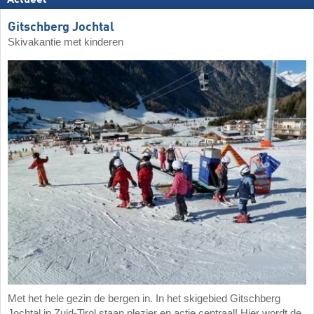
Gitschberg Jochtal
Skivakantie met kinderen
Met het hele gezin de bergen in. In het skigebied Gitschberg
Jochtal in Zuid-Tirol staan plezier en actie centraal! Hier wordt de