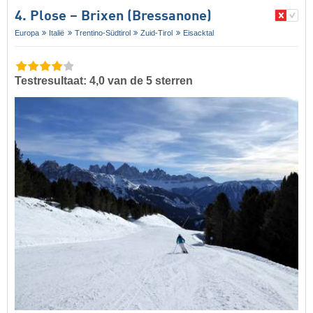
4. Plose – Brixen (Bressanone)
Europa
Italië
Trentino-Südtirol
Zuid-Tirol
Eisacktal
Testresultaat: 4,0 van de 5 sterren