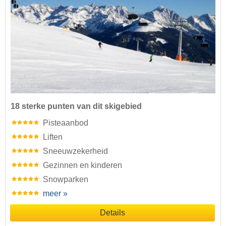
18 sterke punten van dit skigebied
Pisteaanbod
Liften
Sneeuwzekerheid
Gezinnen en kinderen
Snowparken
meer »
Details