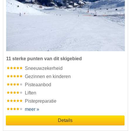
11 sterke punten van dit skigebied
Sneeuwzekerheid
Gezinnen en kinderen
Pisteaanbod
Liften
Pistepreparatie
meer »
Details