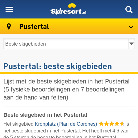
skiresort
Pustertal
Pustertal: beste skigebieden
Lijst met de beste skigebieden in het Pustertal
(5 fysieke beoordelingen en 7 beoordelingen
aan de hand van feiten)
Beste skigebied in het Pustertal
Het skigebied
Kronplatz (Plan de Corones)
is
het beste skigebied in het Pustertal. Het heeft met 4,6 van
de 5 sterren de hoogste beoordeling in het Pustertal.