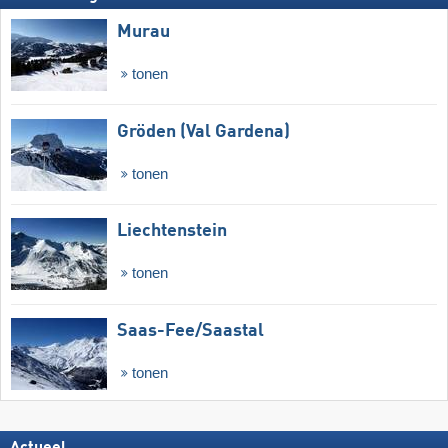
Murau
tonen
Gröden (Val Gardena)
tonen
Liechtenstein
tonen
Saas-Fee/​Saastal
tonen
Actueel