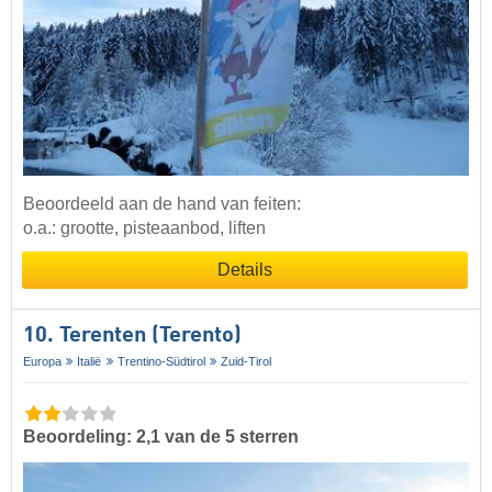
Beoordeeld aan de hand van feiten:
o.a.: grootte, pisteaanbod, liften
Details
10. Terenten (Terento)
Europa
Italië
Trentino-Südtirol
Zuid-Tirol
Beoordeling: 2,1 van de 5 sterren