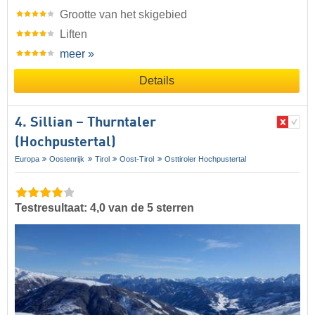
Grootte van het skigebied
Liften
meer »
Details
4. Sillian – Thurntaler
(Hochpustertal)
Europa
Oostenrijk
Tirol
Oost-Tirol
Osttiroler Hochpustertal
Testresultaat: 4,0 van de 5 sterren