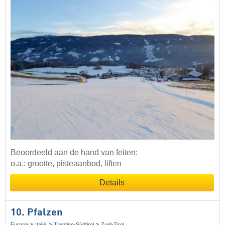
Beoordeeld aan de hand van feiten:
o.a.: grootte, pisteaanbod, liften
Details
10. Pfalzen
Europa
Italië
Trentino-Südtirol
Zuid-Tirol