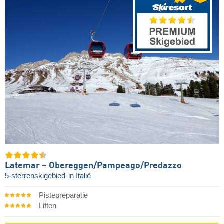
Latemar – Obereggen/​Pampeago/​Predazzo
5-sterrenskigebied
in Italië
Pistepreparatie
Liften