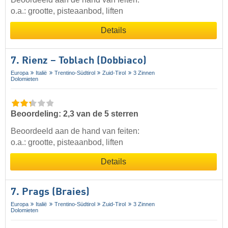
o.a.: grootte, pisteaanbod, liften
Details
7. Rienz – Toblach (Dobbiaco)
Europa
Italië
Trentino-Südtirol
Zuid-Tirol
3 Zinnen
Dolomieten
Beoordeling: 2,3 van de 5 sterren
Beoordeeld aan de hand van feiten:
o.a.: grootte, pisteaanbod, liften
Details
7. Prags (Braies)
Europa
Italië
Trentino-Südtirol
Zuid-Tirol
3 Zinnen
Dolomieten