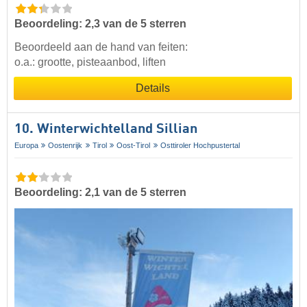
Beoordeling: 2,3 van de 5 sterren
Beoordeeld aan de hand van feiten:
o.a.: grootte, pisteaanbod, liften
Details
10. Winterwichtelland Sillian
Europa
Oostenrijk
Tirol
Oost-Tirol
Osttiroler Hochpustertal
Beoordeling: 2,1 van de 5 sterren