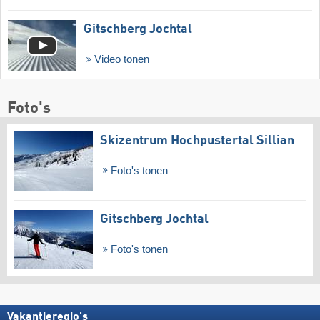
Gitschberg Jochtal
Video tonen
Foto's
Skizentrum Hochpustertal Sillian
Foto's tonen
Gitschberg Jochtal
Foto's tonen
Vakantieregio's