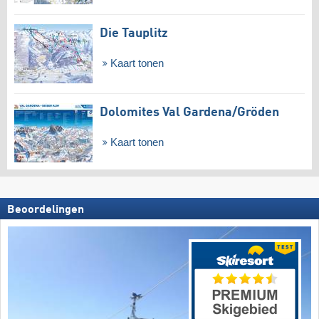
Die Tauplitz
Kaart tonen
Dolomites Val Gardena/​Gröden
Kaart tonen
Beoordelingen