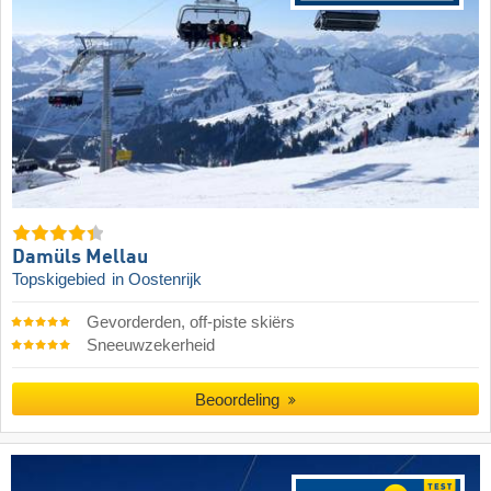
Damüls Mellau
Topskigebied
in Oostenrijk
Gevorderden, off-piste skiërs
Sneeuwzekerheid
Beoordeling