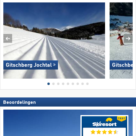
Gitschberg Jochtal
Gitschber
Beoordelingen