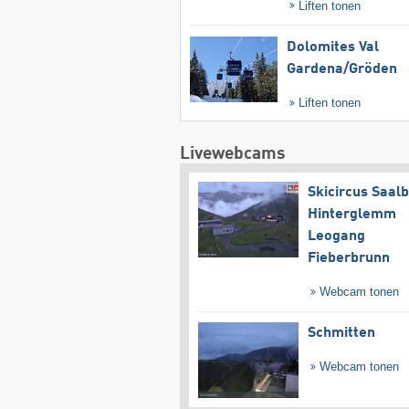
Liften tonen
Dolomites Val
Gardena/​Gröden
Liften tonen
Livewebcams
Skicircus Saal
Hinterglemm
Leogang
Fieberbrunn
Webcam tonen
Schmitten
Webcam tonen