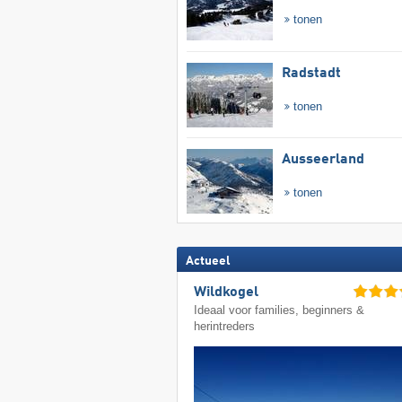
tonen
Radstadt
tonen
Ausseerland
tonen
Actueel
Wildkogel
Ideaal voor families, beginners &
herintreders