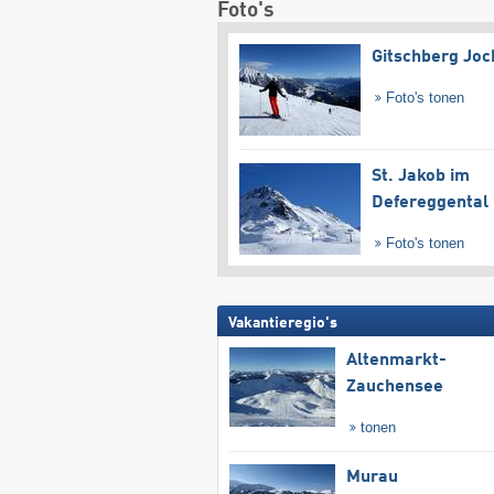
Foto's
Gitschberg Joc
Foto's tonen
St. Jakob im
Defereggental
Foto's tonen
Vakantieregio's
Altenmarkt-
Zauchensee
tonen
Murau