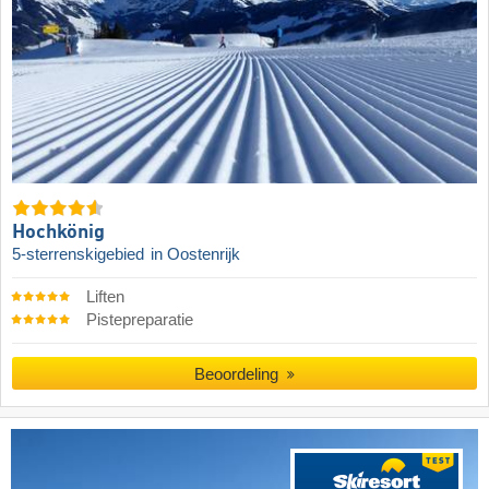
Hochkönig
5-sterrenskigebied
in Oostenrijk
Liften
Pistepreparatie
Beoordeling