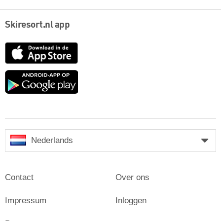
Skiresort.nl app
App
Store
Google
play
Nederlands
Contact
Over ons
Impressum
Inloggen