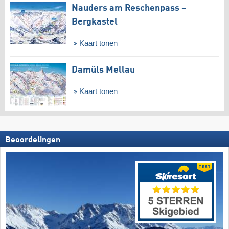
Nauders am Reschenpass –
Bergkastel
Kaart tonen
Damüls Mellau
Kaart tonen
Beoordelingen