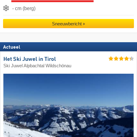
- cm (berg)
Sneeuwbericht
Actueel
Het Ski Juwel in Tirol
Ski Juwel Alpbachtal Wildschönau