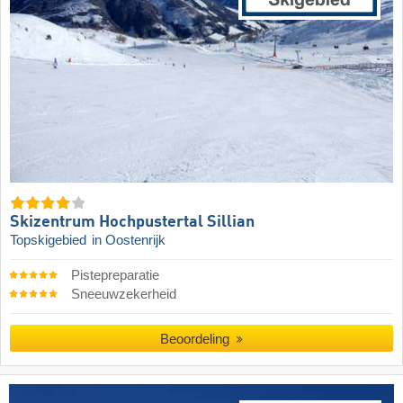
Skizentrum Hochpustertal Sillian
Topskigebied
in Oostenrijk
Pistepreparatie
Sneeuwzekerheid
Beoordeling