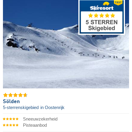
Sölden
5-sterrenskigebied
in Oostenrijk
Sneeuwzekerheid
Pisteaanbod