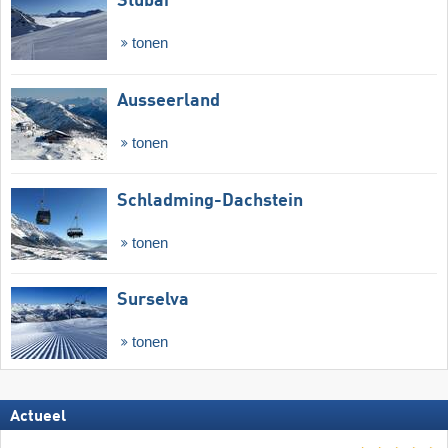
Stubai
tonen
Ausseerland
tonen
Schladming-Dachstein
tonen
Surselva
tonen
Actueel