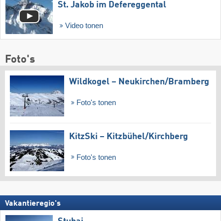
St. Jakob im Defereggental
Video tonen
Foto's
Wildkogel – Neukirchen/​Bramberg
Foto's tonen
KitzSki – Kitzbühel/​Kirchberg
Foto's tonen
Vakantieregio's