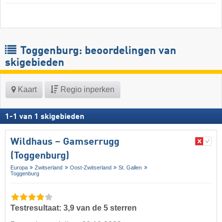
Toggenburg: beoordelingen van
skigebieden
Kaart
Regio inperken
1
-
1
van
1
skigebieden
Wildhaus – Gamserrugg
(Toggenburg)
Europa
Zwitserland
Oost-Zwitserland
St. Gallen
Toggenburg
Testresultaat: 3,9 van de 5 sterren