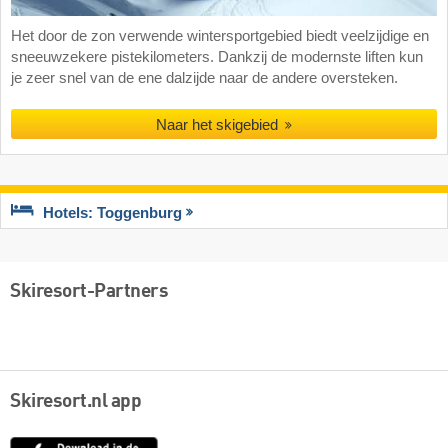
Het door de zon verwende wintersportgebied biedt veelzijdige en
sneeuwzekere pistekilometers. Dankzij de modernste liften kun
je zeer snel van de ene dalzijde naar de andere oversteken.
Naar het skigebied
Hotels: Toggenburg
Skiresort-Partners
Skiresort.nl app
App