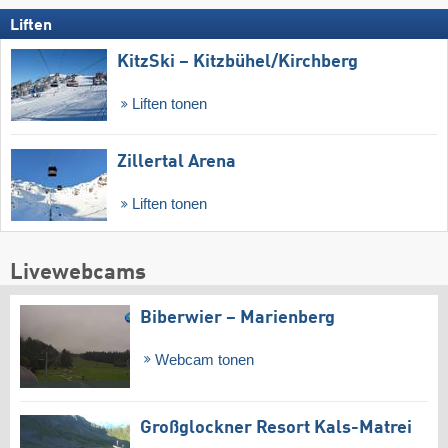
Liften
KitzSki – Kitzbühel/​Kirchberg
Liften tonen
Zillertal Arena
Liften tonen
Livewebcams
Biberwier – Marienberg
Webcam tonen
Großglockner Resort Kals-Matrei