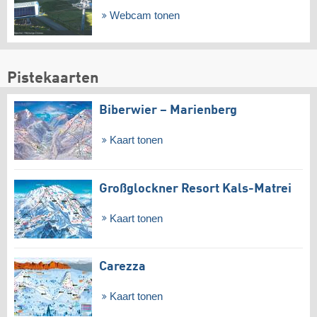
Webcam tonen
Pistekaarten
Biberwier – Marienberg
Kaart tonen
Großglockner Resort Kals-Matrei
Kaart tonen
Carezza
Kaart tonen