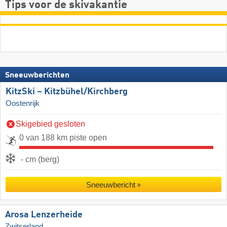
Tips voor de skivakantie
Sneeuwberichten
KitzSki – Kitzbühel/​Kirchberg
Oostenrijk
Skigebied gesloten
0 van 188 km piste open
- cm (berg)
Sneeuwbericht
Arosa Lenzerheide
Zwitserland