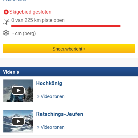
Skigebied gesloten
0 van 225 km piste open
- cm (berg)
Sneeuwbericht
Video's
Hochkönig
Video tonen
Ratschings-Jaufen
Video tonen