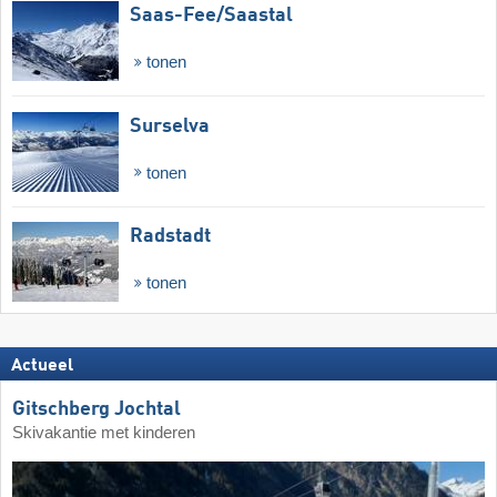
Saas-Fee/​Saastal
tonen
Surselva
tonen
Radstadt
tonen
Actueel
Gitschberg Jochtal
Skivakantie met kinderen