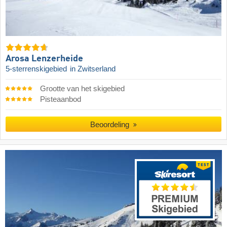
Arosa Lenzerheide
5-sterrenskigebied
in Zwitserland
Grootte van het skigebied
Pisteaanbod
Beoordeling