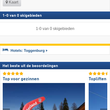
Kaart
1
-
0
van
0
skigebieden
1
-
0
van
0
skigebieden
Hotels: Toggenburg
Het beste uit de beoordelingen
Top voor gezinnen
Topliften