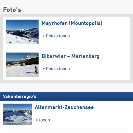
Foto's
Mayrhofen (Mountopolis)
Foto's tonen
Biberwier – Marienberg
Foto's tonen
Vakantieregio's
Altenmarkt-Zauchensee
tonen