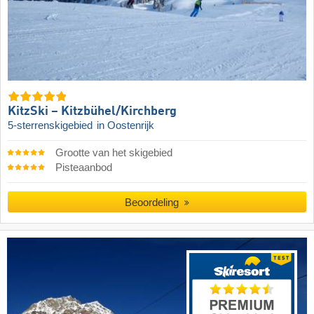
KitzSki – Kitzbühel/​Kirchberg
5-sterrenskigebied
in Oostenrijk
Grootte van het skigebied
Pisteaanbod
Beoordeling