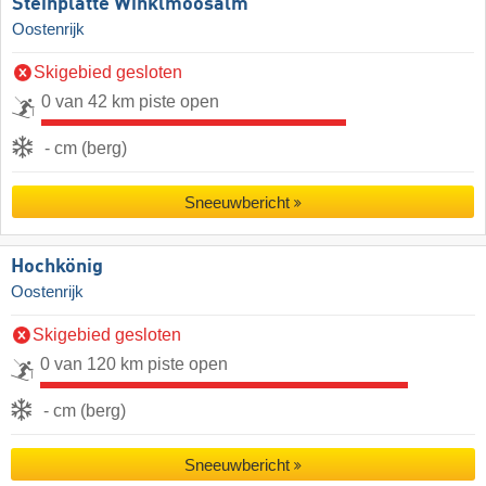
Steinplatte Winklmoosalm
Oostenrijk
Skigebied gesloten
0 van 42 km piste open
- cm (berg)
Sneeuwbericht
Hochkönig
Oostenrijk
Skigebied gesloten
0 van 120 km piste open
- cm (berg)
Sneeuwbericht